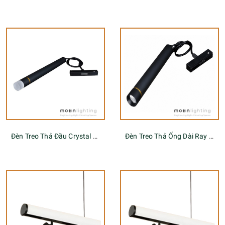
Đèn Treo Thả Đầu Crystal Ray Nam Châm
Đèn Treo Thả Ống Dài Ray Nam Châm