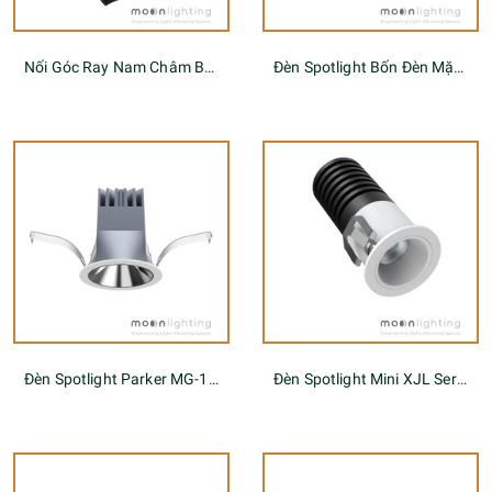
Nối Góc Ray Nam Châm Bo R600
Đèn Spotlight Bốn Đèn Mặt Vuông MG-10030E70-4
Đèn Spotlight Parker MG-1002E Series
Đèn Spotlight Mini XJL Series