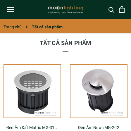
Trang chủ
Tất cả sản phẩm
TẤT CẢ SẢN PHẨM
Đèn Âm Đất Matrix MG-310A Series
Đèn Âm Nước MG-202