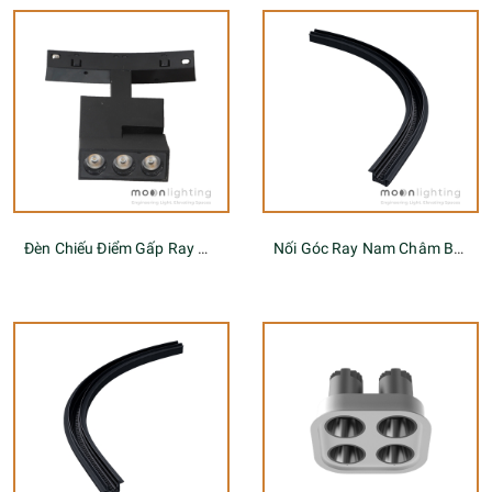
Đèn Chiếu Điểm Gấp Ray Nam Châm Tròn
Nối Góc Ray Nam Châm Bo R500