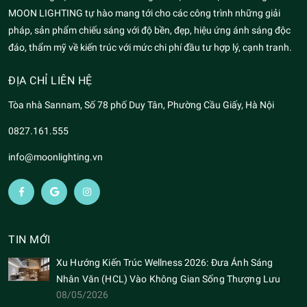
MOON LIGHTING tự hào mang tới cho các công trình những giải
pháp, sản phẩm chiếu sáng với độ bền, đẹp, hiệu ứng ánh sáng độc
đáo, thẩm mỹ về kiến trúc với mức chi phí đầu tư hợp lý, cạnh tranh.
ĐỊA CHỈ LIÊN HỆ
Tòa nhà Sannam, Số 78 phố Duy Tân, Phường Cầu Giấy, Hà Nội
0827.161.555
info@moonlighting.vn
TIN MỚI
Xu Hướng Kiến Trúc Wellness 2026: Đưa Ánh Sáng
Nhân Văn (HCL) Vào Không Gian Sống Thượng Lưu
08/05/2026