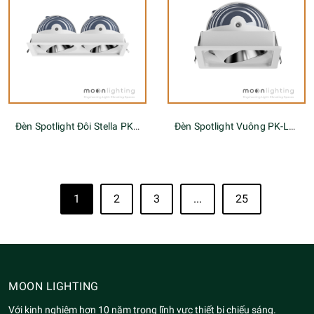
Đèn Spotlight Đôi Stella PK-2-LENS Series
Đèn Spotlight Vuông PK-LENS Series
1
2
3
...
25
MOON LIGHTING
Với kinh nghiệm hơn 10 năm trong lĩnh vực thiết bị chiếu sáng.