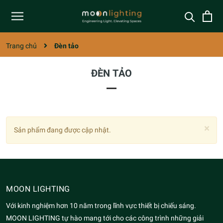
Trang chủ
Đèn tảo
ĐÈN TẢO
×
Sản phẩm đang được cập nhật.
MOON LIGHTING
Với kinh nghiệm hơn 10 năm trong lĩnh vực thiết bị chiếu sáng.
MOON LIGHTING tự hào mang tới cho các công trình những giải