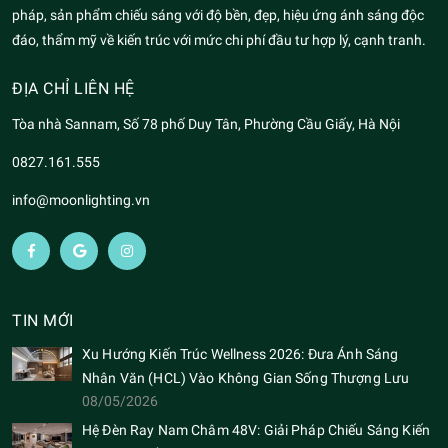
pháp, sản phẩm chiếu sáng với độ bền, đẹp, hiệu ứng ánh sáng độc
đáo, thẩm mỹ về kiến trúc với mức chi phí đầu tư hợp lý, cạnh tranh.
ĐỊA CHỈ LIÊN HỆ
Tòa nhà Sannam, Số 78 phố Duy Tân, Phường Cầu Giấy, Hà Nội
0827.161.555
info@moonlighting.vn
TIN MỚI
Xu Hướng Kiến Trúc Wellness 2026: Đưa Ánh Sáng
Nhân Văn (HCL) Vào Không Gian Sống Thượng Lưu
08/05/2026
Hệ Đèn Ray Nam Châm 48V: Giải Pháp Chiếu Sáng Kiến