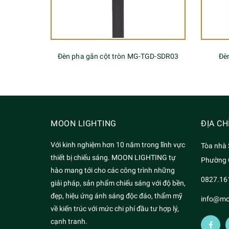
Đèn pha gắn cột tròn MG-TGD-SDR03
Đè
MOON LIGHTING
ĐỊA CH
Với kinh nghiệm hơn 10 năm trong lĩnh vực
Tòa nhà 
thiết bị chiếu sáng. MOON LIGHTING tự
Phường C
hào mang tới cho các công trình những
0827.16
giải pháp, sản phẩm chiếu sáng với độ bền,
đẹp, hiệu ứng ánh sáng độc đáo, thẩm mỹ
info@mo
về kiến trúc với mức chi phí đầu tư hợp lý,
cạnh tranh.