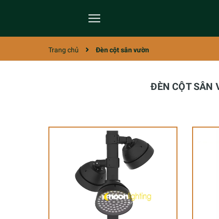
Trang chủ
Đèn cột sân vườn
ĐÈN CỘT SÂN 