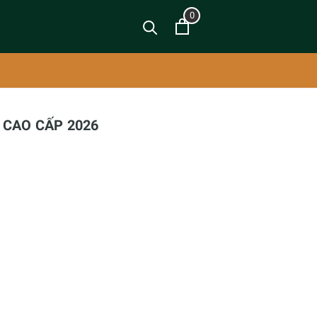
0
 CAO CẤP 2026