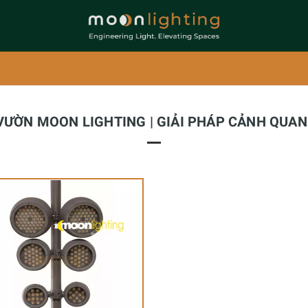
VƯỜN MOON LIGHTING | GIẢI PHÁP CẢNH QUAN