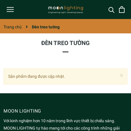
Trang chủ
Đèn treo tường
ĐÈN TREO TƯỜNG
×
Sản phẩm đang được cập nhật.
MOON LIGHTING
Với kinh nghiệm hơn 10 năm trong lĩnh vực thiết bị chiếu sáng.
MOON LIGHTING tự hào mang tới cho các công trình những giải