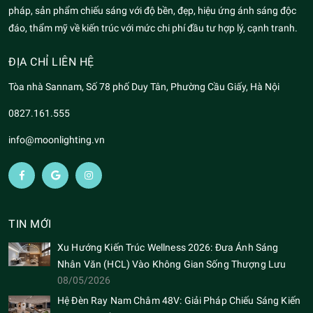
pháp, sản phẩm chiếu sáng với độ bền, đẹp, hiệu ứng ánh sáng độc
đáo, thẩm mỹ về kiến trúc với mức chi phí đầu tư hợp lý, cạnh tranh.
ĐỊA CHỈ LIÊN HỆ
Tòa nhà Sannam, Số 78 phố Duy Tân, Phường Cầu Giấy, Hà Nội
0827.161.555
info@moonlighting.vn
TIN MỚI
Xu Hướng Kiến Trúc Wellness 2026: Đưa Ánh Sáng
Nhân Văn (HCL) Vào Không Gian Sống Thượng Lưu
08/05/2026
Hệ Đèn Ray Nam Châm 48V: Giải Pháp Chiếu Sáng Kiến