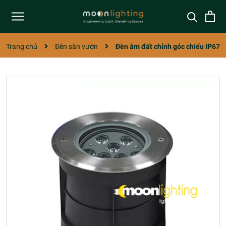
Trang chủ
Đèn sân vườn
Đèn âm đất chỉnh góc chiếu IP67