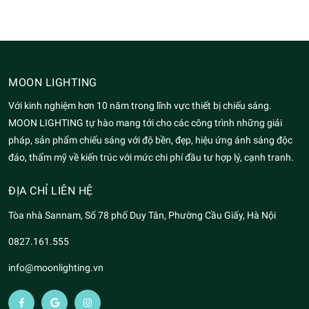
MOON LIGHTING
Với kinh nghiệm hơn 10 năm trong lĩnh vực thiết bị chiếu sáng.
MOON LIGHTING tự hào mang tới cho các công trình những giải
pháp, sản phẩm chiếu sáng với độ bền, đẹp, hiệu ứng ánh sáng độc
đáo, thẩm mỹ về kiến trúc với mức chi phí đầu tư hợp lý, cạnh tranh.
ĐỊA CHỈ LIÊN HỆ
Tòa nhà Sannam, Số 78 phố Duy Tân, Phường Cầu Giấy, Hà Nội
0827.161.555
info@moonlighting.vn