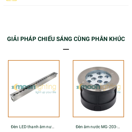
GIẢI PHÁP CHIẾU SÁNG CÙNG PHÂN KHÚC
Đèn LED thanh âm nước MG-204-xx
Đèn âm nước MG-203-xx