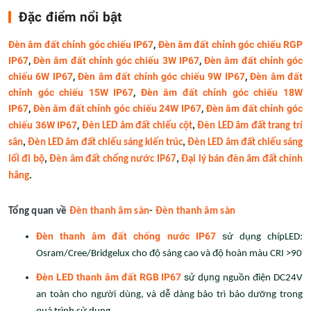
Đặc điểm nổi bật
Đèn âm đất chỉnh góc chiếu IP67
,
Đèn âm đất chỉnh góc chiếu RGP
IP67
,
Đèn âm đất chỉnh góc chiếu 3W IP67
,
Đèn âm đất chỉnh góc
chiếu 6W IP67
,
Đèn âm đất chỉnh góc chiếu 9W IP67
,
Đèn âm đất
chỉnh góc chiếu 15W IP67
,
Đèn âm đất chỉnh góc chiếu 18W
IP67
,
Đèn âm đất chỉnh góc chiếu 24W IP67
,
Đèn âm đất chỉnh góc
chiếu 36W IP67
,
Đèn LED âm đất chiếu cột
,
Đèn LED âm đất trang trí
sân
,
Đèn LED âm đất chiếu sáng kiến trúc
,
Đèn LED âm đất chiếu sáng
lối đi bộ
,
Đèn âm đất chống nước IP67
,
Đại lý bán đèn âm đất chính
hãng
.
Tổng quan về
Đèn thanh âm sàn
-
Đèn thanh âm sàn
Đèn thanh âm đất chống nước IP67
s
ử dụng chípLED:
Osram/Cree/Bridgelux
cho độ sáng cao và độ hoàn màu CRI >90
Đèn LED thanh âm đất RGB IP67
sử dụng
nguồn điện DC24V
an toàn cho người dùng, và dễ dàng bảo trì bảo dưỡng trong