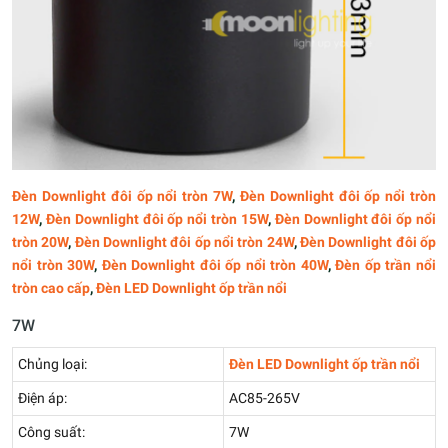
Đèn Downlight đôi ốp nổi tròn 7W
,
Đèn Downlight đôi ốp nổi tròn
12W
,
Đèn Downlight đôi ốp nổi tròn 15W
,
Đèn Downlight đôi ốp nổi
tròn 20W
,
Đèn Downlight đôi ốp nổi tròn 24W
,
Đèn Downlight đôi ốp
nổi tròn 30W
,
Đèn Downlight đôi ốp nổi tròn 40W
,
Đèn ốp trần nổi
tròn cao cấp
,
Đèn LED Downlight ốp trần nổi
7W
Chủng loại:
Đèn LED Downlight ốp trần nổi
Điện áp:
AC85-265V
Công suất:
7W