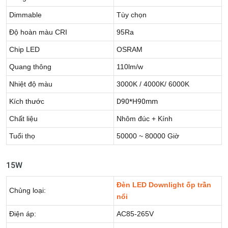
Dimmable
Tùy chọn
Độ hoàn màu CRI
95Ra
Chip LED
OSRAM
Quang thông
110lm/w
Nhiệt độ màu
3000K / 4000K/ 6000K
Kích thước
D90*H90mm
Chất liệu
Nhôm đúc + Kính
Tuổi thọ
50000 ~ 80000 Giờ
15W
Đèn LED Downlight ốp trần
Chủng loại:
nổi
Điện áp:
AC85-265V