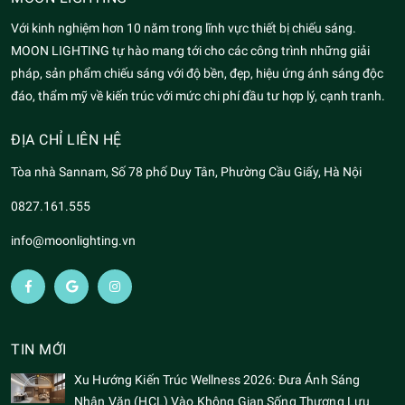
Với kinh nghiệm hơn 10 năm trong lĩnh vực thiết bị chiếu sáng.
MOON LIGHTING tự hào mang tới cho các công trình những giải
pháp, sản phẩm chiếu sáng với độ bền, đẹp, hiệu ứng ánh sáng độc
đáo, thẩm mỹ về kiến trúc với mức chi phí đầu tư hợp lý, cạnh tranh.
ĐỊA CHỈ LIÊN HỆ
Tòa nhà Sannam, Số 78 phố Duy Tân, Phường Cầu Giấy, Hà Nội
0827.161.555
info@moonlighting.vn
TIN MỚI
Xu Hướng Kiến Trúc Wellness 2026: Đưa Ánh Sáng
Nhân Văn (HCL) Vào Không Gian Sống Thượng Lưu