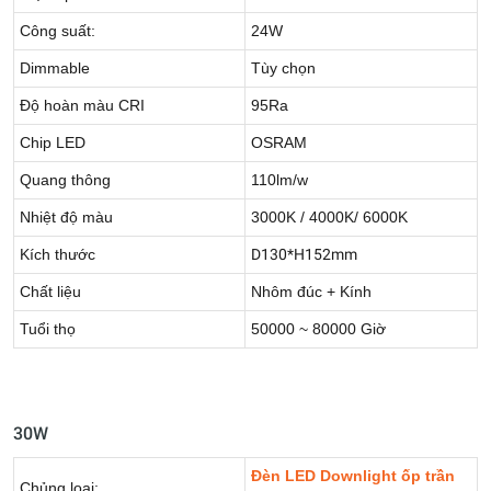
Công suất:
24W
Dimmable
Tùy chọn
Độ hoàn màu CRI
95Ra
Chip LED
OSRAM
Quang thông
110lm/w
Nhiệt độ màu
3000K / 4000K/ 6000K
Kích thước
D130*H152mm
Chất liệu
Nhôm đúc + Kính
Tuổi thọ
50000 ~ 80000 Giờ
30W
Đèn LED Downlight ốp trần
Chủng loại: