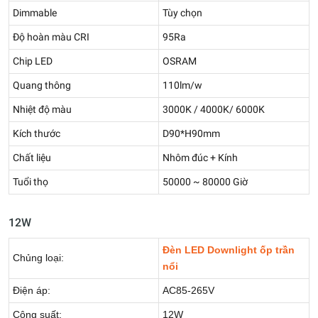
Dimmable
Tùy chọn
Độ hoàn màu CRI
95Ra
Chip LED
OSRAM
Quang thông
110lm/w
Nhiệt độ màu
3000K / 4000K/ 6000K
Kích thước
D90*H90mm
Chất liệu
Nhôm đúc + Kính
Tuổi thọ
50000 ~ 80000 Giờ
12W
Đèn LED Downlight ốp trần
Chủng loại:
nổi
Điện áp:
AC85-265V
Công suất:
12W