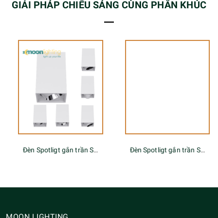
GIẢI PHÁP CHIẾU SÁNG CÙNG PHÂN KHÚC
Đèn Spotligt gắn trần Stella Series
Đèn Spotligt gắn trần Stella Series
MOON LIGHTING