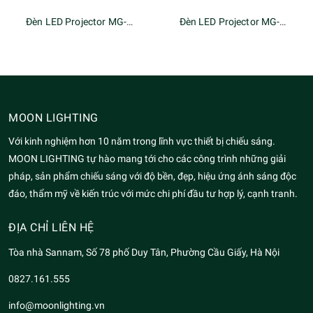
Đèn LED Projector MG-605A-220-48W
Đèn LED Projector MG-606-24W
MOON LIGHTING
Với kinh nghiệm hơn 10 năm trong lĩnh vực thiết bị chiếu sáng.
MOON LIGHTING tự hào mang tới cho các công trình những giải
pháp, sản phẩm chiếu sáng với độ bền, đẹp, hiệu ứng ánh sáng độc
đáo, thẩm mỹ về kiến trúc với mức chi phí đầu tư hợp lý, cạnh tranh.
ĐỊA CHỈ LIÊN HỆ
Tòa nhà Sannam, Số 78 phố Duy Tân, Phường Cầu Giấy, Hà Nội
0827.161.555
info@moonlighting.vn