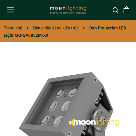
Trang chủ
Đèn chiếu sáng kiến trúc
Đèn Projection LED
Light MG-SA6852M-XX