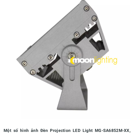
Một số hình ảnh Đèn Projection LED Light MG-SA6852M-XX,