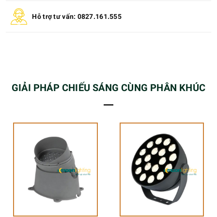
Hỗ trợ tư vấn: 0827.161.555
GIẢI PHÁP CHIẾU SÁNG CÙNG PHÂN KHÚC