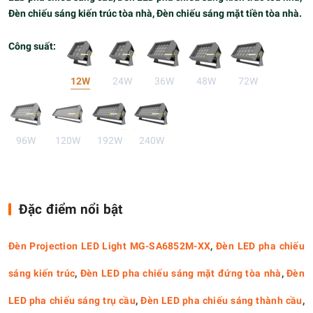
Đèn chiếu sáng kiến trúc tòa nhà, Đèn chiếu sáng mặt tiền tòa nhà.
Công suất:
12W
24W
36W
48W
72W
96W
120W
192W
240W
Đặc điểm nổi bật
Đèn Projection LED Light MG-SA6852M-XX
,
Đèn LED pha chiếu
sáng kiến trúc
,
Đèn LED pha chiếu sáng mặt đứng tòa nhà
,
Đèn
LED pha chiếu sáng trụ cầu
,
Đèn LED pha chiếu sáng thành cầu
,