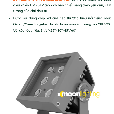
điều khiển DMX512 tạo kịch bản chiếu sáng theo yêu cầu, và ý
tưởng của chủ đầu tư
Được sử dụng chip led của các thương hiệu nổi tiếng như:
Osram/Cree/Bridgelux cho độ hoàn màu ánh sáng cao CRI >90.
Với các góc chiếu: 3°/8°/25°/30°/45°/60°