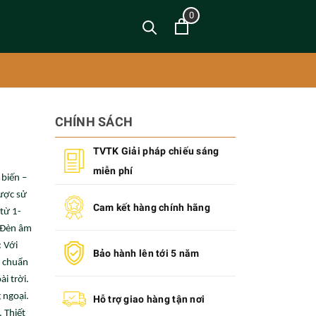
0
CHÍNH SÁCH
TVTK Giải pháp chiếu sáng
miễn phí
biến –
ược sử
Cam kết hàng chính hãng
từ 1-
 Đèn âm
 Với
Bảo hành lên tới 5 năm
u chuẩn
i trời.
 ngoại.
Hỗ trợ giao hàng tận nơi
. Thiết