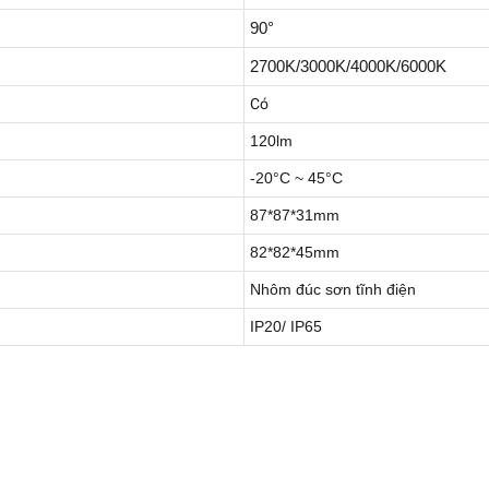
90°
2700K/3000K/4000K/6000K
Có
120lm
-20°C ~ 45°C
87*87*31mm
82*82*45mm
Nhôm đúc sơn tĩnh điện
IP20/ IP65