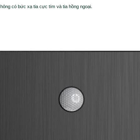
 không có bức xạ tia cực tím và tia hồng ngoại.