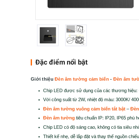
Đặc điểm nổi bật
Giới thiệu
Đèn âm tường cảm biến
-
Đèn âm tườ
Chip LED được sử dụng của các thương hi
Với công suất từ 2W, nhiệt độ màu: 3000K/ 40
Đèn âm tường vuông cảm biến tắt bật
–
Đèn
Đèn âm tường
tiêu chuẩn IP: IP20, IP65 phù h
Chip LED có độ sáng cao, không có tia siêu nh
Thiết kế nhẹ, dễ lắp đặt và thay thế nguồn chiế