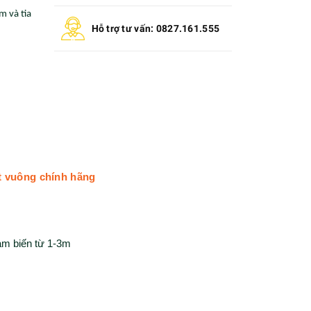
m và tia
Hỗ trợ tư vấn: 0827.161.555
t vuông chính hãng
ảm biến từ 1-3m