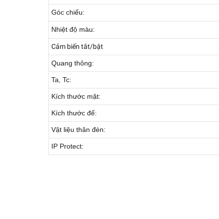
Góc chiếu:
Nhiệt độ màu:
Cảm biến tắt/bật
Quang thông:
Ta, Tc:
Kích thước mặt:
Kích thước đế:
Vật liệu thân đèn:
IP Protect: