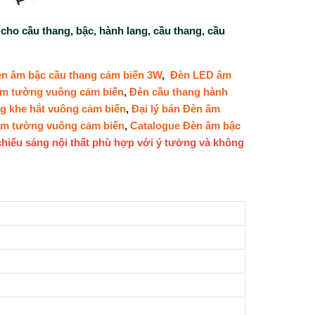
 cho cầu thang, bậc, hành lang, cầu thang, cầu
n âm bậc cầu thang cảm biến 3W
,
Đèn LED âm
âm tường vuông cảm biến
,
Đèn cầu thang hành
g khe hắt vuông cảm biến
,
Đại lý bán Đèn âm
âm tường vuông cảm biến
,
Catalogue Đèn âm bậc
 chiếu sáng nội thất phù hợp với ý tưởng và không