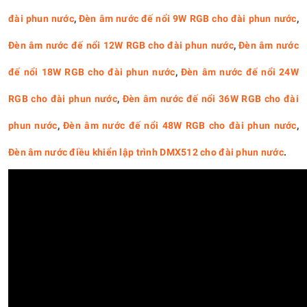
đài phun nước
,
Đèn âm nước đế nổi 9W RGB cho đài phun nước
,
Đèn âm nước đế nổi 12W RGB cho đài phun nước
,
Đèn âm nước
đế nổi 18W RGB cho đài phun nước
,
Đèn âm nước đế nổi 24W
RGB cho đài phun nước
,
Đèn âm nước đế nổi 36W RGB cho đài
phun nước
,
Đèn âm nước đế nổi 48W RGB cho đài phun nước
,
Đèn âm nước điều khiển lập trình DMX512 cho đài phun nước
.