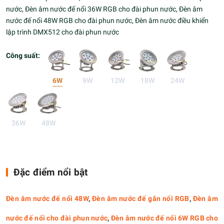
nước, Đèn âm nước đế nổi 36W RGB cho đài phun nước, Đèn âm
nước đế nổi 48W RGB cho đài phun nước, Đèn âm nước điều khiển
lập trình DMX512 cho đài phun nước
Công suất:
6W
9W
12W
18W
24W
36W
48W
Đặc điểm nổi bật
Đèn âm nước đế nổi 48W
,
Đèn âm nước đế gắn nổi RGB
,
Đèn âm
nước đế nổi cho đài phun nước
,
Đèn âm nước đế nổi 6W RGB cho