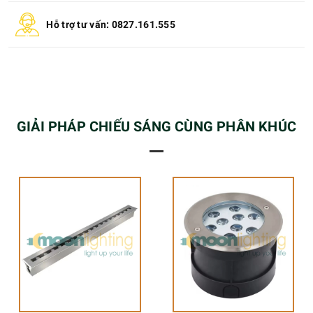
Hỗ trợ tư vấn: 0827.161.555
GIẢI PHÁP CHIẾU SÁNG CÙNG PHÂN KHÚC