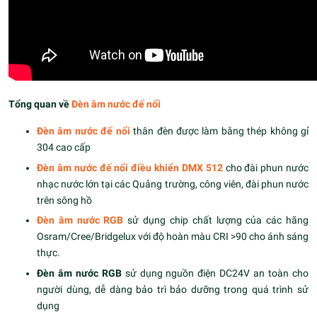
Tổng quan về
Đèn âm nước đế nổi
Đèn âm nước đế nổi
thân đèn được làm bằng thép không gỉ
304 cao cấp
Đèn âm nước đế nổi điều khiển DMX 512
cho đài phun nước
nhạc nước lớn tại các Quảng trường, công viên, đài phun nước
trên sông hồ
Đèn âm nước RGB
sử dụng chip chất lượng của các hãng
Osram/Cree/Bridgelux với độ hoàn màu CRI >90 cho ánh sáng
thực.
Đèn âm nước RGB
sử dụng nguồn điện DC24V an toàn cho
người dùng, dễ dàng bảo trì bảo dưỡng trong quá trình sử
dụng