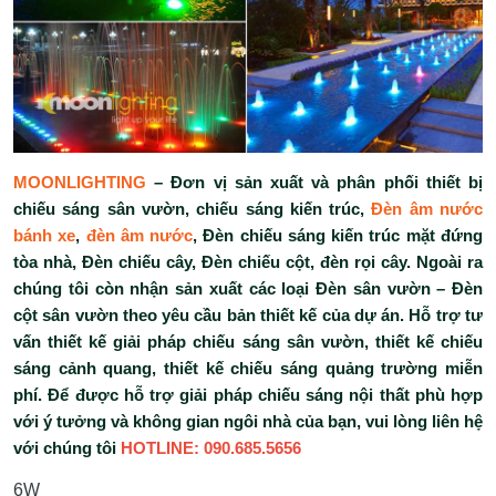
MOONLIGHTING
– Đơn vị sản xuất và phân phối thiết bị
chiếu sáng sân vườn, chiếu sáng kiến trúc,
Đèn âm nước
bánh xe
,
đèn âm nước
, Đèn chiếu sáng kiến trúc mặt đứng
tòa nhà, Đèn chiếu cây, Đèn chiếu cột, đèn rọi cây. Ngoài ra
chúng tôi còn nhận sản xuất các loại Đèn sân vườn – Đèn
cột sân vườn theo yêu cầu bản thiết kế của dự án. Hỗ trợ tư
vấn thiết kế giải pháp chiếu sáng sân vườn, thiết kế chiếu
sáng cảnh quang, thiết kế chiếu sáng quảng trường miễn
phí. Để được hỗ trợ giải pháp chiếu sáng nội thất phù hợp
với ý tưởng và không gian ngôi nhà của bạn, vui lòng liên hệ
với chúng tôi
HOTLINE: 090.685.5656
6W