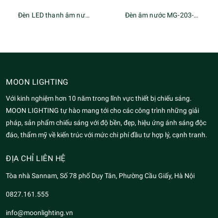
Đèn LED thanh âm nước MG-204-xx
Đèn âm nước MG-203-xx
MOON LIGHTING
Với kinh nghiệm hơn 10 năm trong lĩnh vực thiết bị chiếu sáng.
MOON LIGHTING tự hào mang tới cho các công trình những giải
pháp, sản phẩm chiếu sáng với độ bền, đẹp, hiệu ứng ánh sáng độc
đáo, thẩm mỹ về kiến trúc với mức chi phí đầu tư hợp lý, cạnh tranh.
ĐỊA CHỈ LIÊN HỆ
Tòa nhà Sannam, Số 78 phố Duy Tân, Phường Cầu Giấy, Hà Nội
0827.161.555
info@moonlighting.vn