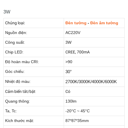
3W
Chủng loại:
Đèn tường
-
Đèn âm tường
Nguồn điện:
AC220V
Công suất:
3W
Chip LED:
CREE, 700mA
Độ hoàn màu CRI:
>90
Góc chiếu:
30°
Nhiệt độ màu:
2700K/3000K/4000K/6000K
Cảm biến tắt/bật
Có
Quang thông:
130lm
Ta, Tc:
-20°C ~ 45°C
Kích thước mặt:
87*87*35mm