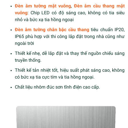
Đèn âm tường mặt vuông
,
Đèn âm cầu thang mặt
vuông
: Chip LED có độ sáng cao, không có tia siêu
nhỏ và bức xạ tia hồng ngoại
Đèn âm tường chân bậc cầu thang
tiêu chuẩn IP20,
IP65 phù hợp với thi công lắp đặt trong nhà cũng như
ngoài trời
Thiết kế nhẹ, dễ lắp đặt và thay thế nguồn chiếu sáng
truyền thống.
Thiết kế tản nhiệt tốt, hiệu suất phát sáng cao, không
có bức xạ tia cực tím và tia hồng ngoại.
Chất liệu nhôm đúc sơn tĩnh điện cao cấp.