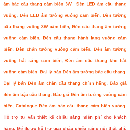
âm bậc cầu thang cảm biến 3W
,
Đèn LED âm cầu thang
vuông
,
Đèn LED âm tường vuông cảm biến
,
Đèn tường
cầu thang vuông 3W cảm biến
,
Đèn cầu thang âm tường
vuông cảm biến
,
Đèn cầu thang hành lang vuông cảm
biến
,
Đèn chân tường vuông cảm biến
,
Đèn âm tường
vuông hắt sáng cảm biến
,
Đèn âm cầu thang khe hắt
vuông cảm biến
,
Đại lý bán Đèn âm tường bậc cầu thang
,
Đại lý bán Đèn âm chân cầu thang chính hãng
,
Báo giá
đèn âm bậc cầu thang
,
Báo giá Đèn âm tường vuông cảm
biến
,
Catalogue Đèn âm bậc cầu thang cảm biến vuông
.
Hỗ trợ tư vấn thiết kế chiếu sáng miễn phí cho khách
hàng. Để được hỗ trợ giải pháp chiếu sáng nội thất phù