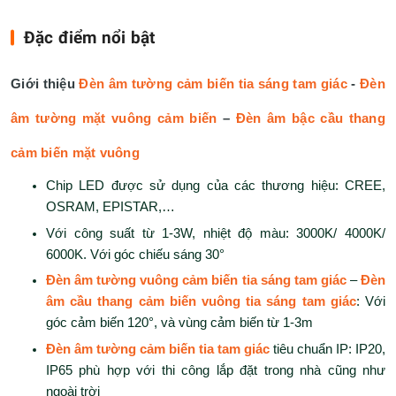
Đặc điểm nổi bật
Giới thiệu
Đèn âm tường cảm biến tia sáng tam giác
-
Đèn
âm tường mặt vuông cảm biến
–
Đèn âm bậc cầu thang
cảm biến mặt vuông
Chip LED được sử dụng của các thương hiệu: CREE,
OSRAM, EPISTAR,…
Với công suất từ 1-3W, nhiệt độ màu: 3000K/ 4000K/
6000K. Với góc chiếu sáng 30°
Đèn âm tường vuông cảm biến tia sáng tam giác
–
Đèn
âm cầu thang cảm biến vuông tia sáng tam giác
: Với
góc cảm biến 120°, và vùng cảm biến từ 1-3m
Đèn âm tường cảm biến tia tam giác
tiêu chuẩn IP: IP20,
IP65 phù hợp với thi công lắp đặt trong nhà cũng như
ngoài trời