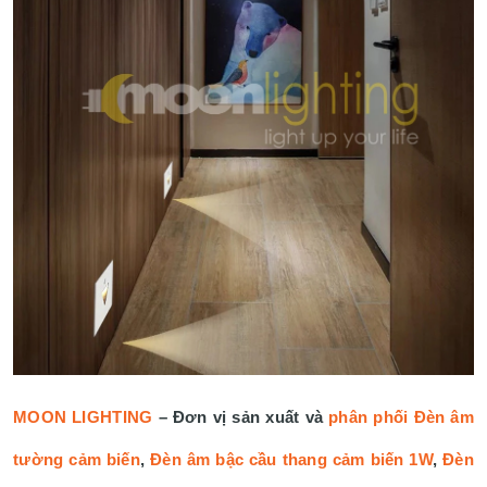
MOON LIGHTING
– Đơn vị sản xuất và
phân phối Đèn âm
tường cảm biến
,
Đèn âm bậc cầu thang cảm biến 1W
,
Đèn