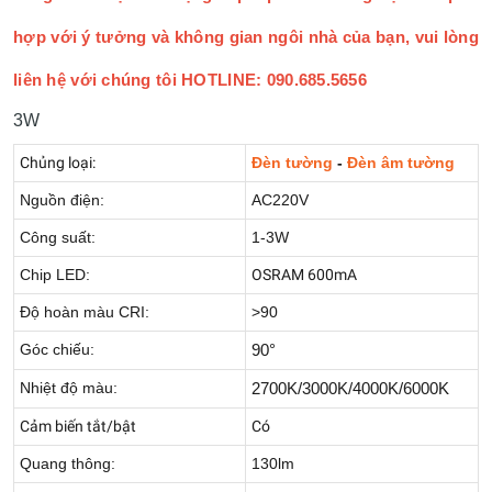
hợp với ý tưởng và không gian ngôi nhà của bạn, vui lòng
liên hệ với chúng tôi HOTLINE: 090.685.5656
3W
Chủng loại:
Đèn tường
-
Đèn âm tường
Nguồn điện:
AC220V
Công suất:
1-3W
Chip LED:
OSRAM 600mA
Độ hoàn màu CRI:
>90
Góc chiếu:
90°
Nhiệt độ màu:
2700K/3000K/4000K/6000K
Cảm biến tắt/bật
Có
Quang thông:
130lm