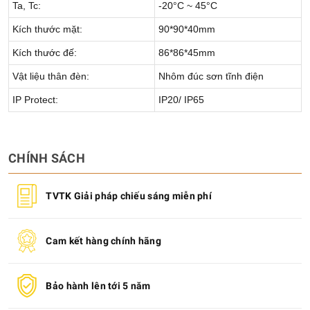
Ta, Tc:
-20°C ~ 45°C
Kích thước mặt:
90*90*40mm
Kích thước đế:
86*86*45mm
Vật liệu thân đèn:
Nhôm đúc sơn tĩnh điện
IP Protect:
IP20/ IP65
CHÍNH SÁCH
TVTK Giải pháp chiếu sáng miễn phí
Cam kết hàng chính hãng
Bảo hành lên tới 5 năm