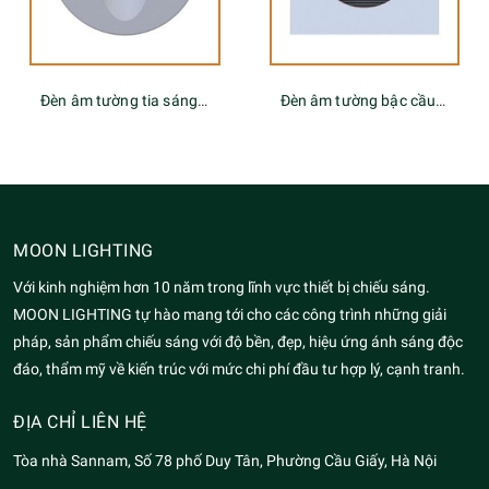
Đèn âm tường bậc cầu thang tia sáng tròn
Đèn âm tường mặt vuông MG-SN008B
MOON LIGHTING
Với kinh nghiệm hơn 10 năm trong lĩnh vực thiết bị chiếu sáng.
MOON LIGHTING tự hào mang tới cho các công trình những giải
pháp, sản phẩm chiếu sáng với độ bền, đẹp, hiệu ứng ánh sáng độc
đáo, thẩm mỹ về kiến trúc với mức chi phí đầu tư hợp lý, cạnh tranh.
ĐỊA CHỈ LIÊN HỆ
Tòa nhà Sannam, Số 78 phố Duy Tân, Phường Cầu Giấy, Hà Nội