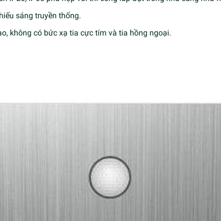
chiếu sáng truyền thống.
cao, không có bức xạ tia cực tím và tia hồng ngoại.