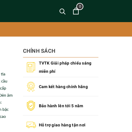
0
CHÍNH SÁCH
TVTK Giải pháp chiếu sáng
miễn phí
tia
 cầu
Cam kết hàng chính hãng
 cấp
 Đèn âm
:
Bảo hành lên tới 5 năm
n bậc
 cao
Hỗ trợ giao hàng tận nơi