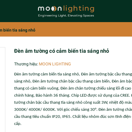
 biến tia sáng nhỏ
Đèn âm tường có cảm biến tia sáng nhỏ
Thương hiệu:
MOON LIGHTING
Đèn âm tường cảm biến tia sáng nhỏ, Đèn âm tường bậc cầu thang 
sáng nhỏ, Đèn âm tường chân bậc cầu thang cảm biến, Đèn âm bậc
thang có cảm biến vuông, Đèn âm chân tường chiếu sáng lối đi cao
chính hãng, Bảo hành 36 tháng. Chip LED được sử dụng của CREE.
tường chân bậc cầu thang tia sáng nhỏ công suất 3W, nhiệt độ màu
3000K/ 4000K/ 6000K. Với góc chiếu sáng 30°. Đèn âm tường châ
cầu thang tiêu chuẩn IP20, IP65. Chất liệu nhôm đúc sơn tĩnh điện
cấp.