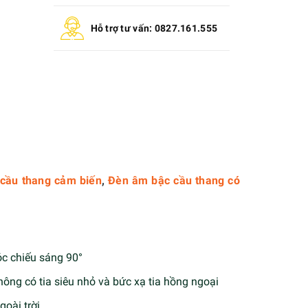
Hỗ trợ tư vấn: 0827.161.555
cầu thang cảm biến
,
Đèn âm bậc cầu thang có
c chiếu sáng 90°
hông có tia siêu nhỏ và bức xạ tia hồng ngoại
goài trời