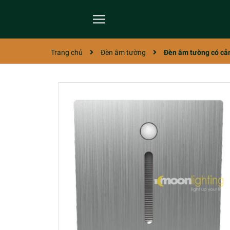
Trang chủ
Đèn âm tường
Đèn âm tường có cảm