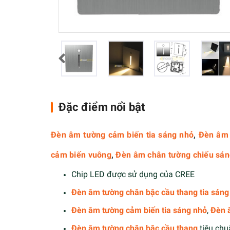
Đặc điểm nổi bật
Đèn âm tường cảm biến tia sáng nhỏ
,
Đèn âm 
cảm biến vuông
,
Đèn âm chân tường chiếu sáng
Chip LED được sử dụng của CREE
Đèn âm tường chân bậc cầu thang tia sáng
Đèn âm tường cảm biến tia sáng nhỏ
,
Đèn 
Đèn âm tường chân bậc cầu thang
tiêu chu