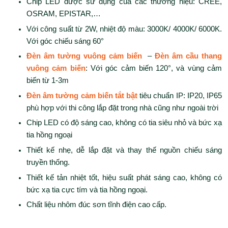
Chip LED được sử dụng của các thương hiệu: CREE,
OSRAM, EPISTAR,…
Với công suất từ 2W, nhiệt độ màu: 3000K/ 4000K/ 6000K.
Với góc chiếu sáng 60°
Đèn âm tường vuông cảm biến
–
Đèn âm cầu thang
vuông cảm biến
: Với góc cảm biến 120°, và vùng cảm
biến từ 1-3m
Đèn âm tường cảm biến tắt bật
tiêu chuẩn IP: IP20, IP65
phù hợp với thi công lắp đặt trong nhà cũng như ngoài trời
Chip LED có độ sáng cao, không có tia siêu nhỏ và bức xạ
tia hồng ngoại
Thiết kế nhẹ, dễ lắp đặt và thay thế nguồn chiếu sáng
truyền thống.
Thiết kế tản nhiệt tốt, hiệu suất phát sáng cao, không có
bức xạ tia cực tím và tia hồng ngoại.
Chất liệu nhôm đúc sơn tĩnh điện cao cấp.