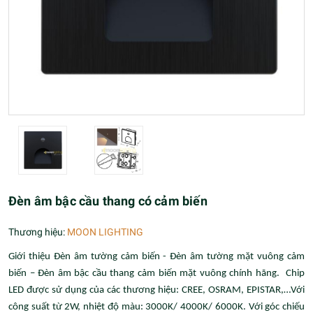
Đèn âm bậc cầu thang có cảm biến
Thương hiệu:
MOON LIGHTING
Giới thiệu Đèn âm tường cảm biến - Đèn âm tường mặt vuông cảm
biến – Đèn âm bậc cầu thang cảm biến mặt vuông chính hãng. Chip
LED được sử dụng của các thương hiệu: CREE, OSRAM, EPISTAR,…Với
công suất từ 2W, nhiệt độ màu: 3000K/ 4000K/ 6000K. Với góc chiếu