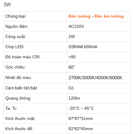
3W
Chủng loại:
Đèn tường
-
Đèn âm tường
Nguồn điện:
AC220V
Công suất:
2W
Chip LED:
OSRAM 600mA
Độ hoàn màu CRI:
>90
Góc chiếu:
60°
Nhiệt độ màu:
2700K/3000K/4000K/6000K
Cảm biến tắt/bật
Có
Quang thông:
120lm
Ta, Tc:
-20°C ~ 45°C
Kích thước mặt:
87*87*31mm
Kích thước đế:
82*82*45mm