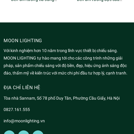
MOON LIGHTING
Với kinh nghiệm hơn 10 năm trong lĩnh vực thiết bị chiếu sáng.
MOON LIGHTING tự hào mang tới cho các công trình những giải
pháp, sản phẩm chiếu sáng với độ bền, đẹp, hiệu ứng ánh sáng độc
đáo, thẩm mỹ về kiến trúc với mức chi phí đầu tư hợp lý, cạnh tranh.
ĐỊA CHỈ LIÊN HỆ
Tòa nhà Sannam, Số 78 phố Duy Tân, Phường Cầu Giấy, Hà Nội
0827.161.555
info@moonlighting.vn