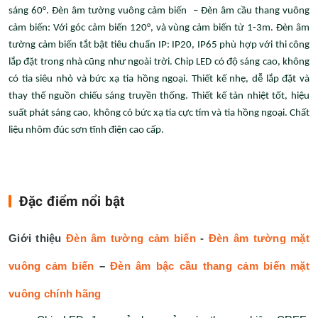
sáng 60°. Đèn âm tường vuông cảm biến – Đèn âm cầu thang vuông
cảm biến: Với góc cảm biến 120°, và vùng cảm biến từ 1-3m. Đèn âm
tường cảm biến tắt bật tiêu chuẩn IP: IP20, IP65 phù hợp với thi công
lắp đặt trong nhà cũng như ngoài trời. Chip LED có độ sáng cao, không
có tia siêu nhỏ và bức xạ tia hồng ngoại. Thiết kế nhẹ, dễ lắp đặt và
thay thế nguồn chiếu sáng truyền thống. Thiết kế tản nhiệt tốt, hiệu
suất phát sáng cao, không có bức xạ tia cực tím và tia hồng ngoại. Chất
liệu nhôm đúc sơn tĩnh điện cao cấp.
Đặc điểm nổi bật
Giới thiệu
Đèn âm tường cảm biến
-
Đèn âm tường mặt
vuông cảm biến
–
Đèn âm bậc cầu thang cảm biến mặt
vuông chính hãng