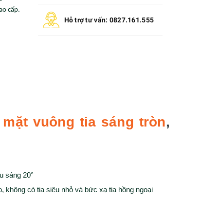
ao cấp.
Hỗ trợ tư vấn: 0827.161.555
mặt vuông tia sáng tròn
,
u sáng 20°
, không có tia siêu nhỏ và bức xạ tia hồng ngoại