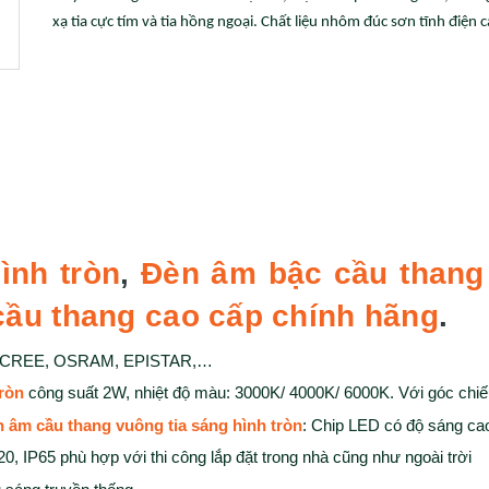
xạ tia cực tím và tia hồng ngoại. Chất liệu nhôm đúc sơn tĩnh điện c
ình tròn
,
Đèn âm bậc cầu thang 
ầu thang cao cấp chính hãng
.
ệu: CREE, OSRAM, EPISTAR,…
ròn
công suất 2W, nhiệt độ màu: 3000K/ 4000K/ 6000K. Với góc chiế
 âm cầu thang vuông tia sáng hình tròn
: Chip LED có độ sáng cao
20, IP65 phù hợp với thi công lắp đặt trong nhà cũng như ngoài trời