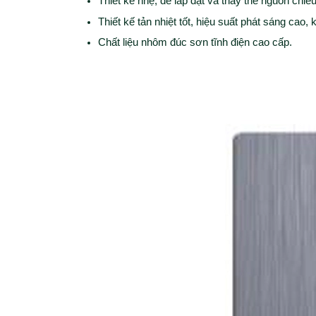
Thiết kế nhẹ, dễ lắp đặt và thay thế nguồn chiế
Thiết kế tản nhiệt tốt, hiệu suất phát sáng cao,
Chất liệu nhôm đúc sơn tĩnh điện cao cấp.