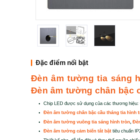
Đặc điểm nổi bật
Đèn âm tường tia sáng h
Đèn âm tường chân bậc c
Chip LED được sử dụng của các thương hi
Đèn âm tường chân bậc cầu tháng tia hình t
Đèn âm tường vuông tia sáng hình tròn
,
Đèn
Đèn âm tường cảm biến tắt bật
tiêu chuẩn IP