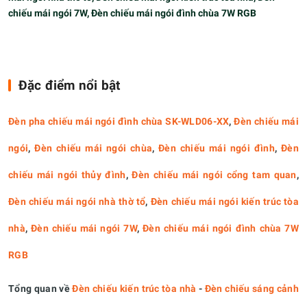
chiếu mái ngói 7W, Đèn chiếu mái ngói đình chùa 7W RGB
Đặc điểm nổi bật
Đèn pha chiếu mái ngói đình chùa SK-WLD06-XX
,
Đèn chiếu mái
ngói
,
Đèn chiếu mái ngói chùa
,
Đèn chiếu mái ngói đình
,
Đèn
chiếu mái ngói thủy đình
,
Đèn chiếu mái ngói cổng tam quan
,
Đèn chiếu mái ngói nhà thờ tổ
,
Đèn chiếu mái ngói kiến trúc tòa
nhà
,
Đèn chiếu mái ngói 7W
,
Đèn chiếu mái ngói đình chùa 7W
RGB
Tổng quan về
Đèn chiếu kiến trúc tòa nhà
-
Đèn chiếu sáng cảnh