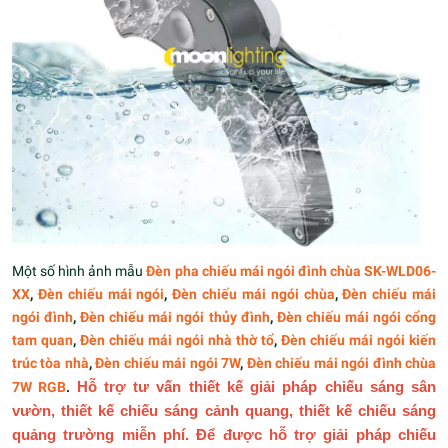
Một số hình ảnh mẫu
Đèn pha chiếu mái ngói đình chùa SK-WLD06-
XX
,
Đèn chiếu mái ngói
,
Đèn chiếu mái ngói chùa
,
Đèn chiếu mái
ngói đình
,
Đèn chiếu mái ngói thủy đình
,
Đèn chiếu mái ngói cổng
tam quan
,
Đèn chiếu mái ngói nhà thờ tổ
,
Đèn chiếu mái ngói kiến
trúc tòa nhà
,
Đèn chiếu mái ngói 7W
,
Đèn chiếu mái ngói đình chùa
7W RGB
.
Hỗ trợ tư vấn thiết kế giải pháp chiếu sáng sân
vườn, thiết kế chiếu sáng cảnh quang, thiết kế chiếu sáng
quảng trường miễn phí. Để được hỗ trợ giải pháp chiếu