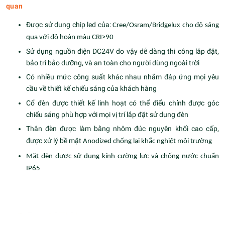
quan
Được sử dụng chip led của:
Cree/Osram/Bridgelux cho độ sáng
qua với độ hoàn màu CRI>90
Sử dụng nguồn điện DC24V do vậy dễ dàng thi công lắp đặt,
bảo trì bảo dưỡng, và an toàn cho người dùng ngoài trời
Có nhiều mức công suất khác nhau nhắm đáp ứng mọi yêu
cầu về thiết kế chiếu sáng của khách hàng
Cổ đèn được thiết kế linh hoạt có thể điểu chỉnh được góc
chiếu sáng phù hợp với mọi vị trí lắp đặt sử dụng đèn
Thân đèn được làm bằng nhôm đúc nguyên khối cao cấp,
được xử lý bề mặt
Anodized chống lại khắc nghiệt môi trường
Mặt đèn được sử dụng kính cường lực và chống nước chuẩn
IP65