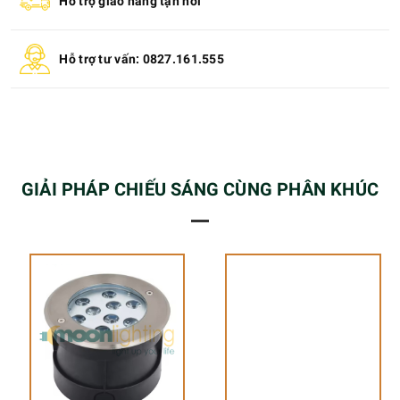
Hỗ trợ giao hàng tận nơi
Hỗ trợ tư vấn: 0827.161.555
GIẢI PHÁP CHIẾU SÁNG CÙNG PHÂN KHÚC