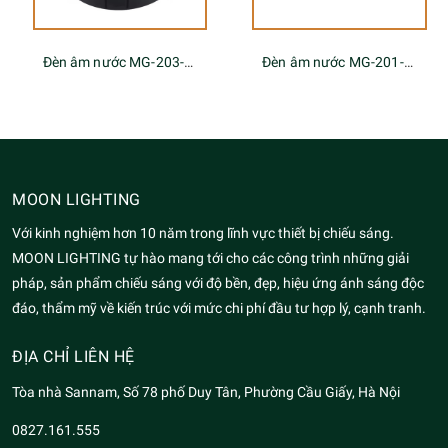
Đèn âm nước MG-203-xx
Đèn âm nước MG-201-xx
MOON LIGHTING
Với kinh nghiệm hơn 10 năm trong lĩnh vực thiết bị chiếu sáng.
MOON LIGHTING tự hào mang tới cho các công trình những giải
pháp, sản phẩm chiếu sáng với độ bền, đẹp, hiệu ứng ánh sáng độc
đáo, thẩm mỹ về kiến trúc với mức chi phí đầu tư hợp lý, cạnh tranh.
ĐỊA CHỈ LIÊN HỆ
Tòa nhà Sannam, Số 78 phố Duy Tân, Phường Cầu Giấy, Hà Nội
0827.161.555