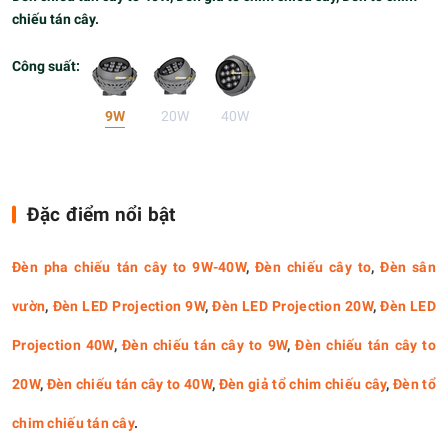
chiếu tán cây.
Công suất:
9W
20W
40W
Đặc điểm nổi bật
Đèn pha chiếu tán cây to 9W-40W
,
Đèn chiếu cây to
,
Đèn sân
vườn
,
Đèn LED Projection 9W
,
Đèn LED Projection 20W
,
Đèn LED
Projection 40W
,
Đèn chiếu tán cây to 9W
,
Đèn chiếu tán cây to
20W
,
Đèn chiếu tán cây to 40W
,
Đèn giả tổ chim chiếu cây
,
Đèn tổ
chim chiếu tán cây
.