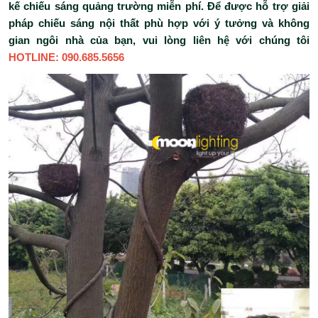
kế chiếu sáng quảng trường miễn phí. Để được hỗ trợ giải
pháp chiếu sáng nội thất phù hợp với ý tưởng và không
gian ngôi nhà của bạn, vui lòng liên hệ với chúng tôi
HOTLINE: 090.685.5656