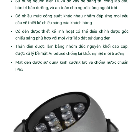
Sử dụng nguồn điện DC24 do vậy dễ dàng thi công lắp đặt,
bảo trì bảo dưỡng, và an toàn cho người dùng ngoài trời
Có nhiều mức công suất khác nhau nhắm đáp ứng mọi yêu
cầu về thiết kế chiếu sáng của khách hàng
Cổ đèn được thiết kế linh hoạt có thể điểu chỉnh được góc
chiếu sáng phù hợp với mọi vị trí lắp đặt sử dụng đèn
Thân đèn được làm bằng nhôm đúc nguyên khối cao cấp,
được xử lý bề mặt
Anodized chống lại khắc nghiệt môi trường
Mặt đèn được sử dụng kính cường lực và chống nước chuẩn
IP65