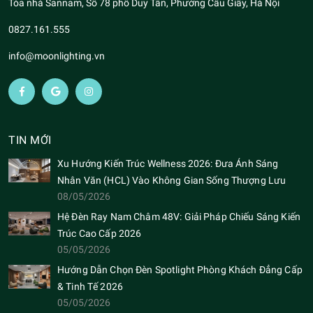
Tòa nhà Sannam, Số 78 phố Duy Tân, Phường Cầu Giấy, Hà Nội
0827.161.555
info@moonlighting.vn
TIN MỚI
Xu Hướng Kiến Trúc Wellness 2026: Đưa Ánh Sáng
Nhân Văn (HCL) Vào Không Gian Sống Thượng Lưu
08/05/2026
Hệ Đèn Ray Nam Châm 48V: Giải Pháp Chiếu Sáng Kiến
Trúc Cao Cấp 2026
05/05/2026
Hướng Dẫn Chọn Đèn Spotlight Phòng Khách Đẳng Cấp
& Tinh Tế 2026
05/05/2026