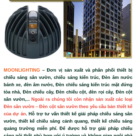
MOONLIGHTING
– Đơn vị sản xuất và phân phối thiết bị
chiếu sáng sân vườn, chiếu sáng kiến trúc, Đèn âm nước
bánh xe, đèn âm nước, Đèn chiếu sáng kiến trúc mặt đứng
tòa nhà, Đèn chiếu cây, Đèn chiếu cột, đèn rọi cây, Đèn cột
sân vườn,...
Ngoài ra chúng tôi còn nhận sản xuất các loại
Đèn sân vườn – Đèn cột sân vườn theo yêu cầu bản thiết kế
của dự án
. Hỗ trợ tư vấn thiết kế giải pháp chiếu sáng sân
vườn, thiết kế chiếu sáng cảnh quang, thiết kế chiếu sáng
quảng trường miễn phí. Để được hỗ trợ giải pháp chiếu
sáng nội thất phù hợp với ý tưởng và không gian ngôi nhà