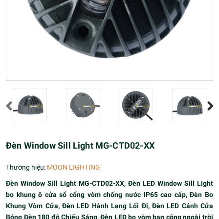
Đèn Window Sill Light MG-CTD02-XX
Thương hiệu:
MOON LIGHTING
Đèn Window Sill Light MG-CTD02-XX,
Đèn LED Window Sill Light
bo khung ô cửa sổ cổng vòm chống nước IP65 cao cấp, Đèn Bo
Khung Vòm Cửa, Đèn LED Hành Lang Lối Đi, Đèn LED Cánh Cửa
Bóng Đèn 180 độ Chiếu Sáng, Đèn LED bo vòm ban công ngoài trời