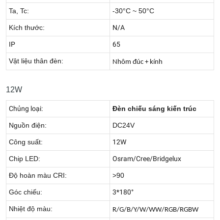
Ta, Tc:
-30°C ~ 50°C
Kích thước:
N/A
IP
65
Vật liệu thân đèn:
Nhôm đúc + kính
12W
Chủng loại:
Đèn chiếu sáng kiến trúc
Nguồn điện:
DC24V
Công suất:
12W
Chip LED:
Osram/Cree/Bridgelux
Độ hoàn màu CRI:
>90
Góc chiếu:
3*180°
Nhiệt độ màu:
R/G/B/Y/W/WW/RGB/RGBW