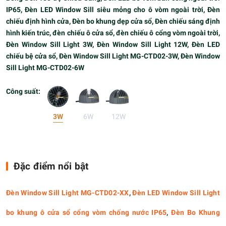
IP65, Đèn LED Window Sill siêu mỏng cho ô vòm ngoài trời, Đèn
chiếu định hình cửa, Đèn bo khung dẹp cửa sổ, Đèn chiếu sáng định
hình kiến trúc, đèn chiếu ô cửa sổ, đèn chiếu ô cổng vòm ngoài trời,
Đèn Window Sill Light 3W, Đèn Window Sill Light 12W, Đèn LED
chiếu bệ cửa sổ,
Đèn Window Sill Light MG-CTD02-3W, Đèn Window
Sill Light MG-CTD02-6W
Công suất:
3W
6W
12W
Đặc điểm nổi bật
Đèn Window Sill Light MG-CTD02-XX
,
Đèn LED Window Sill Light
bo khung ô cửa sổ cổng vòm chống nước IP65
,
Đèn Bo Khung