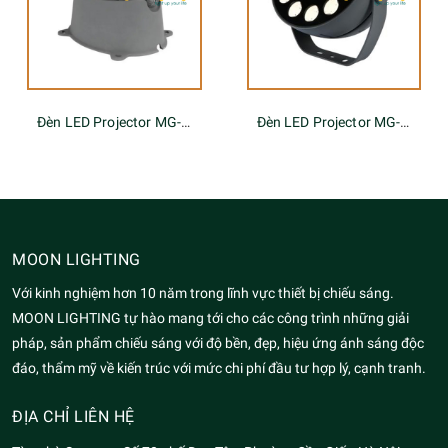
Đèn LED Projector MG-619A
Đèn LED Projector MG-605A-220-48W
MOON LIGHTING
Với kinh nghiệm hơn 10 năm trong lĩnh vực thiết bị chiếu sáng.
MOON LIGHTING tự hào mang tới cho các công trình những giải
pháp, sản phẩm chiếu sáng với độ bền, đẹp, hiệu ứng ánh sáng độc
đáo, thẩm mỹ về kiến trúc với mức chi phí đầu tư hợp lý, cạnh tranh.
ĐỊA CHỈ LIÊN HỆ