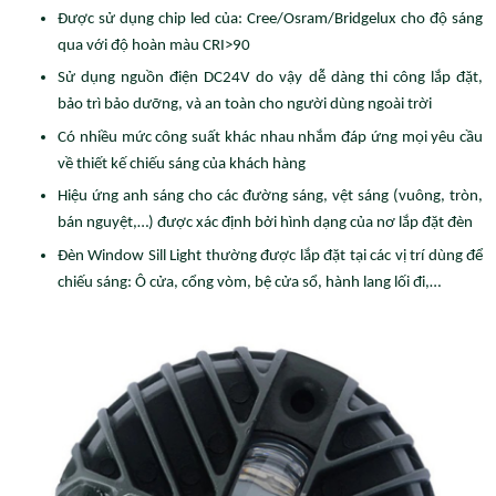
Được sử dụng chip led của: Cree/Osram/Bridgelux cho độ sáng
qua với độ hoàn màu CRI>90
Sử dụng nguồn điện DC24V do vậy dễ dàng thi công lắp đặt,
bảo trì bảo dưỡng, và an toàn cho người dùng ngoài trời
Có nhiều mức công suất khác nhau nhắm đáp ứng mọi yêu cầu
về thiết kế chiếu sáng của khách hàng
Hiệu ứng anh sáng cho các đường sáng, vệt sáng (vuông, tròn,
bán nguyệt,…) được xác định bởi hình dạng của nơ lắp đặt đèn
Đèn Window Sill Light thường được lắp đặt tại các vị trí dùng để
chiếu sáng: Ô cửa, cổng vòm, bệ cửa sổ, hành lang lối đi,…