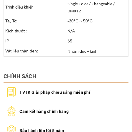
Single Color / Changeable /
Trình điều khiển
DMX12
Ta, Tc:
-30°C ~ 50°C
Kích thước:
N/A
IP
65
Vật liệu thân đèn:
Nhôm đúc + kính
CHÍNH SÁCH
TVTK Giải pháp chiếu sáng miễn phí
Cam kết hàng chính hãng
Bảo hành lên tới 5 năm