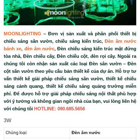
MOONLIGHTING
– Đơn vị sản xuất và phân phối thiết bị
chiếu sáng sân vườn, chiếu sáng kiến trúc,
Đèn âm nước
bánh xe
,
đèn âm nước
, Đèn chiếu sáng kiến trúc mặt đứng
tòa nhà, Đèn chiếu cây, Đèn chiếu cột, đèn rọi cây. Ngoài ra
chúng tôi còn nhận sản xuất các loại Đèn sân vườn – Đèn
cột sân vườn theo yêu cầu bản thiết kế của dự án. Hỗ trợ tư
vấn thiết kế giải pháp chiếu sáng sân vườn, thiết kế chiếu
sáng cảnh quang, thiết kế chiếu sáng quảng trường miễn
phí. Để được hỗ trợ giải pháp chiếu sáng nội thất phù hợp
với ý tưởng và không gian ngôi nhà của bạn, vui lòng liên hệ
với chúng tôi
HOTLINE: 090.685.5656
3W
Chủng loại:
Đèn âm nước