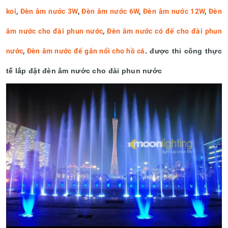
koi
,
Đèn âm nước 3W
,
Đèn âm nước 6W
,
Đèn âm nước 12W
,
Đèn
âm nước cho đài phun nước
,
Đèn âm nước có đế cho đài phun
nước
,
Đèn âm nước đế gắn nổi cho hồ cá
.
được thi công thực
tế lắp đặt đèn âm nước cho đài phun nước