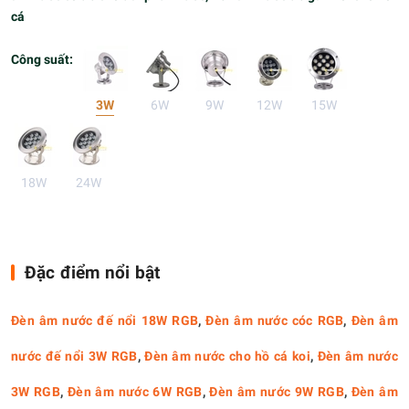
cá
Công suất:
3W
6W
9W
12W
15W
18W
24W
Đặc điểm nổi bật
Đèn âm nước đế nổi 18W RGB
,
Đèn âm nước cóc RGB
,
Đèn âm
nước đế nổi 3W RGB
,
Đèn âm nước cho hồ cá koi
,
Đèn âm nước
3W RGB
,
Đèn âm nước 6W RGB
,
Đèn âm nước 9W RGB
,
Đèn âm