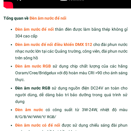
Tổng quan về
Đèn âm nước đế nổi
Đèn âm nước đế nổi
thân đèn được làm bằng thép không gỉ
304 cao cấp
Đèn âm nước đế nổi điều khiển DMX 512
cho đài phun nước
nhạc nước lớn tại các Quảng trường, công viên, đài phun nước
trên sông hồ
Đèn âm nước RGB
sử dụng chip chất lượng của các hãng
Osram/Cree/Bridgelux với độ hoàn màu CRI >90 cho ánh sáng
thực.
Đèn âm nước RGB
sử dụng nguồn điện DC24V an toàn cho
người dùng, dễ dàng bảo trì bảo dưỡng trong quá trình sử
dụng
Đèn âm nước
có công suất từ 3W-24W, nhiệt độ màu
R/G/B/W/WW/Y/ RGB/
Đèn âm nước có đế nổi
được sử dụng chiếu sáng đài phun