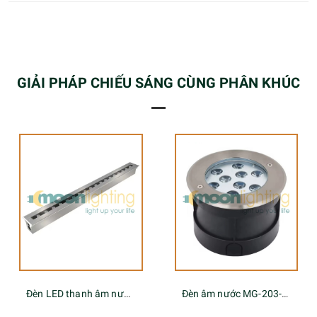
GIẢI PHÁP CHIẾU SÁNG CÙNG PHÂN KHÚC
Đèn âm nước MG-203-xx
Đèn âm nước MG-201-xx