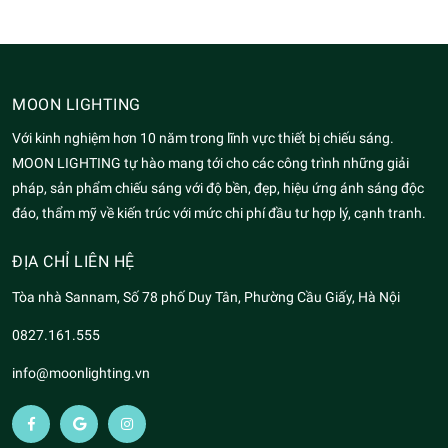
MOON LIGHTING
Với kinh nghiệm hơn 10 năm trong lĩnh vực thiết bị chiếu sáng.
MOON LIGHTING tự hào mang tới cho các công trình những giải
pháp, sản phẩm chiếu sáng với độ bền, đẹp, hiệu ứng ánh sáng độc
đáo, thẩm mỹ về kiến trúc với mức chi phí đầu tư hợp lý, cạnh tranh.
ĐỊA CHỈ LIÊN HỆ
Tòa nhà Sannam, Số 78 phố Duy Tân, Phường Cầu Giấy, Hà Nội
0827.161.555
info@moonlighting.vn