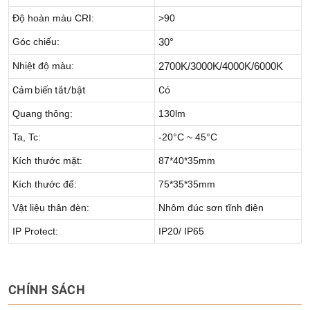
Độ hoàn màu CRI:
>90
Góc chiếu:
30°
Nhiệt độ màu:
2700K/3000K/4000K/6000K
Cảm biến tắt/bật
Có
Quang thông:
130lm
Ta, Tc:
-20°C ~ 45°C
Kích thước mặt:
87*40*35mm
Kích thước đế:
75*35*35mm
Vật liệu thân đèn:
Nhôm đúc sơn tĩnh điện
IP Protect:
IP20/ IP65
CHÍNH SÁCH