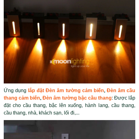
Ứng dụng
lắp đặt Đèn âm tường cảm biến
,
Đèn âm cầu
thang cảm biến
,
Đèn âm tường bậc cầu thang
: Được lắp
đặt cho cầu thang, bậc lên xuống, hành lang, cầu thang,
cầu thang, nhà, khách sạn, lối đi,...