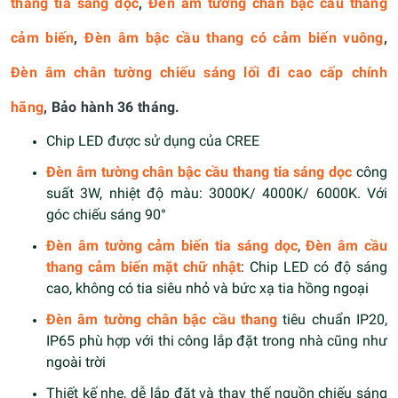
thang tia sáng dọc
,
Đèn âm tường chân bậc cầu thang
cảm biến
,
Đèn âm bậc cầu thang có cảm biến vuông
,
Đèn âm chân tường chiếu sáng lối đi cao cấp chính
hãng
, Bảo hành 36 tháng.
Chip LED được sử dụng của CREE
Đèn âm tường chân bậc cầu thang tia sáng dọc
công
suất 3W, nhiệt độ màu: 3000K/ 4000K/ 6000K. Với
góc chiếu sáng 90°
Đèn âm tường cảm biến tia sáng dọc
,
Đèn âm cầu
thang cảm biến mặt chữ nhật
: Chip LED có độ sáng
cao, không có tia siêu nhỏ và bức xạ tia hồng ngoại
Đèn âm tường chân bậc cầu thang
tiêu chuẩn IP20,
IP65 phù hợp với thi công lắp đặt trong nhà cũng như
ngoài trời
Thiết kế nhẹ, dễ lắp đặt và thay thế nguồn chiếu sáng