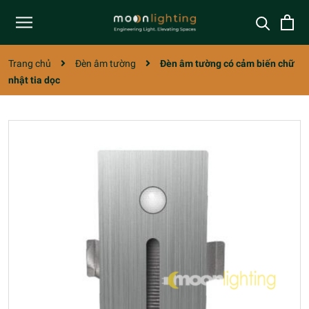
Trang chủ
Đèn âm tường
Đèn âm tường có cảm biến chữ
nhật tia dọc