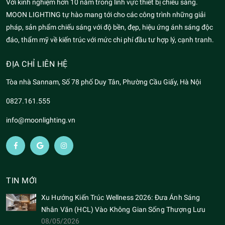
Với kinh nghiệm hơn 10 năm trong lĩnh vực thiết bị chiếu sáng.
MOON LIGHTING tự hào mang tới cho các công trình những giải
pháp, sản phẩm chiếu sáng với độ bền, đẹp, hiệu ứng ánh sáng độc
đáo, thẩm mỹ về kiến trúc với mức chi phí đầu tư hợp lý, cạnh tranh.
ĐỊA CHỈ LIÊN HỆ
Tòa nhà Sannam, Số 78 phố Duy Tân, Phường Cầu Giấy, Hà Nội
0827.161.555
info@moonlighting.vn
TIN MỚI
Xu Hướng Kiến Trúc Wellness 2026: Đưa Ánh Sáng
Nhân Văn (HCL) Vào Không Gian Sống Thượng Lưu
08/05/2026