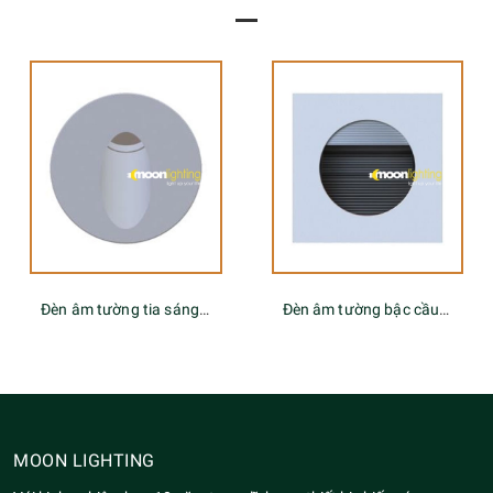
Đèn âm tường bậc cầu thang tia sáng tròn
Đèn âm tường mặt vuông MG-SN008B
MOON LIGHTING