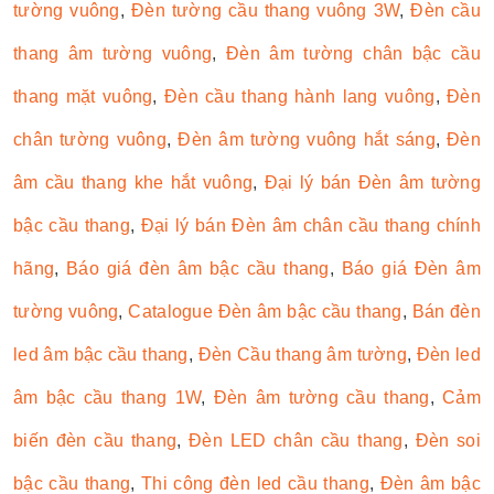
tường vuông
,
Đèn tường cầu thang vuông 3W
,
Đèn cầu
thang âm tường vuông
,
Đèn âm tường chân bậc cầu
thang mặt vuông
,
Đèn cầu thang hành lang vuông
,
Đèn
chân tường vuông
,
Đèn âm tường vuông hắt sáng
,
Đèn
âm cầu thang khe hắt vuông
,
Đại lý bán Đèn âm tường
bậc cầu thang
,
Đại lý bán Đèn âm chân cầu thang chính
hãng
,
Báo giá đèn âm bậc cầu thang
,
Báo giá Đèn âm
tường vuông
,
Catalogue Đèn âm bậc cầu thang
,
Bán đèn
led âm bậc cầu thang
,
Đèn Cầu thang âm tường
,
Đèn led
âm bậc cầu thang 1W
,
Đèn âm tường cầu thang
,
Cảm
biến đèn cầu thang
,
Đèn LED chân cầu thang
,
Đèn soi
bậc cầu thang
,
Thi công đèn led cầu thang
,
Đèn âm bậc