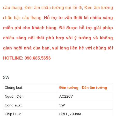
cầu thang
,
Đèn âm chân tường soi lối đi
,
Đèn âm tường
chân bậc cầu thang
.
Hỗ trợ tư vấn thiết kế chiếu sáng
miễn phí cho khách hàng. Để được hỗ trợ giải pháp
chiếu sáng nội thất phù hợp với ý tưởng và không
gian ngôi nhà của bạn, vui lòng liên hệ với chúng tôi
HOTLINE: 090.685.5656
3W
Chủng loại:
Đèn tường
-
Đèn âm tường
Nguồn điện:
AC220V
Công suất:
3W
Chip LED:
CREE, 700mA