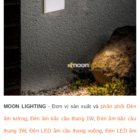
MOON LIGHTING
- Đơn vị sản xuất và
phân phối Đèn
âm tường
,
Đèn âm bậc cầu thang 1W
,
Đèn âm bậc cầu
thang 3W
,
Đèn LED âm cầu thang vuông
,
Đèn LED âm