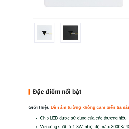
Đặc điểm nổi bật
Giới thiệu
Đèn âm tường không cảm biến tia sá
Chip LED được sử dụng của các thương hi
Với công suất từ 1-3W, nhiệt độ màu: 3000K/ 4