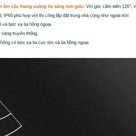
n âm cầu thang vuông tia sáng tam giác
: Với góc cảm biến 120°, 
0, IP65 phù hợp với thi công lắp đặt trong nhà cũng như ngoài trời
ỏ và bức xạ tia hồng ngoại
u sáng truyền thống.
 không có bức xạ tia cực tím và tia hồng ngoại.