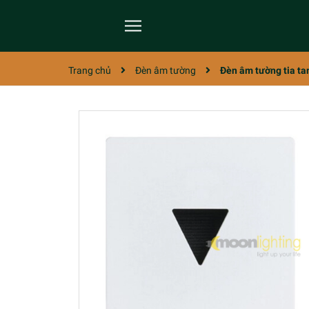
Trang chủ
Đèn âm tường
Đèn âm tường tia ta