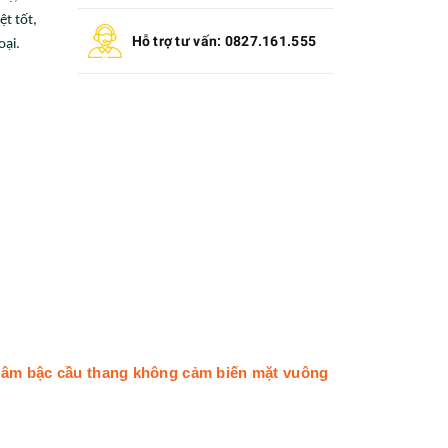
ệt tốt,
Hỗ trợ tư vấn: 0827.161.555
oại.
âm bậc cầu thang không cảm biến mặt vuông