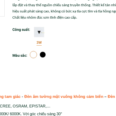
lắp đặt và thay thế nguồn chiếu sáng truyền thống. Thiết kế tản nhi
hiệu suất phát sáng cao, không có bức xạ tia cực tím và tia hồng ng
Chất liệu nhôm đúc sơn tĩnh điện cao cấp.
Công suất:
3W
Màu sắc:
ng tam giác
-
Đèn âm tường mặt vuông không cảm biến
–
Đèn 
ệu: CREE, OSRAM, EPISTAR,…
000K/ 6000K. Với góc chiếu sáng 30°