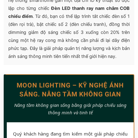
hệ thống smarthome gán một địa chỉ ID kỹ thuật số độc
lập cho từng chiếc
Đèn LED thanh ray nam châm COB
chiếu điểm
. Từ đó, bạn có thể lập trình tắt chiếc đèn số 1
(đèn rọi trà), bật chiếc số 2 (đèn chiếu tranh), đồng thời
dimming giảm độ sáng chiếc số 3 xuống còn 20% trên
cùng một hệ ray cong mà không cần phải đi lại dây điện
phức tạp. Đây là giải pháp quản trị năng lượng và kịch bản
ánh sáng thông minh tiên tiến nhất thế giới hiện nay.
MOON LIGHTING – KỸ NGHỆ ÁNH
SÁNG. NÂNG TẦM KHÔNG GIAN
Nâng tầm không gian sống bằng giải pháp chiếu sáng
thông minh và tinh tế
Quý khách hàng đang tìm kiếm một giải pháp chiếu