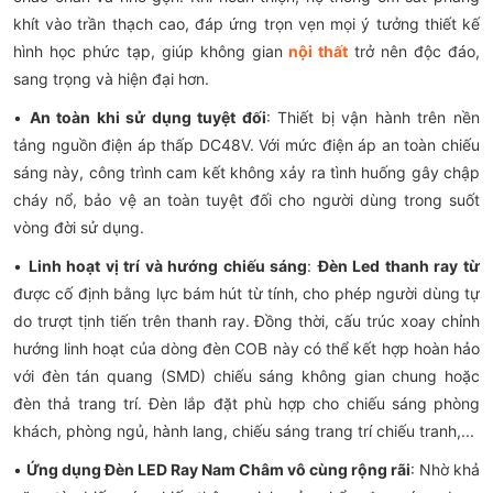
khít vào trần thạch cao, đáp ứng trọn vẹn mọi ý tưởng thiết kế
hình học phức tạp, giúp không gian
nội thất
trở nên độc đáo,
sang trọng và hiện đại hơn.
•
An toàn khi sử dụng tuyệt đối
: Thiết bị vận hành trên nền
tảng nguồn điện áp thấp DC48V. Với mức điện áp an toàn chiếu
sáng này, công trình cam kết không xảy ra tình huống gây chập
cháy nổ, bảo vệ an toàn tuyệt đối cho người dùng trong suốt
vòng đời sử dụng.
•
Linh hoạt vị trí và hướng chiếu sáng
:
Đèn Led thanh ray từ
được cố định bằng lực bám hút từ tính, cho phép người dùng tự
do trượt tịnh tiến trên thanh ray. Đồng thời, cấu trúc xoay chỉnh
hướng linh hoạt của dòng đèn COB này có thể kết hợp hoàn hảo
với đèn tán quang (SMD) chiếu sáng không gian chung hoặc
đèn thả trang trí. Đèn lắp đặt phù hợp cho chiếu sáng phòng
khách, phòng ngủ, hành lang, chiếu sáng trang trí chiếu tranh,...
•
Ứng dụng Đèn LED Ray Nam Châm vô cùng rộng rãi
: Nhờ khả