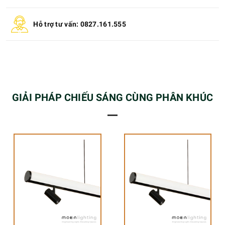
Hỗ trợ tư vấn: 0827.161.555
GIẢI PHÁP CHIẾU SÁNG CÙNG PHÂN KHÚC