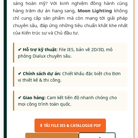
sáng hoàn mỹ? Với kinh nghiệm đồng hành cùng
hàng trăm dự án hạng sang,
Moon Lighting
không
chỉ cung cấp sản phẩm mà còn mang tới giải pháp
chuyên sâu, đáp ứng những tiêu chuẩn khắt khe nhất
của Kiến trúc sư và Chủ đầu tư.
✔ Hỗ trợ kỹ thuật:
File IES, bản vẽ 2D/3D, mô
phỏng Dialux chuyên sâu.
✔ Chính sách dự án:
Chiết khấu đặc biệt cho Đơn
vị thiết kế & thi công.
✔ Giao hàng:
Cam kết tiến độ nhanh chóng cho
mọi công trình toàn quốc.
⬇ TẢI FILE IES & CATALOGUE PDF