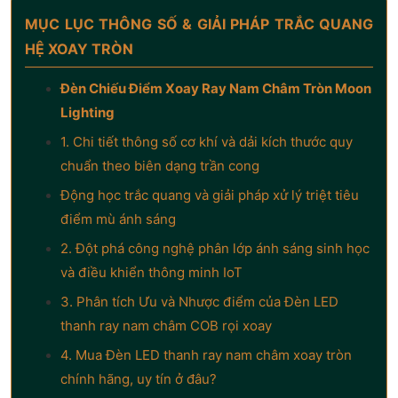
MỤC LỤC THÔNG SỐ & GIẢI PHÁP TRẮC QUANG
HỆ XOAY TRÒN
Đèn Chiếu Điểm Xoay Ray Nam Châm Tròn Moon
Lighting
1. Chi tiết thông số cơ khí và dải kích thước quy
chuẩn theo biên dạng trần cong
Động học trắc quang và giải pháp xử lý triệt tiêu
điểm mù ánh sáng
2. Đột phá công nghệ phân lớp ánh sáng sinh học
và điều khiển thông minh IoT
3. Phân tích Ưu và Nhược điểm của Đèn LED
thanh ray nam châm COB rọi xoay
4. Mua Đèn LED thanh ray nam châm xoay tròn
chính hãng, uy tín ở đâu?