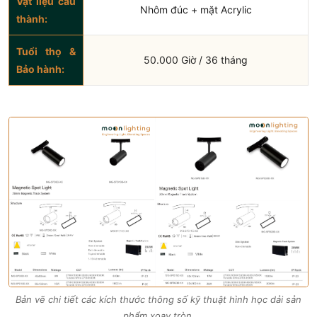
Vật liệu cấu
Nhôm đúc + mặt Acrylic
thành:
Tuổi thọ &
50.000 Giờ / 36 tháng
Bảo hành:
Bản vẽ chi tiết các kích thước thông số kỹ thuật hình học dải sản
phẩm xoay tròn.