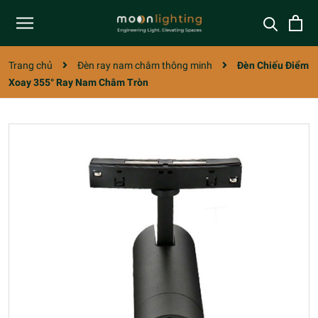
Trang chủ
Đèn ray nam châm thông minh
Đèn Chiếu Điểm
Xoay 355° Ray Nam Châm Tròn