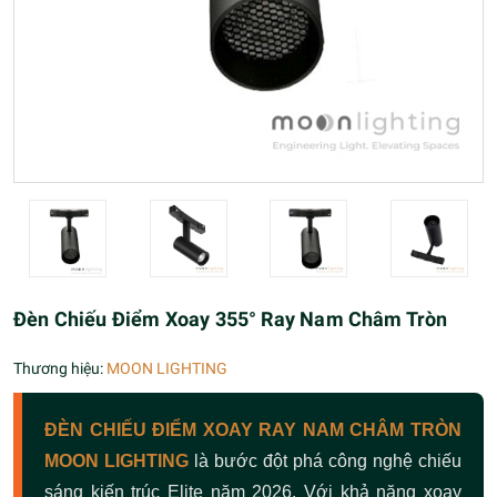
Đèn Chiếu Điểm Xoay 355° Ray Nam Châm Tròn
Thương hiệu:
MOON LIGHTING
ĐÈN CHIẾU ĐIỂM XOAY RAY NAM CHÂM TRÒN
MOON LIGHTING
là bước đột phá công nghệ chiếu
sáng kiến trúc Elite năm 2026. Với khả năng xoay