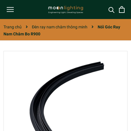
Trang chủ
Đèn ray nam châm thông minh
Nối Góc Ray
Nam Châm Bo R900