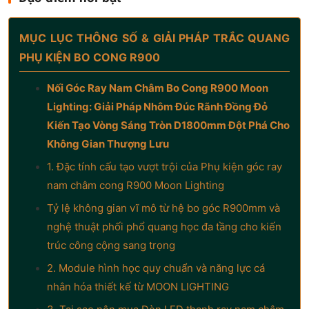
MỤC LỤC THÔNG SỐ & GIẢI PHÁP TRẮC QUANG
PHỤ KIỆN BO CONG R900
Nối Góc Ray Nam Châm Bo Cong R900 Moon
Lighting: Giải Pháp Nhôm Đúc Rãnh Đồng Đỏ
Kiến Tạo Vòng Sáng Tròn D1800mm Đột Phá Cho
Không Gian Thượng Lưu
1. Đặc tính cấu tạo vượt trội của Phụ kiện góc ray
nam châm cong R900 Moon Lighting
Tỷ lệ không gian vĩ mô từ hệ bo góc R900mm và
nghệ thuật phối phổ quang học đa tầng cho kiến
trúc công cộng sang trọng
2. Module hình học quy chuẩn và năng lực cá
nhân hóa thiết kế từ MOON LIGHTING