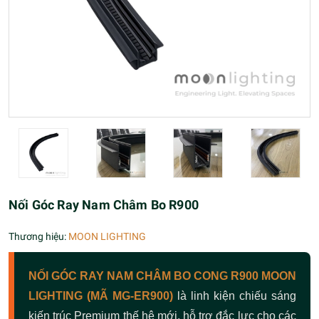
Nối Góc Ray Nam Châm Bo R900
Thương hiệu:
MOON LIGHTING
NỐI GÓC RAY NAM CHÂM BO CONG R900 MOON
LIGHTING (MÃ MG-ER900)
là linh kiện chiếu sáng
kiến trúc Premium thế hệ mới, hỗ trợ đắc lực cho các