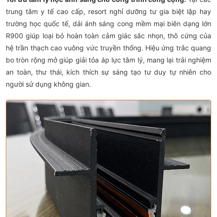
trung tâm y tế cao cấp, resort nghỉ dưỡng tư gia biệt lập hay
trường học quốc tế, dải ánh sáng cong mềm mại biên dạng lớn
R900 giúp loại bỏ hoàn toàn cảm giác sắc nhọn, thô cứng của
hệ trần thạch cao vuông vức truyền thống. Hiệu ứng trắc quang
bo tròn rộng mở giúp giải tỏa áp lực tâm lý, mang lại trải nghiệm
an toàn, thư thái, kích thích sự sáng tạo tư duy tự nhiên cho
người sử dụng không gian.