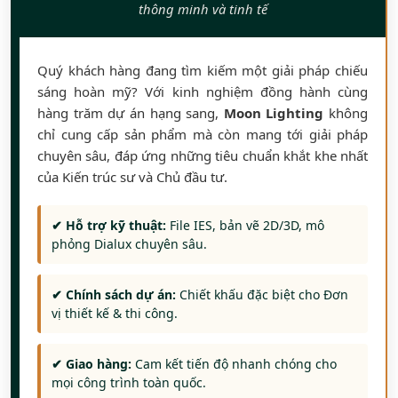
thông minh và tinh tế
Quý khách hàng đang tìm kiếm một giải pháp chiếu
sáng hoàn mỹ? Với kinh nghiệm đồng hành cùng
hàng trăm dự án hạng sang,
Moon Lighting
không
chỉ cung cấp sản phẩm mà còn mang tới giải pháp
chuyên sâu, đáp ứng những tiêu chuẩn khắt khe nhất
của Kiến trúc sư và Chủ đầu tư.
✔ Hỗ trợ kỹ thuật:
File IES, bản vẽ 2D/3D, mô
phỏng Dialux chuyên sâu.
✔ Chính sách dự án:
Chiết khấu đặc biệt cho Đơn
vị thiết kế & thi công.
✔ Giao hàng:
Cam kết tiến độ nhanh chóng cho
mọi công trình toàn quốc.