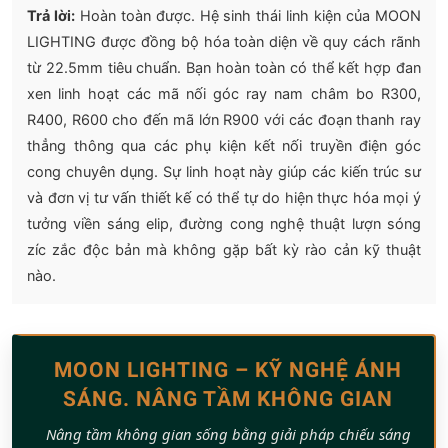
Trả lời:
Hoàn toàn được. Hệ sinh thái linh kiện của MOON
LIGHTING được đồng bộ hóa toàn diện về quy cách rãnh
từ 22.5mm tiêu chuẩn. Bạn hoàn toàn có thể kết hợp đan
xen linh hoạt các mã nối góc ray nam châm bo R300,
R400, R600 cho đến mã lớn R900 với các đoạn thanh ray
thẳng thông qua các phụ kiện kết nối truyền điện góc
cong chuyên dụng. Sự linh hoạt này giúp các kiến trúc sư
và đơn vị tư vấn thiết kế có thể tự do hiện thực hóa mọi ý
tưởng viền sáng elip, đường cong nghệ thuật lượn sóng
zíc zắc độc bản mà không gặp bất kỳ rào cản kỹ thuật
nào.
MOON LIGHTING – KỸ NGHỆ ÁNH
SÁNG. NÂNG TẦM KHÔNG GIAN
Nâng tầm không gian sống bằng giải pháp chiếu sáng