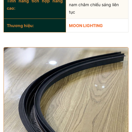
Tính năng tích hợp nâng
nam châm chiếu sáng liên
cao:
tục
Thương hiệu:
MOON LIGHTING