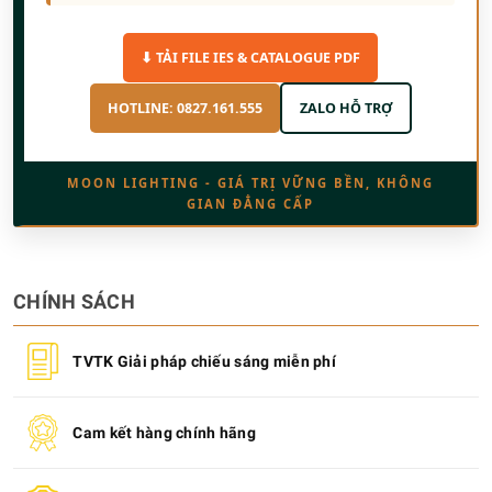
⬇ TẢI FILE IES & CATALOGUE PDF
HOTLINE: 0827.161.555
ZALO HỖ TRỢ
MOON LIGHTING - GIÁ TRỊ VỮNG BỀN, KHÔNG
GIAN ĐẲNG CẤP
CHÍNH SÁCH
TVTK Giải pháp chiếu sáng miễn phí
Cam kết hàng chính hãng