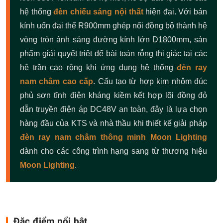
hệ thống
đèn chiếu sáng nội thất
hiện đại. Với bán
kính uốn đại thể R900mm ghép nối đồng bộ thành hệ
vòng tròn ánh sáng đường kính lớn D1800mm, sản
phẩm giải quyết triệt để bài toán rỗng thị giác tại các
hệ trần cao rộng khi ứng dụng hệ thống
đèn ray
nam châm cao cấp
. Cấu tạo từ hợp kim nhôm đúc
phủ sơn tĩnh điện kháng kiềm kết hợp lõi đồng đỏ
dẫn truyền điện áp DC48V an toàn, đây là lựa chọn
hàng đầu của KTS và nhà thầu khi thiết kế giải pháp
đèn ray nam châm thông minh Moon Lighting
dành cho các công trình hạng sang từ thương hiệu
Moon Lighting
.
Đặc điểm nổi bật