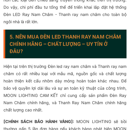
Do vậy, chi phí đầu tư tổng thể để triển khai lắp đặt hệ thống
Đèn LED Ray Nam Châm - Thanh ray nam châm cho toàn bộ
ngôi nhà là rất lớn.
5. NÊN MUA ĐÈN LED THANH RAY NAM CHÂM
CHÍNH HÃNG – CHẤT LƯỢNG – UY TÍN Ở
ĐÂU?
Hiện tại trên thị trường Đèn led ray nam châm và Thanh ray nam
châm có rất nhiều loại với mẫu mã, nguồn gốc và chất lượng
hoàn thiện kết cấu nhôm dày mỏng hoàn toàn khác nhau. Để
bảo vệ quyền lợi dài lâu và sự an toàn kỹ thuật của công trình,
MOON LIGHTING CAM KẾT chỉ cung cấp sản phẩm Đèn Ray
Nam Châm chính hãng, và Thanh Ray Nam Châm chính hãng
chất lượng cao nhất.
[CHÍNH SÁCH BẢO HÀNH VÀNG]:
MOON LIGHTING sẽ bồi
thường gấp 5 lần đơn hàng nếu khách hàng phát hiện MOON