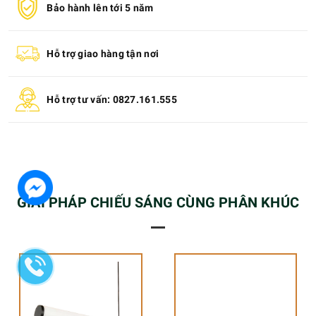
Bảo hành lên tới 5 năm
Hỗ trợ giao hàng tận nơi
Hỗ trợ tư vấn: 0827.161.555
GIẢI PHÁP CHIẾU SÁNG CÙNG PHÂN KHÚC