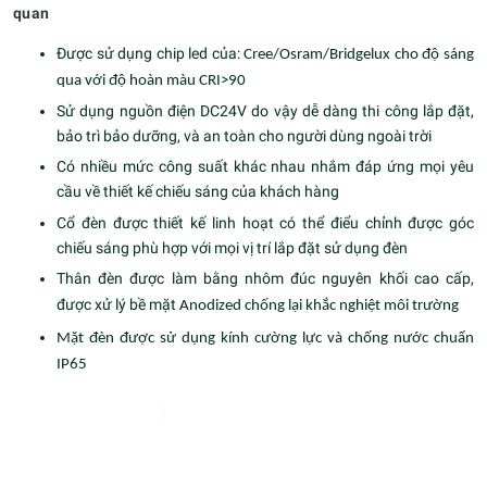
quan
Được sử dụng chip led của:
Cree/Osram/Bridgelux cho độ sáng
qua với độ hoàn màu CRI>90
Sử dụng nguồn điện DC24V do vậy dễ dàng thi công lắp đặt,
bảo trì bảo dưỡng, và an toàn cho người dùng ngoài trời
Có nhiều mức công suất khác nhau nhắm đáp ứng mọi yêu
cầu về thiết kế chiếu sáng của khách hàng
Cổ đèn được thiết kế linh hoạt có thể điểu chỉnh được góc
chiếu sáng phù hợp với mọi vị trí lắp đặt sử dụng đèn
Thân đèn được làm bằng nhôm đúc nguyên khối cao cấp,
được xử lý bề mặt
Anodized chống lại khắc nghiệt môi trường
Mặt đèn được sử dụng kính cường lực và chống nước chuẩn
IP65