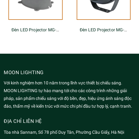
Đèn LED Projector MG-619A
Đèn LED Projector MG-605A-220-48W
MOON LIGHTING
Với kinh nghiệm hơn 10 năm trong lĩnh vực thiết bị chiếu sáng.
MOON LIGHTING tự hào mang tới cho các công trình những giải
pháp, sản phẩm chiếu sáng với độ bền, đẹp, hiệu ứng ánh sáng độc
đáo, thẩm mỹ về kiến trúc với mức chi phí đầu tư hợp lý, cạnh tranh.
ĐỊA CHỈ LIÊN HỆ
Tòa nhà Sannam, Số 78 phố Duy Tân, Phường Cầu Giấy, Hà Nội