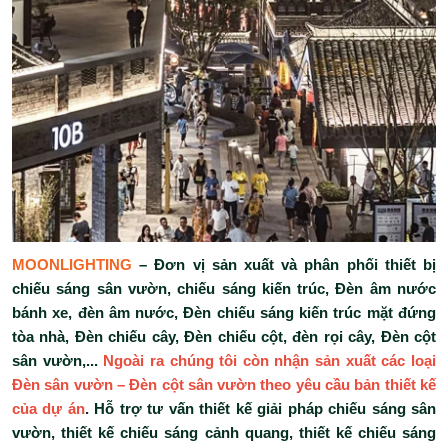
MOONLIGHTING
– Đơn vị sản xuất và phân phối thiết bị
chiếu sáng sân vườn, chiếu sáng kiến trúc, Đèn âm nước
bánh xe, đèn âm nước, Đèn chiếu sáng kiến trúc mặt đứng
tòa nhà, Đèn chiếu cây, Đèn chiếu cột, đèn rọi cây, Đèn cột
sân vườn,...
Ngoài ra chúng tôi còn nhận sản xuất các loại
Đèn sân vườn – Đèn cột sân vườn theo yêu cầu bản thiết kế
của dự án
. Hỗ trợ tư vấn thiết kế giải pháp chiếu sáng sân
vườn, thiết kế chiếu sáng cảnh quang, thiết kế chiếu sáng