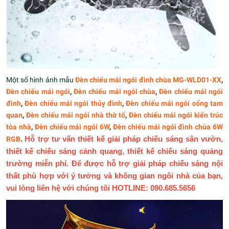
Một số hình ảnh mẫu
Đèn chiếu mái ngói đình chùa MG-WLD01-XX
,
Đèn chiếu mái ngói
,
Đèn chiếu mái ngói chùa
,
Đèn chiếu mái ngói
đình
,
Đèn chiếu mái ngói thủy đình
,
Đèn chiếu mái ngói cổng tam
quan
,
Đèn chiếu mái ngói nhà thờ tổ
,
Đèn chiếu mái ngói kiến trúc
tòa nhà
,
Đèn chiếu mái ngói 6W
,
Đèn chiếu mái ngói đình chùa 6W
RGB
.
Hỗ trợ tư vấn thiết kế giải pháp chiếu sáng sân vườn,
thiết kế chiếu sáng cảnh quang, thiết kế chiếu sáng quảng
trường miễn phí. Để được hỗ trợ giải pháp chiếu sáng nội
thất phù hợp với ý tưởng và không gian ngôi nhà của bạn,
vui lòng liên hệ với chúng tôi HOTLINE: 090.685.5656