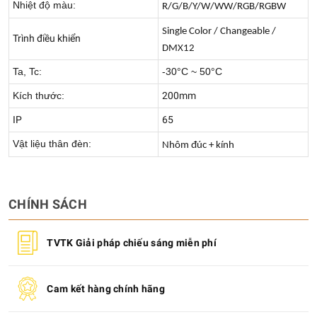
Nhiệt độ màu:
R/G/B/Y/W/WW/RGB/RGBW
Single Color / Changeable /
Trình điều khiển
DMX12
Ta, Tc:
-30°C ~ 50°C
Kích thước:
200mm
IP
65
Vật liệu thân đèn:
Nhôm đúc + kính
CHÍNH SÁCH
TVTK Giải pháp chiếu sáng miễn phí
Cam kết hàng chính hãng