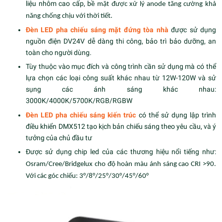
liệu nhôm cao cấp, b
ề mặt được xử lý anode tăng cường khả
năng chống chịu với thời tiết.
Đèn LED pha chiếu sáng mặt đứng tòa nhà
được sử dụng
nguồn điện DV24V dễ dàng thi công, bảo trì bảo dưỡng, an
toàn cho người dùng.
Tùy thuộc vào mục đích và công trình cần sử dụng mà có thể
lựa chọn các loại công suất khác nhau từ 12W-120W và sử
sụng các ánh sáng khác nhau:
3000K/4000K/5700K/RGB/RGBW
Đèn LED pha chiếu sáng kiến trúc
có thể sử dụng lập trình
điều khiển DMX512 tạo kịch bản chiếu sáng theo yêu cầu, và ý
tưởng của chủ đầu tư
Được sử dụng chip led của các thương hiệu nổi tiếng như:
Osram/Cree/Bridgelux cho độ hoàn màu ánh sáng cao CRI >90.
Với các góc chiếu: 3°/8°/25°/30°/45°/60°