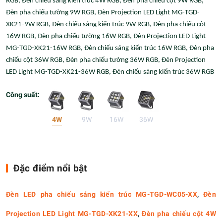
RGB, Đèn chiếu sáng kiến trúc 4W RGB, Đèn pha chiếu cột 9W RGB,
Đèn pha chiếu tường 9W RGB, Đèn Projection LED Light MG-TGD-
XK21-9W RGB, Đèn chiếu sáng kiến trúc 9W RGB, Đèn pha chiếu cột
16W RGB, Đèn pha chiếu tường 16W RGB, Đèn Projection LED Light
MG-TGD-XK21-16W RGB, Đèn chiếu sáng kiến trúc 16W RGB, Đèn pha
chiếu cột 36W RGB, Đèn pha chiếu tường 36W RGB, Đèn Projection
LED Light MG-TGD-XK21-36W RGB, Đèn chiếu sáng kiến trúc 36W RGB
Công suất:
4W
9W
16W
36W
Đặc điểm nổi bật
Đèn LED pha chiếu sáng kiến trúc MG-TGD-WC05-XX
,
Đèn
Projection LED Light MG-TGD-XK21-XX
,
Đèn pha chiếu cột 4W