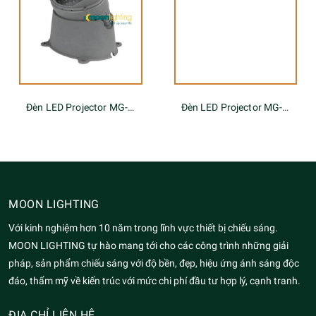
Đèn LED Projector MG-619A
Đèn LED Projector MG-605A-220-48W
MOON LIGHTING
Với kinh nghiệm hơn 10 năm trong lĩnh vực thiết bị chiếu sáng.
MOON LIGHTING tự hào mang tới cho các công trình những giải
pháp, sản phẩm chiếu sáng với độ bền, đẹp, hiệu ứng ánh sáng độc
đáo, thẩm mỹ về kiến trúc với mức chi phí đầu tư hợp lý, cạnh tranh.
ĐỊA CHỈ LIÊN HỆ