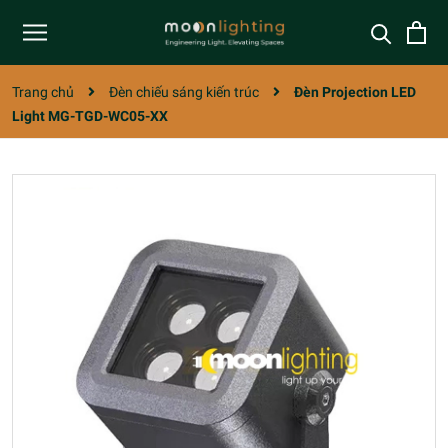
Trang chủ
Đèn chiếu sáng kiến trúc
Đèn Projection LED
Light MG-TGD-WC05-XX