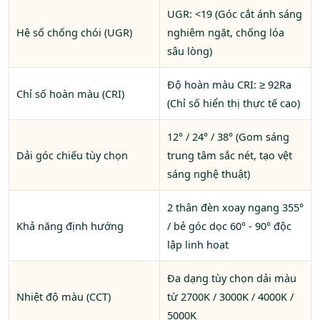
UGR: <19 (Góc cắt ánh sáng
Hệ số chống chói (UGR)
nghiêm ngặt, chống lóa
sâu lòng)
Độ hoàn màu CRI: ≥ 92Ra
Chỉ số hoàn màu (CRI)
(Chỉ số hiển thị thực tế cao)
12° / 24° / 38° (Gom sáng
Dải góc chiếu tùy chọn
trung tâm sắc nét, tạo vệt
sáng nghệ thuật)
2 thân đèn xoay ngang 355°
Khả năng định hướng
/ bẻ góc dọc 60° - 90° độc
lập linh hoạt
Đa dạng tùy chọn dải màu
Nhiệt độ màu (CCT)
từ 2700K / 3000K / 4000K /
5000K