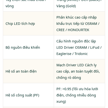
vòng
Vàng (Gold)
Phân khúc cao cấp nhập
Chip LED tích hợp
khẩu trực tiếp từ OSRAM /
CREE / HONOURTEK
Cấu hình nguồn độc lập
Bộ nguồn điều khiển
LED Driver OSRAM / LiFud /
Eaglerise / Tridonic
Mạch Driver LED Cách ly
Hệ số an toàn điện
cao cấp, an toàn tuyệt đối,
chống rò dòng
PF: >0.95 (Tối ưu hóa lưới
Hệ số công suất (PF)
điện, chống nhiễu dòng
xung)