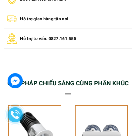
Hỗ trợ giao hàng tận nơi
Hỗ trợ tư vấn: 0827.161.555
GIẢI PHÁP CHIẾU SÁNG CÙNG PHÂN KHÚC