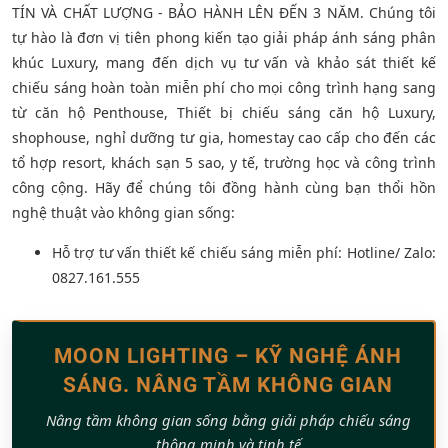
TÍN VÀ CHẤT LƯỢNG - BẢO HÀNH LÊN ĐẾN 3 NĂM. Chúng tôi
tự hào là đơn vị tiên phong kiến tạo giải pháp ánh sáng phân
khúc Luxury, mang đến dịch vụ tư vấn và khảo sát thiết kế
chiếu sáng hoàn toàn miễn phí cho mọi công trình hạng sang
từ căn hộ Penthouse, Thiết bị chiếu sáng căn hộ Luxury,
shophouse, nghỉ dưỡng tư gia, homestay cao cấp cho đến các
tổ hợp resort, khách sạn 5 sao, y tế, trường học và công trình
công cộng. Hãy để chúng tôi đồng hành cùng bạn thổi hồn
nghệ thuật vào không gian sống:
Hỗ trợ tư vấn thiết kế chiếu sáng miễn phí: Hotline/ Zalo:
0827.161.555
MOON LIGHTING – KỸ NGHỆ ÁNH
SÁNG. NÂNG TẦM KHÔNG GIAN
Nâng tầm không gian sống bằng giải pháp chiếu sáng
thông minh và tinh tế