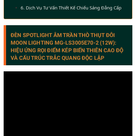
6. Dịch Vụ Tư Vấn Thiết Kế Chiếu Sáng Đẳng Cấp
ĐÈN SPOTLIGHT ÂM TRẦN THÒ THỤT ĐÔI
MOON LIGHTING MG-LS3005E70-2 (12W):
HIỆU ỨNG RỌI ĐIỂM KÉP BIẾN THIÊN CAO ĐỘ
VÀ CẤU TRÚC TRẮC QUANG ĐỘC LẬP