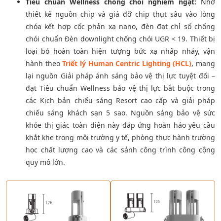
Tiêu chuẩn Wellness chống chói nghiêm ngặt:
Nhờ
thiết kế nguồn chip và giá đỡ chip thụt sâu vào lòng
chóa kết hợp cốc phản xạ nano, đèn đạt chỉ số chống
chói chuẩn Đèn downlight chống chói UGR < 19. Thiết bị
loại bỏ hoàn toàn hiện tượng bức xạ nhấp nháy, vận
hành theo
Triết lý Human Centric Lighting (HCL)
, mang
lại nguồn Giải pháp ánh sáng bảo vệ thị lực tuyệt đối –
đạt Tiêu chuẩn Wellness bảo vệ thị lực bắt buộc trong
các Kịch bản chiếu sáng Resort cao cấp và giải pháp
chiếu sáng khách sạn 5 sao. Nguồn sáng bảo vệ sức
khỏe thị giác toàn diện này đáp ứng hoàn hảo yêu cầu
khắt khe trong môi trường y tế, phòng thực hành trường
học chất lượng cao và các sảnh công trình công cộng
quy mô lớn.