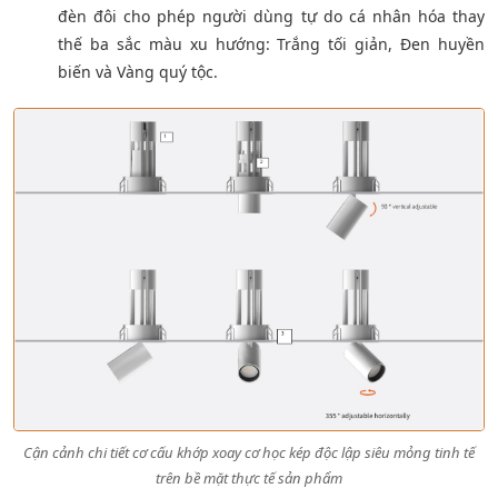
đèn đôi cho phép người dùng tự do cá nhân hóa thay
thế ba sắc màu xu hướng: Trắng tối giản, Đen huyền
biến và Vàng quý tộc.
Cận cảnh chi tiết cơ cấu khớp xoay cơ học kép độc lập siêu mỏng tinh tế
trên bề mặt thực tế sản phẩm