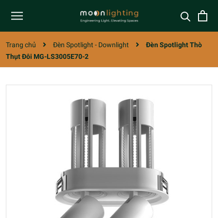
Trang chủ
Đèn Spotlight - Downlight
Đèn Spotlight Thò
Thụt Đôi MG-LS3005E70-2