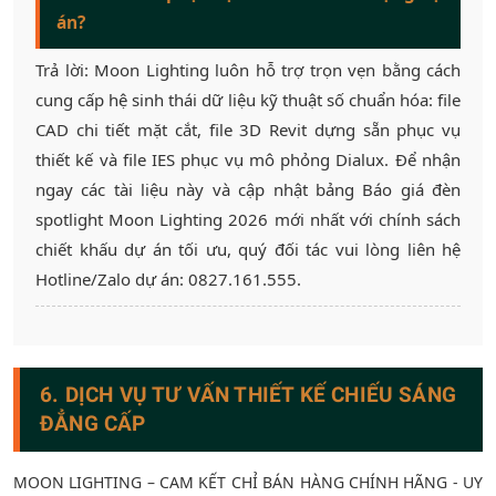
án?
Trả lời: Moon Lighting luôn hỗ trợ trọn vẹn bằng cách
cung cấp hệ sinh thái dữ liệu kỹ thuật số chuẩn hóa: file
CAD chi tiết mặt cắt, file 3D Revit dựng sẵn phục vụ
thiết kế và file IES phục vụ mô phỏng Dialux. Để nhận
ngay các tài liệu này và cập nhật bảng Báo giá đèn
spotlight Moon Lighting 2026 mới nhất với chính sách
chiết khấu dự án tối ưu, quý đối tác vui lòng liên hệ
Hotline/Zalo dự án: 0827.161.555.
6. DỊCH VỤ TƯ VẤN THIẾT KẾ CHIẾU SÁNG
ĐẲNG CẤP
MOON LIGHTING – CAM KẾT CHỈ BÁN HÀNG CHÍNH HÃNG - UY