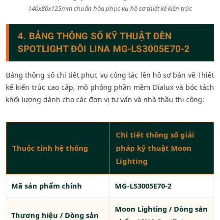
140x80x125mm chuẩn hóa phục vụ hồ sơ thiết kế kiến trúc
4. BẢNG THÔNG SỐ KỸ THUẬT ĐÈN
SPOTLIGHT ĐÔI LINA MG-LS3005E70-2
Bảng thông số chi tiết phục vụ công tác lên hồ sơ bản vẽ Thiết
kế kiến trúc cao cấp, mô phỏng phần mềm Dialux và bóc tách
khối lượng dành cho các đơn vị tư vấn và nhà thầu thi công:
Chi tiết thông số giải
Thuộc tính hệ thống
pháp kỹ thuật Moon
Lighting
Mã sản phẩm chính
MG-LS3005E70-2
Moon Lighting / Dòng sản
Thương hiệu / Dòng sản