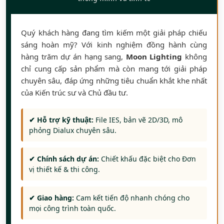
Quý khách hàng đang tìm kiếm một giải pháp chiếu
sáng hoàn mỹ? Với kinh nghiệm đồng hành cùng
hàng trăm dự án hạng sang,
Moon Lighting
không
chỉ cung cấp sản phẩm mà còn mang tới giải pháp
chuyên sâu, đáp ứng những tiêu chuẩn khắt khe nhất
của Kiến trúc sư và Chủ đầu tư.
✔ Hỗ trợ kỹ thuật:
File IES, bản vẽ 2D/3D, mô
phỏng Dialux chuyên sâu.
✔ Chính sách dự án:
Chiết khấu đặc biệt cho Đơn
vị thiết kế & thi công.
✔ Giao hàng:
Cam kết tiến độ nhanh chóng cho
mọi công trình toàn quốc.