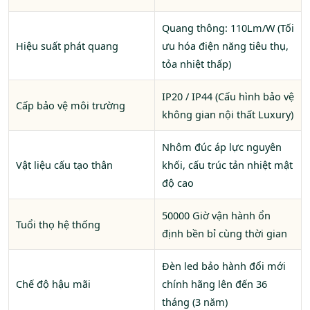
Quang thông: 110Lm/W (Tối
Hiệu suất phát quang
ưu hóa điện năng tiêu thụ,
tỏa nhiệt thấp)
IP20 / IP44 (Cấu hình bảo vệ
Cấp bảo vệ môi trường
không gian nội thất Luxury)
Nhôm đúc áp lực nguyên
Vật liệu cấu tạo thân
khối, cấu trúc tản nhiệt mật
độ cao
50000 Giờ vận hành ổn
Tuổi thọ hệ thống
định bền bỉ cùng thời gian
Đèn led bảo hành đổi mới
Chế độ hậu mãi
chính hãng lên đến 36
tháng (3 năm)