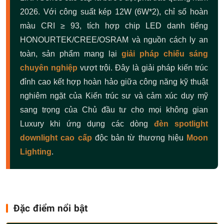
2026. Với công suất kép 12W (6W*2), chỉ số hoàn
màu CRI ≥ 93, tích hợp chip LED danh tiếng
HONOURTEK/CREE/OSRAM và nguồn cách ly an
toàn, sản phẩm mang lại
giải pháp chiếu sáng
chuyên nghiệp
vượt trội. Đây là giải pháp kiến trúc
đỉnh cao kết hợp hoàn hảo giữa công năng kỹ thuật
nghiêm ngặt của Kiến trúc sư và cảm xúc duy mỹ
sang trọng của Chủ đầu tư cho mọi không gian
Luxury khi ứng dụng các dòng
đèn spotlight
downlight cao cấp
độc bản từ thương hiệu
Moon
Lighting
.
Đặc điểm nổi bật