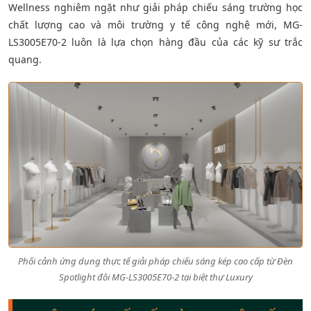
Wellness nghiêm ngặt như giải pháp chiếu sáng trường học
chất lượng cao và môi trường y tế công nghệ mới, MG-
LS3005E70-2 luôn là lựa chọn hàng đầu của các kỹ sư trắc
quang.
Phối cảnh ứng dụng thực tế giải pháp chiếu sáng kép cao cấp từ Đèn
Spotlight đôi MG-LS3005E70-2 tại biệt thự Luxury