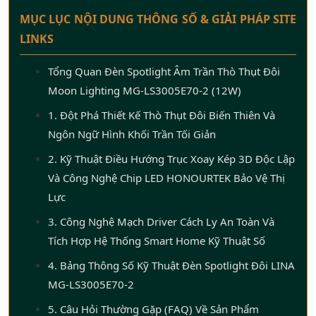
MỤC LỤC NỘI DUNG THÔNG SỐ & GIẢI PHÁP SITE
LINKS
Tổng Quan Đèn Spotlight Âm Trần Thò Thụt Đôi
Moon Lighting MG-LS3005E70-2 (12W)
1. Đột Phá Thiết Kế Thò Thụt Đôi Biến Thiên Và
Ngôn Ngữ Hình Khối Trần Tối Giản
2. Kỹ Thuật Điều Hướng Trục Xoay Kép 3D Độc Lập
Và Công Nghệ Chip LED HONOURTEK Bảo Vệ Thị
Lực
3. Công Nghệ Mạch Driver Cách Ly An Toàn Và
Tích Hợp Hệ Thống Smart Home Kỹ Thuật Số
4. Bảng Thông Số Kỹ Thuật Đèn Spotlight Đôi LINA
MG-LS3005E70-2
5. Câu Hỏi Thường Gặp (FAQ) Về Sản Phẩm