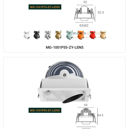
MG-1001P55-ZY-LENS