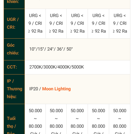
khiển:
URG <
URG <
URG <
URG <
URG <
UGR /
9 / CRI
9 / CRI
9 / CRI
9 / CRI
9 / CRI
CRI:
≥ 92 Ra
≥ 92 Ra
≥ 92 Ra
≥ 92 Ra
≥ 92 Ra
Góc
10°/15°/ 24°/ 36°/ 50°
chiếu:
CCT:
2700K/3000K/4000K/5000K
IP /
Thương
IP20 /
Moon Lighting
hiệu:
50.000
50.000
50.000
50.000
50.000
Tuổi
~
~
~
~
~
thọ /
80.000
80.000
80.000
80.000
80.000