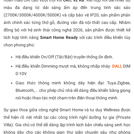
màu đa dạng từ dải sáng ấm áp đến trung tính sắc sảo
(2700K/3000K/4000K/5000K) và cấp bảo vệ IP20, sản phẩm phản
ánh chính xác từng thớ gỗ, đường vân đá nội thất cao cấp. Nhằm
đồng bộ với hệ sinh thái công nghệ 2026, sản phẩm được thiết kế
tích hợp tính năng
Smart Home Ready
với các trình điều khiển tùy
chọn phong phú:
Hệ điều khiển On/Off (Tắt/Bật) truyền thống ổn định.
Hệ điều khiển Dimming mượt mà, không nhấp nháy:
DALI
, DIM
0-10V.
Giao thức thông minh không dây hiện đại: Tuya-Zigbee,
Bluetooth,... cho phép chủ nhà dễ dàng điều khiển bằng giọng
nói hoặc thao tác một chạm trên điện thoại thông minh.
Sự giao thoa giữa công nghệ Smart Home và tư duy Wellness được
thể hiện rõ nét nhất tại các công trình nghỉ dưỡng tư gia (Private
Villa). Gia chủ có thể dễ dàng lập trình kịch bản chiếu sáng sinh học
không dây cho các không gian thư giãn chuyên sâu như phòng