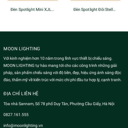
Đèn Spotlight Mini XJL Series
Đèn Spotlight Đôi Stella PK-2-LENS Series
MOON LIGHTING
Với kinh nghiệm hơn 10 năm trong lĩnh vực thiết bị chiếu sáng.
MOON LIGHTING tự hào mang tới cho các công trình những giải
pháp, sản phẩm chiếu sáng với độ bền, đẹp, hiệu ứng ánh sáng độc
đáo, thẩm mỹ về kiến trúc với mức chi phí đầu tư hợp lý, cạnh tranh.
ĐỊA CHỈ LIÊN HỆ
Tòa nhà Sannam, Số 78 phố Duy Tân, Phường Cầu Giấy, Hà Nội
0827.161.555
info@moonlighting.vn