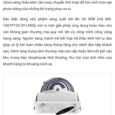
chùm sáng thấu kính cần xoay chuyển linh hoạt để tôn vinh trọn vẹn
phom dáng của những bộ trang phục xa xỉ.
Đặc biệt, dòng sản phẩm công suất lớn lên tới 30W (mã MG-
1001P120-ZY-LENS) mở ra một giải pháp ứng dụng hoàn hảo cho
các không gian thương mại quy mô lớn và công trình công cộng
hạng sang. Nguồn sáng mạnh mẽ kết hợp hệ thấu kính hội tụ sâu
giúp xử lý bài toán chiếu sáng thông tầng cho sảnh đón tiếp khách
sạn, hành lang trung tâm thương mại cao cấp hoặc làm nổi bật các
khu trưng bày shophouse thời thượng, thu hút mọi ánh nhìn của
khách hàng từ khoảng cách xa.