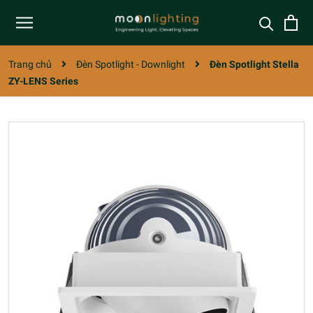
Trang chủ
Đèn Spotlight - Downlight
Đèn Spotlight Stella
ZY-LENS Series