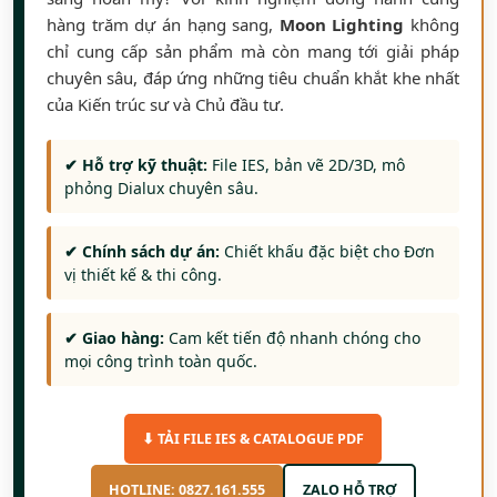
hàng trăm dự án hạng sang,
Moon Lighting
không
chỉ cung cấp sản phẩm mà còn mang tới giải pháp
chuyên sâu, đáp ứng những tiêu chuẩn khắt khe nhất
của Kiến trúc sư và Chủ đầu tư.
✔ Hỗ trợ kỹ thuật:
File IES, bản vẽ 2D/3D, mô
phỏng Dialux chuyên sâu.
✔ Chính sách dự án:
Chiết khấu đặc biệt cho Đơn
vị thiết kế & thi công.
✔ Giao hàng:
Cam kết tiến độ nhanh chóng cho
mọi công trình toàn quốc.
⬇ TẢI FILE IES & CATALOGUE PDF
HOTLINE: 0827.161.555
ZALO HỖ TRỢ