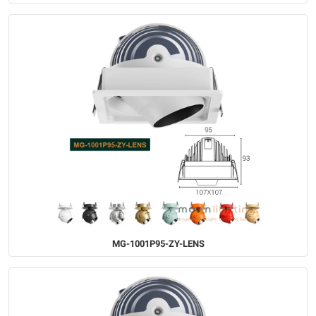
MG-1001P95-ZY-LENS