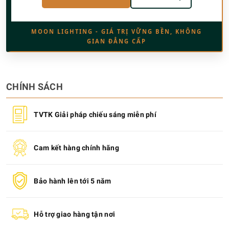
MOON LIGHTING - GIÁ TRỊ VỮNG BỀN, KHÔNG
GIAN ĐẲNG CẤP
CHÍNH SÁCH
TVTK Giải pháp chiếu sáng miễn phí
Cam kết hàng chính hãng
Bảo hành lên tới 5 năm
Hỗ trợ giao hàng tận nơi