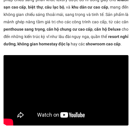
sạn cao cấp
,
biệt thự
,
câu lạc bộ
, và
khu dân cư cao cấp
, mang đến
không gian chiếu sáng thoải mái, sang trọng và tinh tế. Sản phẩm là
mảnh ghép nâng tầm giá trị cho các công trình cao cấp, từ các căn
penthouse sang trọng
,
căn hộ chung cư cao cấp
,
căn hộ Deluxe
cho
đến những kiến trúc kỳ vĩ như lâu đài nguy nga, quần thể
resort nghỉ
dưỡng
,
không gian homestay độc lạ
hay các
showroom cao cấp
.