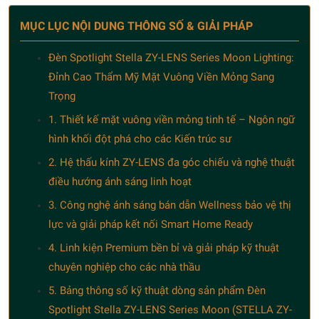
MỤC LỤC NỘI DUNG THÔNG SỐ & GIẢI PHÁP
Đèn Spotlight Stella ZY-LENS Series Moon Lighting:
Đỉnh Cao Thẩm Mỹ Mặt Vuông Viền Mỏng Sang
Trọng
1. Thiết kế mặt vuông viền mỏng tinh tế – Ngôn ngữ
hình khối đột phá cho các Kiến trúc sư
2. Hệ thấu kính ZY-LENS đa góc chiếu và nghệ thuật
điều hướng ánh sáng linh hoạt
3. Công nghệ ánh sáng bán dẫn Wellness bảo vệ thị
lực và giải pháp kết nối Smart Home Ready
4. Linh kiện Premium bền bỉ và giải pháp kỹ thuật
chuyên nghiệp cho các nhà thầu
5. Bảng thông số kỹ thuật dòng sản phẩm Đèn
Spotlight Stella ZY-LENS Series Moon (STELLA ZY-