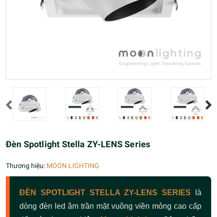
Đèn Spotlight Stella ZY-LENS Series
Thương hiệu:
MOON LIGHTING
ĐÈN SPOTLIGHT STELLA ZY-LENS SERIES
là
dòng đèn led âm trần mặt vuông viền mỏng cao cấp