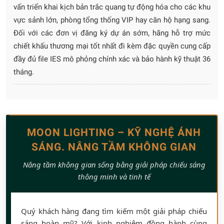
vấn triển khai kịch bản trắc quang tự động hóa cho các khu
vực sảnh lớn, phòng tổng thống VIP hay căn hộ hạng sang.
Đối với các đơn vị đăng ký dự án sớm, hãng hỗ trợ mức
chiết khấu thương mại tốt nhất đi kèm đặc quyền cung cấp
đầy đủ file IES mô phỏng chính xác và bảo hành kỹ thuật 36
tháng.
MOON LIGHTING – KỸ NGHỆ ÁNH
SÁNG. NÂNG TẦM KHÔNG GIAN
Nâng tầm không gian sống bằng giải pháp chiếu sáng
thông minh và tinh tế
Quý khách hàng đang tìm kiếm một giải pháp chiếu
sáng hoàn mỹ? Với kinh nghiệm đồng hành cùng