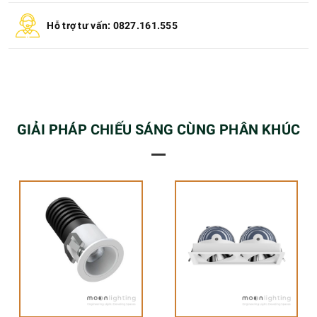
Hỗ trợ tư vấn: 0827.161.555
GIẢI PHÁP CHIẾU SÁNG CÙNG PHÂN KHÚC