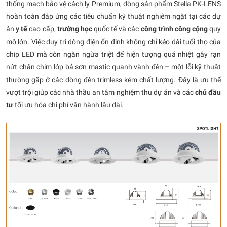
thống mạch bảo vệ cách ly Premium, dòng sản phẩm Stella PK-LENS
hoàn toàn đáp ứng các tiêu chuẩn kỹ thuật nghiêm ngặt tại các dự
án
y tế
cao cấp,
trường học
quốc tế và các
công trình công cộng
quy
mô lớn. Việc duy trì dòng điện ổn định không chỉ kéo dài tuổi thọ của
chip LED mà còn ngăn ngừa triệt để hiện tượng quá nhiệt gây rạn
nứt chân chim lớp bả sơn mastic quanh vành đèn – một lỗi kỹ thuật
thường gặp ở các dòng đèn trimless kém chất lượng. Đây là ưu thế
vượt trội giúp các nhà thầu an tâm nghiệm thu dự án và các
chủ đầu
tư
tối ưu hóa chi phí vận hành lâu dài.