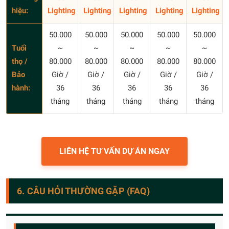
hiệu:
Lighting
Lighting
Lighting
Lighting
Lighting
50.000
50.000
50.000
50.000
50.000
Tuổi
~
~
~
~
~
thọ /
80.000
80.000
80.000
80.000
80.000
Bảo
Giờ /
Giờ /
Giờ /
Giờ /
Giờ /
hành:
36
36
36
36
36
tháng
tháng
tháng
tháng
tháng
LIÊN HỆ TƯ VẤN DỰ ÁN NGAY
6. CÂU HỎI THƯỜNG GẶP (FAQ)