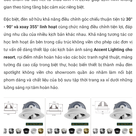
gian theo từng tầng bậc cảm xúc riêng biệt.
Đặc biệt, đèn sở hữu khả năng điều chỉnh góc chiếu thuận tiện từ
30°
- 90° và xoay 355° linh hoạt
cùng chức năng điều chỉnh tiện lợi, đáp
ứng nhu cầu của nhiều kịch bản khác nhau. Khả năng tương tác cơ
học linh hoạt ẩn bên trong cấu trúc không viền cho phép các đơn vị
tư vấn dễ dàng thiết lập các kịch bản ánh sáng
Accent Lighting cho
resort
, rọi điểm nhấn hoàn hảo vào các bức tranh nghệ thuật, mảng
tường đá cao cấp trong biệt thự, hoặc biến thiết bị thành mẫu đèn
spotlight không viền cho showroom quần áo nhằm làm nổi bật
phom dáng và chất liệu của bộ sưu tập thời trang xa xỉ dưới những
luồng sáng rọi tâm hoàn hảo.