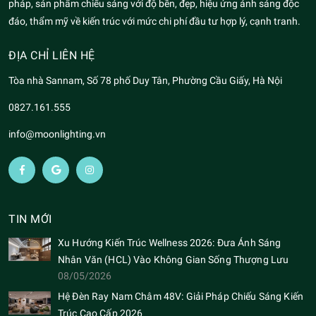
pháp, sản phẩm chiếu sáng với độ bền, đẹp, hiệu ứng ánh sáng độc
đáo, thẩm mỹ về kiến trúc với mức chi phí đầu tư hợp lý, cạnh tranh.
ĐỊA CHỈ LIÊN HỆ
Tòa nhà Sannam, Số 78 phố Duy Tân, Phường Cầu Giấy, Hà Nội
0827.161.555
info@moonlighting.vn
TIN MỚI
Xu Hướng Kiến Trúc Wellness 2026: Đưa Ánh Sáng
Nhân Văn (HCL) Vào Không Gian Sống Thượng Lưu
08/05/2026
Hệ Đèn Ray Nam Châm 48V: Giải Pháp Chiếu Sáng Kiến
Trúc Cao Cấp 2026