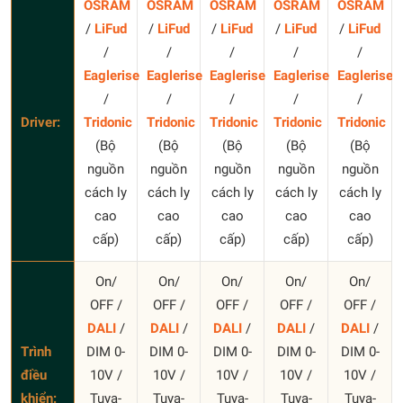
OSRAM
OSRAM
OSRAM
OSRAM
OSRAM
/
LiFud
/
LiFud
/
LiFud
/
LiFud
/
LiFud
/
/
/
/
/
Eaglerise
Eaglerise
Eaglerise
Eaglerise
Eaglerise
/
/
/
/
/
Driver:
Tridonic
Tridonic
Tridonic
Tridonic
Tridonic
(Bộ
(Bộ
(Bộ
(Bộ
(Bộ
nguồn
nguồn
nguồn
nguồn
nguồn
cách ly
cách ly
cách ly
cách ly
cách ly
cao
cao
cao
cao
cao
cấp)
cấp)
cấp)
cấp)
cấp)
On/
On/
On/
On/
On/
OFF /
OFF /
OFF /
OFF /
OFF /
DALI
/
DALI
/
DALI
/
DALI
/
DALI
/
Trình
DIM 0-
DIM 0-
DIM 0-
DIM 0-
DIM 0-
điều
10V /
10V /
10V /
10V /
10V /
khiển:
Tuya-
Tuya-
Tuya-
Tuya-
Tuya-