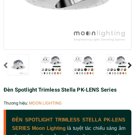
Đèn Spotlight Trimless Stella PK-LENS Series
Thương hiệu:
MOON LIGHTING
ĐÈN SPOTLIGHT TRIMLESS STELLA PK-LENS
SERIES
Moon Lighting
là tuyệt tác chiếu sáng âm