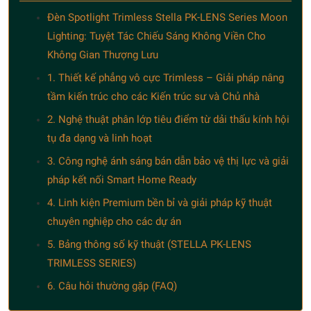
Đèn Spotlight Trimless Stella PK-LENS Series Moon
Lighting: Tuyệt Tác Chiếu Sáng Không Viền Cho
Không Gian Thượng Lưu
1. Thiết kế phẳng vô cực Trimless – Giải pháp nâng
tầm kiến trúc cho các Kiến trúc sư và Chủ nhà
2. Nghệ thuật phân lớp tiêu điểm từ dải thấu kính hội
tụ đa dạng và linh hoạt
3. Công nghệ ánh sáng bán dẫn bảo vệ thị lực và giải
pháp kết nối Smart Home Ready
4. Linh kiện Premium bền bỉ và giải pháp kỹ thuật
chuyên nghiệp cho các dự án
5. Bảng thông số kỹ thuật (STELLA PK-LENS
TRIMLESS SERIES)
6. Câu hỏi thường gặp (FAQ)