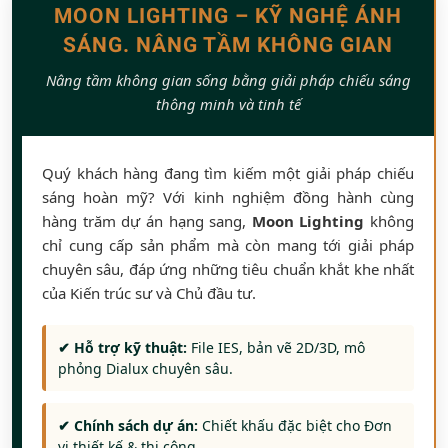
MOON LIGHTING – KỸ NGHỆ ÁNH
SÁNG. NÂNG TẦM KHÔNG GIAN
Nâng tầm không gian sống bằng giải pháp chiếu sáng
thông minh và tinh tế
Quý khách hàng đang tìm kiếm một giải pháp chiếu
sáng hoàn mỹ? Với kinh nghiệm đồng hành cùng
hàng trăm dự án hạng sang,
Moon Lighting
không
chỉ cung cấp sản phẩm mà còn mang tới giải pháp
chuyên sâu, đáp ứng những tiêu chuẩn khắt khe nhất
của Kiến trúc sư và Chủ đầu tư.
✔ Hỗ trợ kỹ thuật:
File IES, bản vẽ 2D/3D, mô
phỏng Dialux chuyên sâu.
✔ Chính sách dự án:
Chiết khấu đặc biệt cho Đơn
vị thiết kế & thi công.