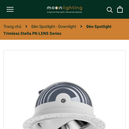
Trang chủ
Đèn Spotlight - Downlight
Đèn Spotlight
Trimless Stella PK-LENS Series