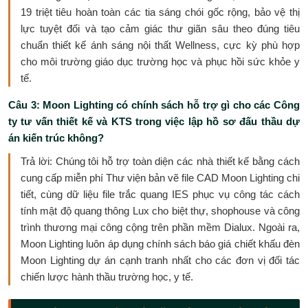
19 triệt tiêu hoàn toàn các tia sáng chói gốc rộng, bảo vệ thị
lực tuyệt đối và tạo cảm giác thư giãn sâu theo đúng tiêu
chuẩn thiết kế ánh sáng nội thất Wellness, cực kỳ phù hợp
cho môi trường giáo dục trường học và phục hồi sức khỏe y
tế.
Câu 3: Moon Lighting có chính sách hỗ trợ gì cho các Công
ty tư vấn thiết kế và KTS trong việc lập hồ sơ đấu thầu dự
án kiến trúc không?
Trả lời: Chúng tôi hỗ trợ toàn diện các nhà thiết kế bằng cách
cung cấp miễn phí Thư viện bản vẽ file CAD Moon Lighting chi
tiết, cùng dữ liệu file trắc quang IES phục vụ công tác cách
tính mật độ quang thông Lux cho biệt thự, shophouse và công
trình thương mại công cộng trên phần mềm Dialux. Ngoài ra,
Moon Lighting luôn áp dụng chính sách báo giá chiết khấu đèn
Moon Lighting dự án cạnh tranh nhất cho các đơn vị đối tác
chiến lược hành thầu trường học, y tế.