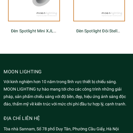
Đèn Spotlight Mini XJL Series
Đèn Spotlight Đôi Stella PK-2-LENS Series
MOON LIGHTING
Với kinh nghiệm hơn 10 năm trong lĩnh vực thiết bị chiếu sáng.
MOON LIGHTING tự hào mang tới cho các công trình những giải
pháp, sản phẩm chiếu sáng với độ bền, đẹp, hiệu ứng ánh sáng độc
đáo, thẩm mỹ về kiến trúc với mức chi phí đầu tư hợp lý, cạnh tranh.
ĐỊA CHỈ LIÊN HỆ
Tòa nhà Sannam, Số 78 phố Duy Tân, Phường Cầu Giấy, Hà Nội