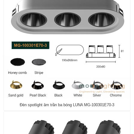
Đèn spotlight âm trần ba bóng LUNA MG-100301E70-3