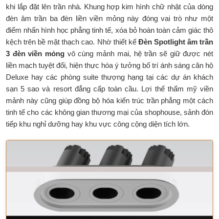
khi lắp đặt lên trần nhà. Khung hợp kim hình chữ nhật của dòng
đèn âm trần ba đèn liền viền mỏng này đóng vai trò như một
điểm nhấn hình học phẳng tinh tế, xóa bỏ hoàn toàn cảm giác thô
kệch trên bề mặt thạch cao. Nhờ thiết kế
Đèn Spotlight âm trần
3 đèn viền mỏng
vô cùng mảnh mai, hệ trần sẽ giữ được nét
liền mạch tuyệt đối, hiện thực hóa ý tưởng bố trí ánh sáng căn hộ
Deluxe hay các phòng suite thượng hạng tại các dự án khách
sạn 5 sao và resort đẳng cấp toàn cầu. Lợi thế thẩm mỹ viền
mảnh này cũng giúp đồng bộ hóa kiến trúc trần phẳng một cách
tinh tế cho các không gian thương mại của shophouse, sảnh đón
tiếp khu nghỉ dưỡng hay khu vực công cộng diện tích lớn.