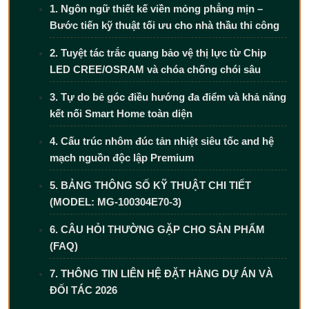
1. Ngôn ngữ thiết kế viền mỏng phẳng mịn –
Bước tiến kỹ thuật tối ưu cho nhà thầu thi công
2. Tuyệt tác trắc quang bảo vệ thị lực từ Chip
LED CREE/OSRAM và chóa chống chói sâu
3. Tự do bẻ góc điều hướng đa điểm và khả năng
kết nối Smart Home toàn diện
4. Cấu trúc nhôm đúc tản nhiệt siêu tốc and hệ
mạch nguồn độc lập Premium
5. BẢNG THÔNG SỐ KỸ THUẬT CHI TIẾT
(MODEL: MG-100304E70-3)
6. CÂU HỎI THƯỜNG GẶP CHO SẢN PHẨM
(FAQ)
7. THÔNG TIN LIÊN HỆ ĐẶT HÀNG DỰ ÁN VÀ
ĐỐI TÁC 2026