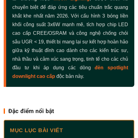
chuyên biệt để đáp ứng các tiêu chuẩn trắc quang
khắt khe nhất năm 2026. Với cấu hình 3 bóng liền
khối công suất 3x6W mạnh mẽ, tích hợp chip LED
cao cấp CREE/OSRAM và công nghệ chống chói
sâu UGR < 19, thiết bị mang lại sự kết hợp hoàn hảo
giữa kỹ thuật đỉnh cao dành cho các kiến trúc sư,
nhà thầu và cảm xúc sang trọng, tinh tế cho các chủ
đầu tư khi áp dụng các dòng
đèn spotlight
downlight cao cấp
độc bản này.
Đặc điểm nổi bật
MỤC LỤC BÀI VIẾT