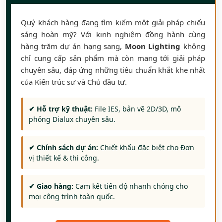
Quý khách hàng đang tìm kiếm một giải pháp chiếu
sáng hoàn mỹ? Với kinh nghiệm đồng hành cùng
hàng trăm dự án hạng sang,
Moon Lighting
không
chỉ cung cấp sản phẩm mà còn mang tới giải pháp
chuyên sâu, đáp ứng những tiêu chuẩn khắt khe nhất
của Kiến trúc sư và Chủ đầu tư.
✔ Hỗ trợ kỹ thuật:
File IES, bản vẽ 2D/3D, mô
phỏng Dialux chuyên sâu.
✔ Chính sách dự án:
Chiết khấu đặc biệt cho Đơn
vị thiết kế & thi công.
✔ Giao hàng:
Cam kết tiến độ nhanh chóng cho
mọi công trình toàn quốc.