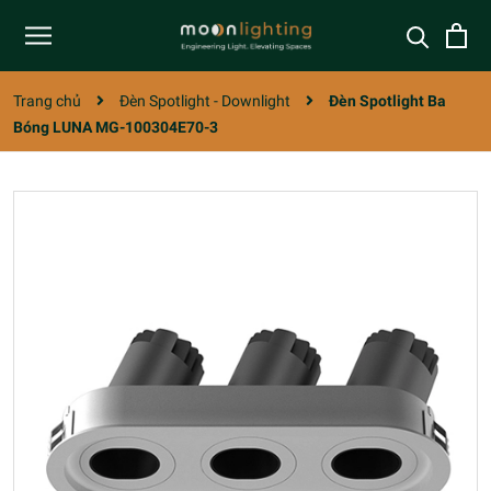
Trang chủ
Đèn Spotlight - Downlight
Đèn Spotlight Ba
Bóng LUNA MG-100304E70-3