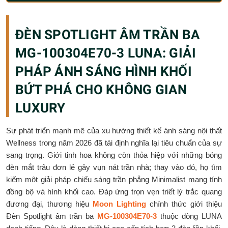
ĐÈN SPOTLIGHT ÂM TRẦN BA
MG-100304E70-3 LUNA: GIẢI
PHÁP ÁNH SÁNG HÌNH KHỐI
BỨT PHÁ CHO KHÔNG GIAN
LUXURY
Sự phát triển mạnh mẽ của xu hướng thiết kế ánh sáng nội thất
Wellness trong năm 2026 đã tái định nghĩa lại tiêu chuẩn của sự
sang trọng. Giới tinh hoa không còn thỏa hiệp với những bóng
đèn mắt trâu đơn lẻ gây vụn nát trần nhà; thay vào đó, họ tìm
kiếm một giải pháp chiếu sáng trần phẳng Minimalist mang tính
đồng bộ và hình khối cao. Đáp ứng trọn vẹn triết lý trắc quang
đương đại, thương hiệu
Moon Lighting
chính thức giới thiệu
Đèn Spotlight âm trần ba
MG-100304E70-3
thuộc dòng LUNA