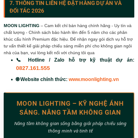
7. THÔNG TIN LIÊN HỆ ĐẶT HÀNG DỰ ÁN VÀ
ĐỐI TÁC 2026
MOON LIGHTING
– Cam kết chỉ bán hàng chính hãng - Uy tín và
chất lượng - Chính sách bảo hành lên đến 5 năm cho các phân
khúc cấu hình Premium đặc hiệu. Để nhận ngay gói dịch vụ hỗ trợ
tư vấn thiết kế giải pháp chiếu sáng miễn phí cho không gian ngôi
nhà của bạn, vui lòng kết nối với chúng tôi qua
📞 Hotline / Zalo hỗ trợ kỹ thuật dự án:
0827.161.555
🌐 Website chính thức:
www.moonlighting.vn
MOON LIGHTING – KỸ NGHỆ ÁNH
SÁNG. NÂNG TẦM KHÔNG GIAN
Nâng tầm không gian sống bằng giải pháp chiếu sáng
thông minh và tinh tế