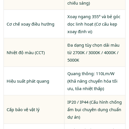
chiếu sáng)
Xoay ngang 355° và bẻ góc
Cơ chế xoay điều hướng
dọc linh hoạt (Cơ cấu kẹp
xoay định vị)
Đa dạng tùy chọn dải màu
Nhiệt độ màu (CCT)
từ 2700K / 3000K / 4000K /
5000K
Quang thông: 110Lm/W
Hiệu suất phát quang
(Khả năng chuyển hóa tối
ưu, tỏa nhiệt thấp)
IP20 / IP44 (Cấu hình chống
Cấp bảo vệ vật lý
ẩm bụi chuyên dụng chuẩn
dự án)