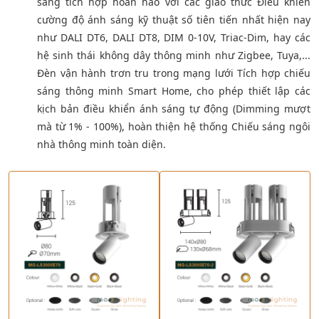
sàng tích hợp hoàn hảo với các giao thức Điều khiển
cường độ ánh sáng kỹ thuật số tiên tiến nhất hiện nay
như DALI DT6, DALI DT8, DIM 0-10V, Triac-Dim, hay các
hệ sinh thái không dây thông minh như Zigbee, Tuya,...
Đèn vận hành trơn tru trong mạng lưới Tích hợp chiếu
sáng thông minh Smart Home, cho phép thiết lập các
kịch bản điều khiển ánh sáng tự động (Dimming mượt
mà từ 1% - 100%), hoàn thiện hệ thống Chiếu sáng ngôi
nhà thông minh toàn diện.