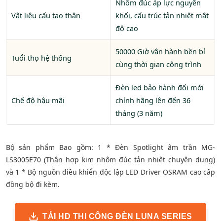
Nhôm đúc áp lực nguyên
Vật liệu cấu tạo thân
khối, cấu trúc tản nhiệt mật
độ cao
50000 Giờ vận hành bền bỉ
Tuổi thọ hệ thống
cùng thời gian công trình
Đèn led bảo hành đổi mới
Chế độ hậu mãi
chính hãng lên đến 36
tháng (3 năm)
Bộ sản phẩm Bao gồm: 1 * Đèn Spotlight âm trần MG-
LS3005E70 (Thân hợp kim nhôm đúc tản nhiệt chuyên dụng)
và 1 * Bộ nguồn điều khiển độc lập LED Driver OSRAM cao cấp
đồng bộ đi kèm.
TẢI HD THI CÔNG ĐÈN LUNA SERIES