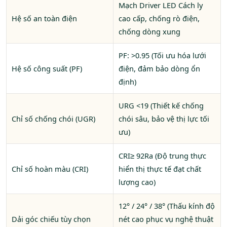
Mạch Driver LED Cách ly
Hệ số an toàn điện
cao cấp, chống rò điện,
chống dòng xung
PF: >0.95 (Tối ưu hóa lưới
Hệ số công suất (PF)
điện, đảm bảo dòng ổn
định)
URG <19 (Thiết kế chống
Chỉ số chống chói (UGR)
chói sâu, bảo vệ thị lực tối
ưu)
CRI≥ 92Ra (Độ trung thực
Chỉ số hoàn màu (CRI)
hiển thị thực tế đạt chất
lượng cao)
12° / 24° / 38° (Thấu kính độ
Dải góc chiếu tùy chọn
nét cao phục vụ nghệ thuật