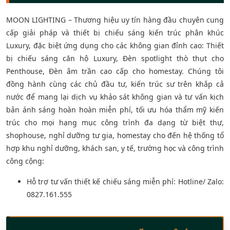
MOON LIGHTING – Thương hiệu uy tín hàng đầu chuyên cung
cấp giải pháp và thiết bị chiếu sáng kiến trúc phân khúc
Luxury, đặc biệt ứng dụng cho các không gian đỉnh cao: Thiết
bị chiếu sáng căn hộ Luxury, Đèn spotlight thò thụt cho
Penthouse, Đèn âm trần cao cấp cho homestay. Chúng tôi
đồng hành cùng các chủ đầu tư, kiến trúc sư trên khắp cả
nước để mang lại dịch vụ khảo sát không gian và tư vấn kịch
bản ánh sáng hoàn hoàn miễn phí, tối ưu hóa thẩm mỹ kiến
trúc cho mọi hạng mục công trình đa dạng từ biệt thự,
shophouse, nghỉ dưỡng tư gia, homestay cho đến hệ thống tổ
hợp khu nghỉ dưỡng, khách sạn, y tế, trường học và công trình
công cộng:
Hỗ trợ tư vấn thiết kế chiếu sáng miễn phí: Hotline/ Zalo:
0827.161.555