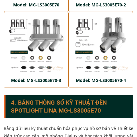
Model: MG-LS3005E70
Model: MG-LS3005E70-2
Model: MG-LS3005E70-3
Model: MG-LS3005E70-4
4. BẢNG THÔNG SỐ KỸ THUẬT ĐÈN
SPOTLIGHT LINA MG-LS3005E70
Bảng dữ liệu kỹ thuật chuẩn hóa phục vụ hồ sơ bản vẽ Thiết kế
kiến trúc cao cấp, mô phỏng Dialux và bóc tách khối lượng vật