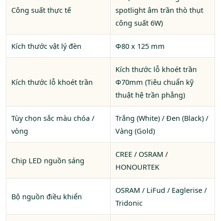
Công suất thực tế
spotlight âm trần thò thụt
công suất 6W)
Kích thước vật lý đèn
Φ80 x 125 mm
Kích thước lỗ khoét trần
Kích thước lỗ khoét trần
Φ70mm (Tiêu chuẩn kỹ
thuật hệ trần phẳng)
Tùy chọn sắc màu chóa /
Trắng (White) / Đen (Black) /
vòng
Vàng (Gold)
CREE / OSRAM /
Chip LED nguồn sáng
HONOURTEK
OSRAM / LiFud / Eaglerise /
Bộ nguồn điều khiển
Tridonic