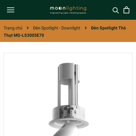
Trang chủ
Đèn Spotlight - Downlight
Đèn Spotlight Thò
Thụt MG-LS3005E70