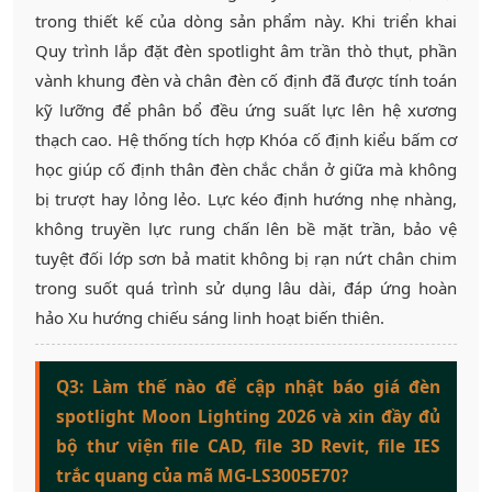
trong thiết kế của dòng sản phẩm này. Khi triển khai
Quy trình lắp đặt đèn spotlight âm trần thò thụt, phần
vành khung đèn và chân đèn cố định đã được tính toán
kỹ lưỡng để phân bổ đều ứng suất lực lên hệ xương
thạch cao. Hệ thống tích hợp Khóa cố định kiểu bấm cơ
học giúp cố định thân đèn chắc chắn ở giữa mà không
bị trượt hay lỏng lẻo. Lực kéo định hướng nhẹ nhàng,
không truyền lực rung chấn lên bề mặt trần, bảo vệ
tuyệt đối lớp sơn bả matit không bị rạn nứt chân chim
trong suốt quá trình sử dụng lâu dài, đáp ứng hoàn
hảo Xu hướng chiếu sáng linh hoạt biến thiên.
Q3: Làm thế nào để cập nhật báo giá đèn
spotlight Moon Lighting 2026 và xin đầy đủ
bộ thư viện file CAD, file 3D Revit, file IES
trắc quang của mã MG-LS3005E70?