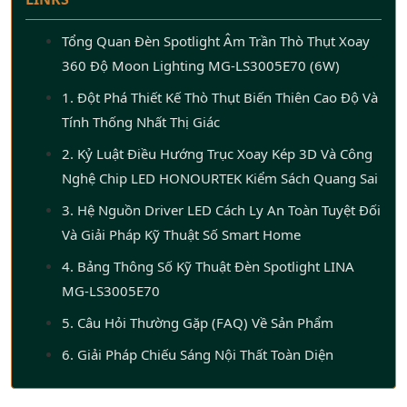
Tổng Quan Đèn Spotlight Âm Trần Thò Thụt Xoay
360 Độ Moon Lighting MG-LS3005E70 (6W)
1. Đột Phá Thiết Kế Thò Thụt Biến Thiên Cao Độ Và
Tính Thống Nhất Thị Giác
2. Kỷ Luật Điều Hướng Trục Xoay Kép 3D Và Công
Nghệ Chip LED HONOURTEK Kiểm Sách Quang Sai
3. Hệ Nguồn Driver LED Cách Ly An Toàn Tuyệt Đối
Và Giải Pháp Kỹ Thuật Số Smart Home
4. Bảng Thông Số Kỹ Thuật Đèn Spotlight LINA
MG-LS3005E70
5. Câu Hỏi Thường Gặp (FAQ) Về Sản Phẩm
6. Giải Pháp Chiếu Sáng Nội Thất Toàn Diện