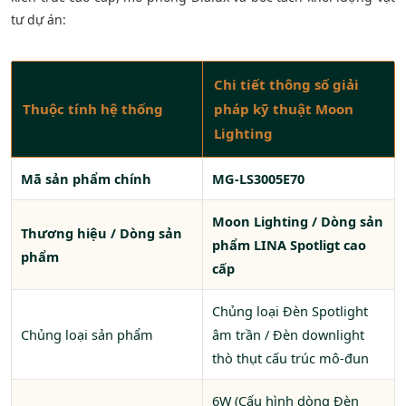
tư dự án:
Chi tiết thông số giải
Thuộc tính hệ thống
pháp kỹ thuật Moon
Lighting
Mã sản phẩm chính
MG-LS3005E70
Moon Lighting / Dòng sản
Thương hiệu / Dòng sản
phẩm LINA Spotligt cao
phẩm
cấp
Chủng loại Đèn Spotlight
Chủng loại sản phẩm
âm trần / Đèn downlight
thò thụt cấu trúc mô-đun
6W (Cấu hình dòng Đèn