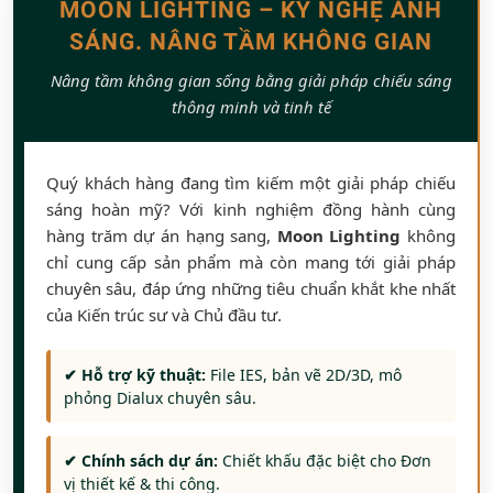
MOON LIGHTING – KỸ NGHỆ ÁNH
SÁNG. NÂNG TẦM KHÔNG GIAN
Nâng tầm không gian sống bằng giải pháp chiếu sáng
thông minh và tinh tế
Quý khách hàng đang tìm kiếm một giải pháp chiếu
sáng hoàn mỹ? Với kinh nghiệm đồng hành cùng
hàng trăm dự án hạng sang,
Moon Lighting
không
chỉ cung cấp sản phẩm mà còn mang tới giải pháp
chuyên sâu, đáp ứng những tiêu chuẩn khắt khe nhất
của Kiến trúc sư và Chủ đầu tư.
✔ Hỗ trợ kỹ thuật:
File IES, bản vẽ 2D/3D, mô
phỏng Dialux chuyên sâu.
✔ Chính sách dự án:
Chiết khấu đặc biệt cho Đơn
vị thiết kế & thi công.