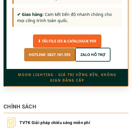
✔ Giao hàng:
Cam kết tiến độ nhanh chóng cho
mọi công trình toàn quốc.
⬇ TẢI FILE IES & CATALOGUE PDF
HOTLINE: 0827.161.555
ZALO HỖ TRỢ
MOON LIGHTING - GIÁ TRỊ VỮNG BỀN, KHÔNG
GIAN ĐẲNG CẤP
CHÍNH SÁCH
TVTK Giải pháp chiếu sáng miễn phí