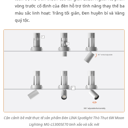
vòng trước cố định của đèn hỗ trợ tính năng thay thế ba
màu sắc linh hoạt: Trắng tối giản, Đen huyền bí và Vàng
quý tộc.
Cận cảnh bề mặt thực tế sản phẩm Đèn LINA Spotlight Thò Thụt 6W Moon
Lighting MG-LS3005E70 tinh xảo và sắc nét