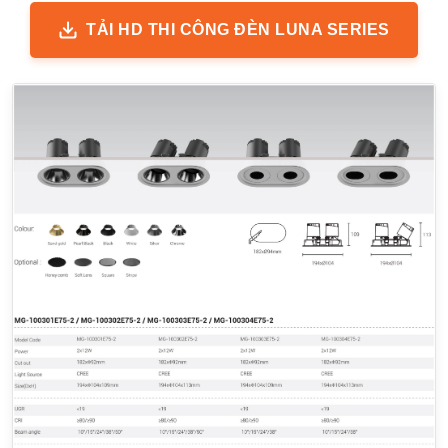
TẢI HD THI CÔNG ĐÈN LUNA SERIES