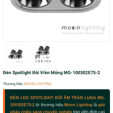
Đèn Spotlight Đôi Viền Mỏng MG-100302E75-2
Thương hiệu:
MOON LIGHTING
ĐÈN LED SPOTLIGHT ĐÔI ÂM TRẦN LUNA MG-
100302E75-2
từ thương hiệu
Moon Lighting
là
giải
pháp chiếu sáng chuyên nghiệp
tràn viền đỉnh cao