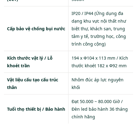
IP20 / IP44 (Ứng dụng đa
dạng khu vực nội thất như
Cấp bảo vệ chống bụi nước
biệt thự, khách sạn, trung
tâm y tế, trường học, công
trình công cộng)
Kích thước vật lý / Lỗ
194 x Φ104 x 113 mm / Kích
khoét trần
thước khoét 182 x Φ92 mm
Vật liệu cấu tạo cấu trúc
Nhôm đúc áp lực nguyên
thân
khối
Đạt 50.000 ~ 80.000 Giờ /
Tuổi thọ thiết bị / Bảo hành
Đèn led bảo hành 36 tháng
chính hãng