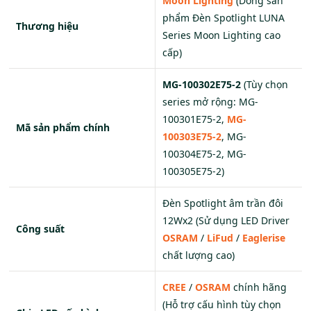
Moon Lighting
(Dòng sản
phẩm Đèn Spotlight LUNA
Thương hiệu
Series Moon Lighting cao
cấp)
MG-100302E75-2
(Tùy chọn
series mở rộng: MG-
100301E75-2,
MG-
Mã sản phẩm chính
100303E75-2
, MG-
100304E75-2, MG-
100305E75-2)
Đèn Spotlight âm trần đôi
12Wx2 (Sử dụng LED Driver
Công suất
OSRAM
/
LiFud
/
Eaglerise
chất lượng cao)
CREE
/
OSRAM
chính hãng
(Hỗ trợ cấu hình tùy chọn