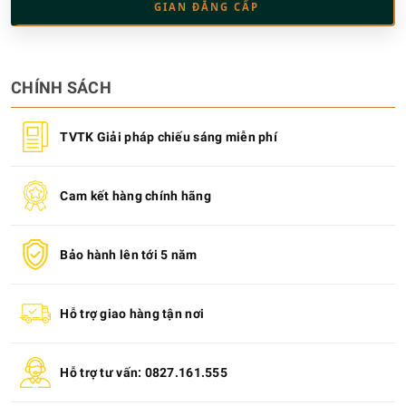
GIAN ĐẲNG CẤP
CHÍNH SÁCH
TVTK Giải pháp chiếu sáng miễn phí
Cam kết hàng chính hãng
Bảo hành lên tới 5 năm
Hỗ trợ giao hàng tận nơi
Hỗ trợ tư vấn: 0827.161.555