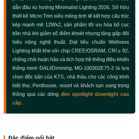
dẫn đầu xu hướng Minimalist Lighting 2026. Sở hữu
thiết kế Micro Trim siêu mỏng tinh tế kết hợp cấu trúc
kép mạnh mẽ 12Wx2, sản phẩm tối ưu hóa bố cục
trần nhà khi giảm số điểm khoét nhưng tăng gấp đôi
hiệu năng nghệ thuật. Đạt tiêu chuẩn Wellness
Lighting khắt khe với chip CREE/OSRAM, CRI ≥ 92,
chống chói hoàn hảo và tích hợp hệ thống điều khiển
thông minh DALI/Dimming, MG-100302E75-2 là lựa
chọn độc bản của KTS, nhà thầu cho các công trình
biệt thự, Penthouse, resort và khách sạn sang trọng
thông qua các dòng
đèn spotlight downlight cao
cấp
.
Đặc điểm nổi bật