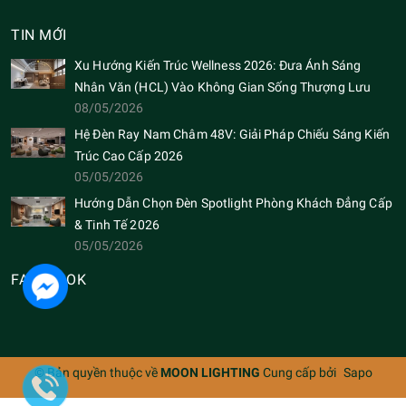
TIN MỚI
Xu Hướng Kiến Trúc Wellness 2026: Đưa Ánh Sáng
Nhân Văn (HCL) Vào Không Gian Sống Thượng Lưu
08/05/2026
Hệ Đèn Ray Nam Châm 48V: Giải Pháp Chiếu Sáng Kiến
Trúc Cao Cấp 2026
05/05/2026
Hướng Dẫn Chọn Đèn Spotlight Phòng Khách Đẳng Cấp
& Tinh Tế 2026
05/05/2026
FACEBOOK
© Bản quyền thuộc về
MOON LIGHTING
Cung cấp bởi
Sapo