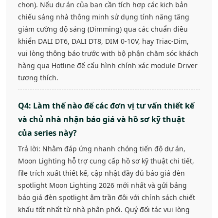
chọn). Nếu dự án của bạn cần tích hợp các kịch bản
chiếu sáng nhà thông minh sử dụng tính năng tăng
giảm cường độ sáng (Dimming) qua các chuẩn điều
khiển DALI DT6, DALI DT8, DIM 0-10V, hay Triac-Dim,
vui lòng thông báo trước with bộ phận chăm sóc khách
hàng qua Hotline để cấu hình chính xác module Driver
tương thích.
Q4: Làm thế nào để các đơn vị tư vấn thiết kế
và chủ nhà nhận báo giá và hồ sơ kỹ thuật
của series này?
Trả lời: Nhằm đáp ứng nhanh chóng tiến độ dự án,
Moon Lighting hỗ trợ cung cấp hồ sơ kỹ thuật chi tiết,
file trích xuất thiết kế, cập nhật đầy đủ báo giá đèn
spotlight Moon Lighting 2026 mới nhất và gửi bảng
báo giá đèn spotlight âm trần đôi với chính sách chiết
khấu tốt nhất từ nhà phân phối. Quý đối tác vui lòng