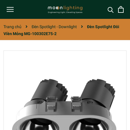
Trang chủ
Đèn Spotlight - Downlight
Đèn Spotlight Đôi
Viền Mỏng MG-100302E75-2