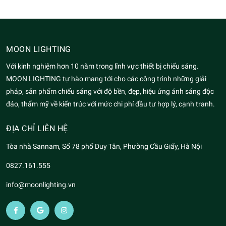
MOON LIGHTING
Với kinh nghiệm hơn 10 năm trong lĩnh vực thiết bị chiếu sáng.
MOON LIGHTING tự hào mang tới cho các công trình những giải
pháp, sản phẩm chiếu sáng với độ bền, đẹp, hiệu ứng ánh sáng độc
đáo, thẩm mỹ về kiến trúc với mức chi phí đầu tư hợp lý, cạnh tranh.
ĐỊA CHỈ LIÊN HỆ
Tòa nhà Sannam, Số 78 phố Duy Tân, Phường Cầu Giấy, Hà Nội
0827.161.555
info@moonlighting.vn