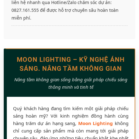
liên hệ nhanh qua Hotline/Zalo chăm sóc dự án:
0827.161.555 để được hỗ trợ chuyên sâu hoàn toàn
miễn phí.
MOON LIGHTING – KỸ NGHỆ ÁNH
SÁNG. NÂNG TẦM KHÔNG GIAN
Nâng tầm không gian sống bằng giải pháp chiếu sáng
thông minh và tinh tế
Quý khách hàng đang tìm kiếm một giải pháp chiếu
sáng hoàn mỹ? Với kinh nghiệm đồng hành cùng
hàng trăm dự án hạng sang,
Moon Lighting
không
chỉ cung cấp sản phẩm mà còn mang tới giải pháp
chuyên sâu, đáp ứng những tiêu chuẩn khắt khe nhất