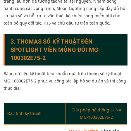
trang lâu hơn để tương tác và tải tài nguyên. Nhằm đồng
hành cùng các công trình, Moon Lighting cung cấp đầy đủ hồ
sơ bản vẽ và hỗ trợ tư vấn thiết kế chiếu sáng miễn phí cho
toàn bộ quý đối tác, KTS và chủ đầu tư trên toàn quốc.
3. THOMAS SỐ KỸ THUẬT ĐÈN
SPOTLIGHT VIỀN MỎNG ĐÔI MG-
100302E75-2
Bảng dữ liệu kỹ thuật tiêu chuẩn dựa trên thông số kỹ thuật
MG-100302E75-2 phục vụ công tác lập hồ sơ dự án và thi công
thực địa:
Giải pháp hệ thống LUNA
Đặc tính kỹ thuật
MG-100302E75-2