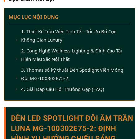
MỤC LỤC NỘI DUNG
1. Thiết Kế Tràn Viền Tinh Tế – Tối Ưu Bố Cục
Không Gian Luxury
2. Công Nghệ Wellness Lighting & Đỉnh Cao Tái
Hiện Màu Sắc Nội Thất
3. Thomas số kỹ thuật Đèn Spotlight Viền Mỏng
Đôi MG-100302E75-2
4. Giải Đáp Câu Hỏi Thường Gặp (FAQ)
ĐÈN LED SPOTLIGHT ĐÔI ÂM TRẦN
LUNA MG-100302E75-2: ĐỊNH
HÌNH XU HƯỚNG CHIẾU SÁNG