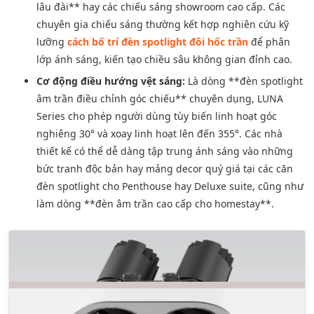
lâu đài** hay các chiếu sáng showroom cao cấp. Các
chuyên gia chiếu sáng thường kết hợp nghiên cứu kỹ
lưỡng
cách bố trí đèn spotlight đôi hốc trần
để phân
lớp ánh sáng, kiến tạo chiều sâu không gian đỉnh cao.
Cơ động điều hướng vệt sáng:
Là dòng **đèn spotlight
âm trần điều chỉnh góc chiếu** chuyên dụng, LUNA
Series cho phép người dùng tùy biến linh hoạt góc
nghiêng 30° và xoay linh hoạt lên đến 355°. Các nhà
thiết kế có thể dễ dàng tập trung ánh sáng vào những
bức tranh độc bản hay mảng decor quý giá tại các căn
đèn spotlight cho Penthouse hay Deluxe suite, cũng như
làm dòng **đèn âm trần cao cấp cho homestay**.