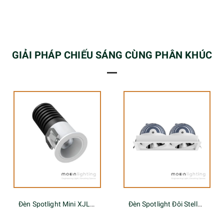
GIẢI PHÁP CHIẾU SÁNG CÙNG PHÂN KHÚC
Đèn Spotlight Mini XJL Series
Đèn Spotlight Đôi Stella PK-2-LENS Series