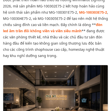
2026, mã sản phẩm MG-100302E75-2 kết hợp hoàn hảo cùng
hệ sinh thái sản phẩm như MG-100301E75-2,
MG-100303E75-2
,
MG-100304E75-2, và MG-100305E75-2 để tạo nên một hệ thống
chiếu sáng đỉnh cao và liền mạch. Đây chính là dòng **
đèn
led âm trần đôi không viền và viền siêu mảnh
** đang được
các văn phòng thiết kế, nhà thầu và các chủ đầu tư săn đón
hàng đầu để kiến tạo không gian sống thượng lưu độc bản
cho các công trình shophouse cao cấp, homestay nghệ thuật
hay khu nghỉ dưỡng sang trọng.