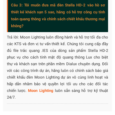
Câu 3: Tôi muốn đưa mã đèn Stella HD-2 vào hồ sơ
thiết kế khách sạn 5 sao, hãng có hỗ trợ công cụ tính
toán quang thông và chính sách chiết khấu thương mại
không?
Trả lời: Moon Lighting luôn đồng hành và hỗ trợ tối đa cho
các KTS và đơn vị tư vấn thiết kế. Chúng tôi cung cấp đầy
đủ file trắc quang .IES của dòng sản phẩm Stella HD-2
phục vụ cho cách tính mật độ quang thông Lux cho biệt
thự và khách sạn trên phần mềm Dialux chuyên dụng. Đối
với các công trình dự án, hãng luôn có chính sách báo giá
chiết khấu đèn Moon Lighting dự án vô cùng linh hoạt và
hấp dẫn nhằm bảo vệ quyền lợi tối ưu cho các đối tác
chiến lược.
Moon Lighting
luôn sẵn sàng hỗ trợ kỹ thuật
24/7.