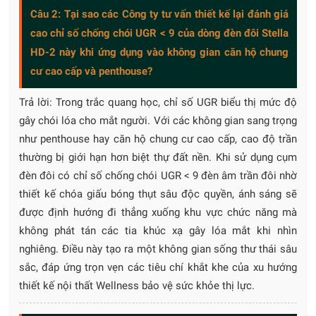
Câu 2: Tại sao các Công ty tư vấn thiết kế lại đánh giá
cao chỉ số chống chói UGR < 9 của dòng đèn đôi Stella
HD-2 này khi ứng dụng vào không gian căn hộ chung
cư cao cấp và penthouse?
Trả lời: Trong trắc quang học, chỉ số UGR biểu thị mức độ
gây chói lóa cho mắt người. Với các không gian sang trọng
như penthouse hay căn hộ chung cư cao cấp, cao độ trần
thường bị giới hạn hơn biệt thự đất nền. Khi sử dụng cụm
đèn đôi có chỉ số chống chói UGR < 9 đèn âm trần đôi nhờ
thiết kế chóa giấu bóng thụt sâu độc quyền, ánh sáng sẽ
được định hướng đi thẳng xuống khu vực chức năng mà
không phát tán các tia khúc xạ gây lóa mắt khi nhìn
nghiêng. Điều này tạo ra một không gian sống thư thái sâu
sắc, đáp ứng trọn vẹn các tiêu chí khắt khe của xu hướng
thiết kế nội thất Wellness bảo vệ sức khỏe thị lực.