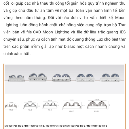
cốt lõi giúp các nhà thầu thi công tối giản hóa quy trình nghiệm thu
và giúp chủ đầu tư an tâm về một bài toán vận hành kinh tế, bền
vững theo năm tháng. Đối với các đơn vị tư vấn thiết kế, Moon
Lighting luôn đồng hành chặt chẽ bằng việc cung cấp trọn bộ Thư
viện bản vẽ file CAD Moon Lighting và file dữ liệu trắc quang IES
chuyên sâu, phục vụ cách tính mật độ quang thông Lux cho biệt thự
trên các phần mềm giả lập như Dialux một cách nhanh chóng và
chính xác nhất.