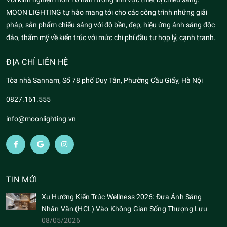
MOON LIGHTING tự hào mang tới cho các công trình những giải
pháp, sản phẩm chiếu sáng với độ bền, đẹp, hiệu ứng ánh sáng độc
đáo, thẩm mỹ về kiến trúc với mức chi phí đầu tư hợp lý, cạnh tranh.
ĐỊA CHỈ LIÊN HỆ
Tòa nhà Sannam, Số 78 phố Duy Tân, Phường Cầu Giấy, Hà Nội
0827.161.555
info@moonlighting.vn
TIN MỚI
Xu Hướng Kiến Trúc Wellness 2026: Đưa Ánh Sáng
Nhân Văn (HCL) Vào Không Gian Sống Thượng Lưu
08/05/2026