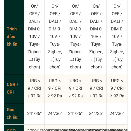
On/
On/
On/
On/
On/
OFF /
OFF /
OFF /
OFF /
OFF /
DALI /
DALI /
DALI /
DALI /
DALI /
Trình
DIM 0-
DIM 0-
DIM 0-
DIM 0-
DIM 0-
điều
10V /
10V /
10V /
10V /
10V /
khiển
Tuya-
Tuya-
Tuya-
Tuya-
Tuya-
Zigbee,
Zigbee,
Zigbee,
Zigbee,
Zigbee,
…(Tùy
…(Tùy
…(Tùy
…(Tùy
…(Tùy
chọn)
chọn)
chọn)
chọn)
chọn)
URG <
URG <
URG <
URG <
URG <
UGR /
9 / CRI
9 / CRI
9 / CRI
9 / CRI
9 / CRI
CRI
≥ 92 Ra
≥ 92 Ra
≥ 92 Ra
≥ 92 Ra
≥ 92 Ra
Góc
24°/36°
24°/36°
24°/36°
24°/36°
24°/36°
chiếu: