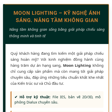
MOON LIGHTING – KỸ NGHỆ ÁNH
SÁNG. NÂNG TẦM KHÔNG GIAN
Nâng tầm không gian sống bằng giải pháp chiếu sáng
thông minh và tinh tế
Quý khách hàng đang tìm kiếm một giải pháp chiếu
sáng hoàn mỹ? Với kinh nghiệm đồng hành cùng
hàng trăm dự án hạng sang,
Moon Lighting
không
chỉ cung cấp sản phẩm mà còn mang tới giải pháp
chuyên sâu, đáp ứng những tiêu chuẩn khắt khe nhất
của Kiến trúc sư và Chủ đầu tư.
✔ Hỗ trợ kỹ thuật:
File IES, bản vẽ 2D/3D, mô
phỏng Dialux chuyên sâu.