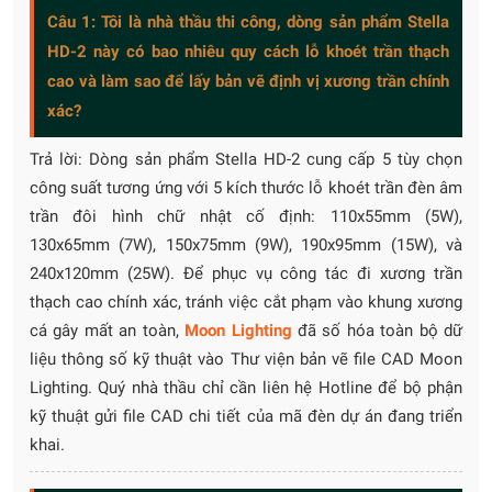
Câu 1: Tôi là nhà thầu thi công, dòng sản phẩm Stella
HD-2 này có bao nhiêu quy cách lỗ khoét trần thạch
cao và làm sao để lấy bản vẽ định vị xương trần chính
xác?
Trả lời: Dòng sản phẩm Stella HD-2 cung cấp 5 tùy chọn
công suất tương ứng với 5 kích thước lỗ khoét trần đèn âm
trần đôi hình chữ nhật cố định: 110x55mm (5W),
130x65mm (7W), 150x75mm (9W), 190x95mm (15W), và
240x120mm (25W). Để phục vụ công tác đi xương trần
thạch cao chính xác, tránh việc cắt phạm vào khung xương
cá gây mất an toàn,
Moon Lighting
đã số hóa toàn bộ dữ
liệu thông số kỹ thuật vào Thư viện bản vẽ file CAD Moon
Lighting. Quý nhà thầu chỉ cần liên hệ Hotline để bộ phận
kỹ thuật gửi file CAD chi tiết của mã đèn dự án đang triển
khai.