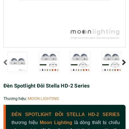
Đèn Spotlight Đôi Stella HD-2 Series
Thương hiệu:
MOON LIGHTING
ĐÈN SPOTLIGHT ĐÔI STELLA HD-2 SERIES
thương hiệu
Moon Lighting
là dòng thiết bị chiếu