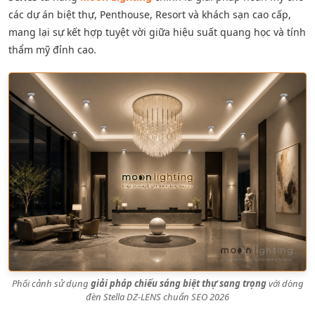
các dự án biệt thự, Penthouse, Resort và khách sạn cao cấp,
mang lại sự kết hợp tuyệt vời giữa hiệu suất quang học và tính
thẩm mỹ đỉnh cao.
Phối cảnh sử dụng
giải pháp chiếu sáng biệt thự sang trọng
với dòng
đèn Stella DZ-LENS chuẩn SEO 2026