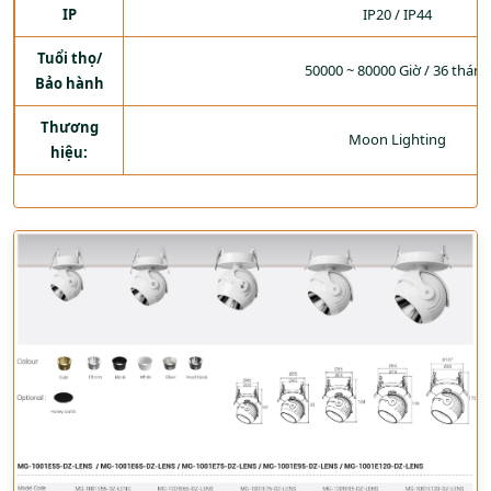
IP
IP20 / IP44
Tuổi thọ/
50000 ~ 80000 Giờ / 36 tháng
Bảo hành
Thương
Moon Lighting
hiệu: