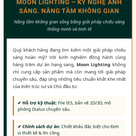
MOON LIGHTING – KỸ NGHỆ ÁNH
SÁNG. NÂNG TẦM KHÔNG GIAN
Nâng tầm không gian sống bằng giải pháp chiếu sáng
thông minh và tinh tế
Quý khách hàng đang tìm kiếm một giải pháp chiếu
sáng hoàn mỹ? Với kinh nghiệm đồng hành cùng
hàng trăm dự án hạng sang,
Moon Lighting
không
chỉ cung cấp sản phẩm mà còn mang tới giải pháp
chuyên sâu, đáp ứng những tiêu chuẩn khắt khe nhất
của Kiến trúc sư và Chủ đầu tư.
✔ Hỗ trợ kỹ thuật:
File IES, bản vẽ 2D/3D, mô
phỏng Dialux chuyên sâu.
✔ Chính sách dự án:
Chiết khấu đặc biệt cho Đơn
vị thiết kế & thi công.