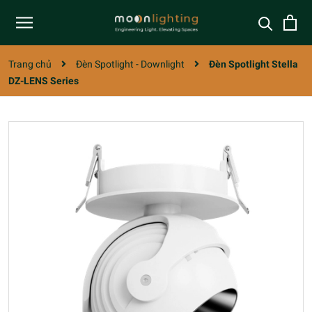
Trang chủ
Đèn Spotlight - Downlight
Đèn Spotlight Stella
DZ-LENS Series