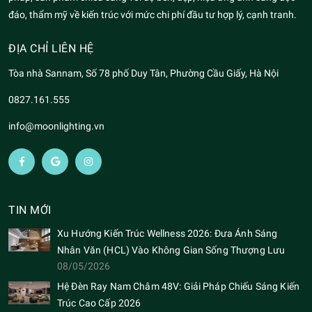
đáo, thẩm mỹ về kiến trúc với mức chi phí đầu tư hợp lý, cạnh tranh.
ĐỊA CHỈ LIÊN HỆ
Tòa nhà Sannam, Số 78 phố Duy Tân, Phường Cầu Giấy, Hà Nội
0827.161.555
info@moonlighting.vn
TIN MỚI
Xu Hướng Kiến Trúc Wellness 2026: Đưa Ánh Sáng
Nhân Văn (HCL) Vào Không Gian Sống Thượng Lưu
08/05/2026
Hệ Đèn Ray Nam Châm 48V: Giải Pháp Chiếu Sáng Kiến
Trúc Cao Cấp 2026