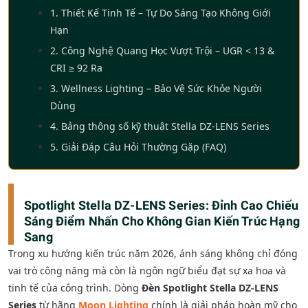
1. Thiết Kế Tinh Tế – Tự Do Sáng Tạo Không Giới
Hạn
2. Công Nghệ Quang Học Vượt Trội – UGR < 13 &
CRI ≥ 92 Ra
3. Wellness Lighting – Bảo Vệ Sức Khỏe Người
Dùng
4. Bảng thông số kỹ thuật Stella DZ-LENS Series
5. Giải Đáp Câu Hỏi Thường Gặp (FAQ)
Spotlight Stella DZ-LENS Series: Đỉnh Cao Chiếu
Sáng Điểm Nhấn Cho Không Gian Kiến Trúc Hạng
Sang
Trong xu hướng kiến trúc năm 2026, ánh sáng không chỉ đóng
vai trò công năng mà còn là ngôn ngữ biểu đạt sự xa hoa và
tinh tế của công trình. Dòng
Đèn Spotlight Stella DZ-LENS
Series
từ hãng
Moon Lighting
chính là giải pháp hoàn mỹ cho