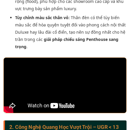
rộng (flood), phù hợp cho các showroom cao cấp và khu
vực trưng bày sản phẩm luxury.
Tùy chỉnh màu sắc thân vỏ:
Thân đèn có thể tùy biến
màu sắc để hòa quyện tuyệt đối vào phong cách nội thất
Duluxe hay lâu đài cổ điển, tạo nên sự đồng nhất cho hệ
trần trong các
giải pháp chiếu sáng Penthouse sang
trọng
.
2. Công Nghệ Quang Học Vượt Trội – UGR < 13