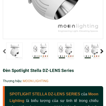
Đèn Spotlight Stella DZ-LENS Series
Thương hiệu:
MOON LIGHTING
SPOTLIGHT STELLA DZ-LENS SERIES
của
Moon
Lighting
là biểu tượng của sự tinh tế trong chiếu