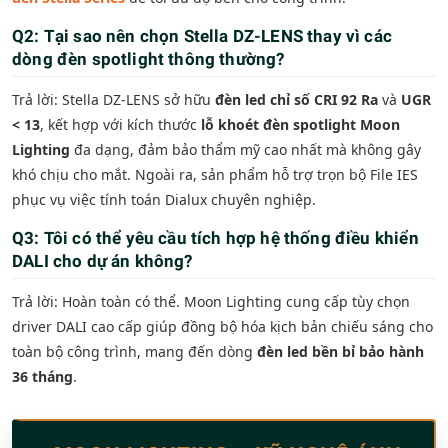
Q2: Tại sao nên chọn Stella DZ-LENS thay vì các
dòng đèn spotlight thông thường?
Trả lời: Stella DZ-LENS sở hữu
đèn led chỉ số CRI 92 Ra
và
UGR
< 13
, kết hợp với kích thước
lỗ khoét đèn spotlight Moon
Lighting
đa dạng, đảm bảo thẩm mỹ cao nhất mà không gây
khó chịu cho mắt. Ngoài ra, sản phẩm hỗ trợ trọn bộ File IES
phục vụ việc tính toán Dialux chuyên nghiệp.
Q3: Tôi có thể yêu cầu tích hợp hệ thống điều khiển
DALI cho dự án không?
Trả lời: Hoàn toàn có thể. Moon Lighting cung cấp tùy chọn
driver DALI cao cấp giúp đồng bộ hóa kịch bản chiếu sáng cho
toàn bộ công trình, mang đến dòng
đèn led bền bỉ bảo hành
36 tháng
.