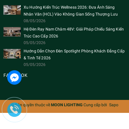
Xu Hướng Kiến Trúc Wellness 2026: Đưa Ánh Sáng
Nhân Văn (HCL) Vào Không Gian Sống Thượng Lưu
08/05/2026
Hệ Đèn Ray Nam Châm 48V: Giải Pháp Chiếu Sáng Kiến
Trúc Cao Cấp 2026
05/05/2026
Hướng Dẫn Chọn Đèn Spotlight Phòng Khách Đẳng Cấp
& Tinh Tế 2026
05/05/2026
FACEBOOK
© Bản quyền thuộc về
MOON LIGHTING
Cung cấp bởi
Sapo