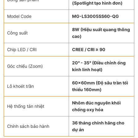
(Spotlight tạo hình đơn)
Model Code
MG-LS3005SS60-QG
8W (Hiệu suất quang thông
Công suất
cao)
Chip LED / CRI
CREE / CRI ≥ 90
20° - 35° (Điều chỉnh ống
Góc chiếu (Zoom)
kính linh hoạt)
60x60mm (Độ sâu trần tối
Lỗ khoét trần
thiểu 160mm)
Nhôm đúc nguyên khối
Hệ thống tản nhiệt
chống oxy hóa
36 tháng chính hãng cho
Chính sách bảo hành
dự án