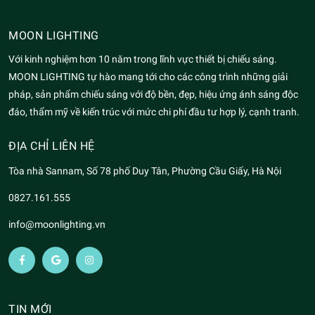
MOON LIGHTING
Với kinh nghiệm hơn 10 năm trong lĩnh vực thiết bị chiếu sáng.
MOON LIGHTING tự hào mang tới cho các công trình những giải
pháp, sản phẩm chiếu sáng với độ bền, đẹp, hiệu ứng ánh sáng độc
đáo, thẩm mỹ về kiến trúc với mức chi phí đầu tư hợp lý, cạnh tranh.
ĐỊA CHỈ LIÊN HỆ
Tòa nhà Sannam, Số 78 phố Duy Tân, Phường Cầu Giấy, Hà Nội
0827.161.555
info@moonlighting.vn
TIN MỚI