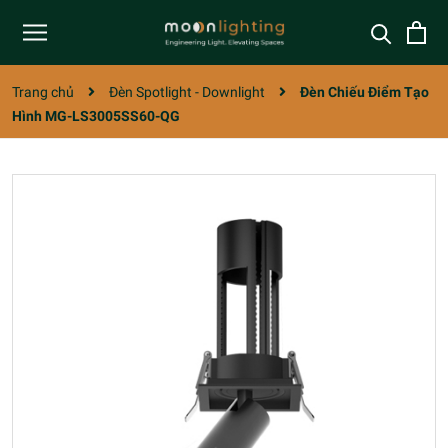
Trang chủ
Đèn Spotlight - Downlight
Đèn Chiếu Điểm Tạo
Hình MG-LS3005SS60-QG