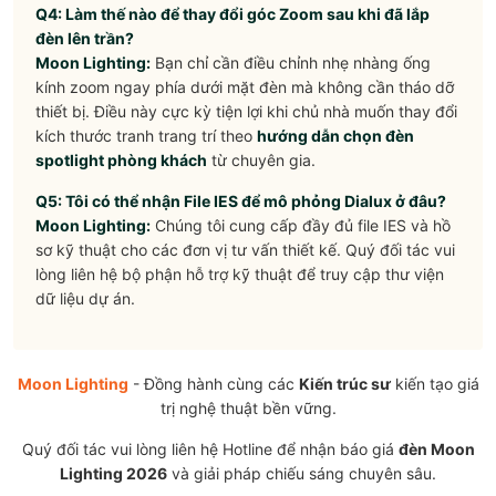
Q4: Làm thế nào để thay đổi góc Zoom sau khi đã lắp
đèn lên trần?
Moon Lighting:
Bạn chỉ cần điều chỉnh nhẹ nhàng ống
kính zoom ngay phía dưới mặt đèn mà không cần tháo dỡ
thiết bị. Điều này cực kỳ tiện lợi khi chủ nhà muốn thay đổi
kích thước tranh trang trí theo
hướng dẫn chọn đèn
spotlight phòng khách
từ chuyên gia.
Q5: Tôi có thể nhận File IES để mô phỏng Dialux ở đâu?
Moon Lighting:
Chúng tôi cung cấp đầy đủ file IES và hồ
sơ kỹ thuật cho các đơn vị tư vấn thiết kế. Quý đối tác vui
lòng liên hệ bộ phận hỗ trợ kỹ thuật để truy cập thư viện
dữ liệu dự án.
Moon Lighting
- Đồng hành cùng các
Kiến trúc sư
kiến tạo giá
trị nghệ thuật bền vững.
Quý đối tác vui lòng liên hệ Hotline để nhận báo giá
đèn Moon
Lighting 2026
và giải pháp chiếu sáng chuyên sâu.