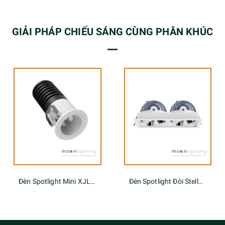
GIẢI PHÁP CHIẾU SÁNG CÙNG PHÂN KHÚC
Đèn Spotlight Mini XJL Series
Đèn Spotlight Đôi Stella PK-2-LENS Series