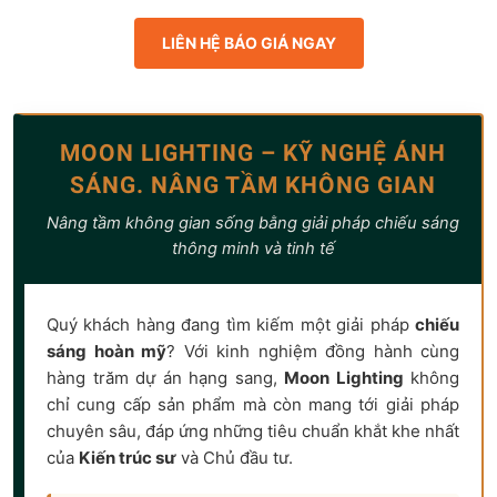
LIÊN HỆ BÁO GIÁ NGAY
MOON LIGHTING – KỸ NGHỆ ÁNH
SÁNG. NÂNG TẦM KHÔNG GIAN
Nâng tầm không gian sống bằng giải pháp chiếu sáng
thông minh và tinh tế
Quý khách hàng đang tìm kiếm một giải pháp
chiếu
sáng hoàn mỹ
? Với kinh nghiệm đồng hành cùng
hàng trăm dự án hạng sang,
Moon Lighting
không
chỉ cung cấp sản phẩm mà còn mang tới giải pháp
chuyên sâu, đáp ứng những tiêu chuẩn khắt khe nhất
của
Kiến trúc sư
và Chủ đầu tư.