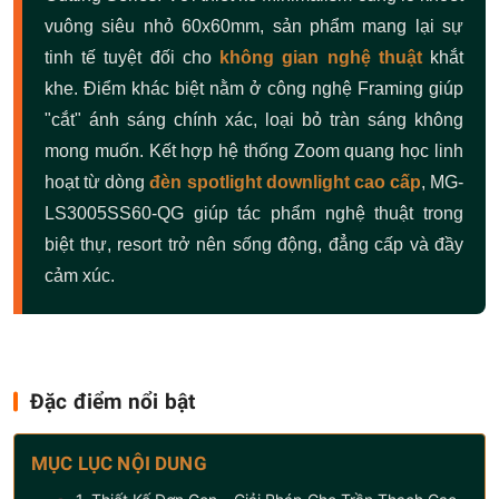
vuông siêu nhỏ 60x60mm, sản phẩm mang lại sự
tinh tế tuyệt đối cho
không gian nghệ thuật
khắt
khe. Điểm khác biệt nằm ở công nghệ Framing giúp
"cắt" ánh sáng chính xác, loại bỏ tràn sáng không
mong muốn. Kết hợp hệ thống Zoom quang học linh
hoạt từ dòng
đèn spotlight downlight cao cấp
, MG-
LS3005SS60-QG giúp tác phẩm nghệ thuật trong
biệt thự, resort trở nên sống động, đẳng cấp và đầy
cảm xúc.
Đặc điểm nổi bật
MỤC LỤC NỘI DUNG