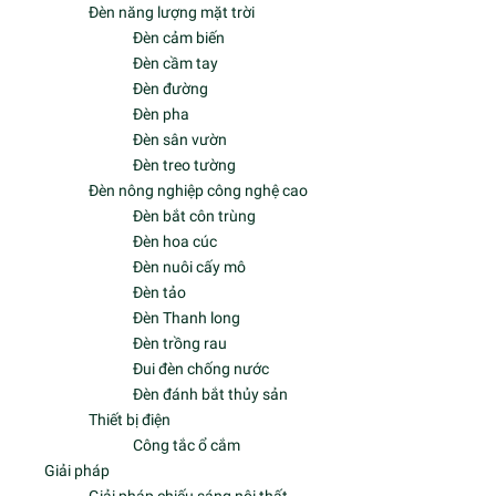
Đèn gắn tường
Đèn trang trí nội thất
Đèn led dây
Đèn ốp trần
Đèn chùm
Đèn tường – Đèn âm tường
Đèn thả
Đèn ngủ
Đèn kiến trúc - sân vườn
Đèn âm đất
Đèn âm nước
Đèn âm tường
Đèn chiếu cây
Đèn chiếu sáng kiến trúc
Đèn chiếu cột
Đèn cột sân vườn
Đèn chiếu tường
Đèn chiếu sáng công cộng
Đèn chiếu sáng giao thông/Đèn đường
Đèn chiếu sáng công trình công/Đèn pha