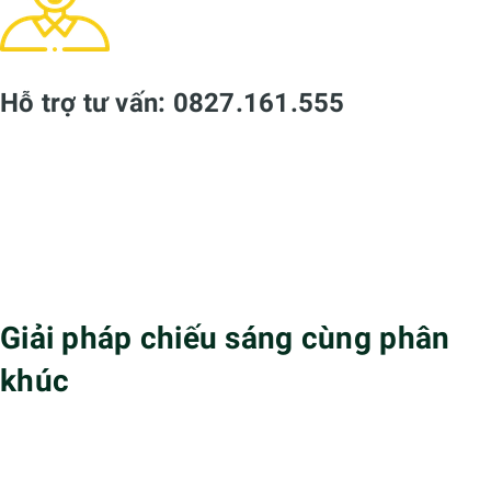
Cam kết hàng chính hãng
Bảo hành lên tới 5 năm