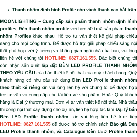
Thanh nhôm định hình Profile lắp đặt âm trần sàn
Thanh nhôm định hình Profile lắp đặt âm chân tường
Thanh nhôm định hình Profile lắp đặt âm chân tường
hành lang
Thanh nhôm định hình Profile lắp đặt treo thả văn
phòng
Thanh nhôm định hình Profile lắp đặt treo thả phòng tập
GYM – YOGA
Thanh nhôm định hình Profile lắp đặt treo thả CLB Bi-A