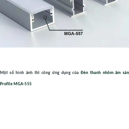
Một số hình ảnh thi công ứng dụng của
Đèn thanh nhôm âm sà
Profile MGA-555