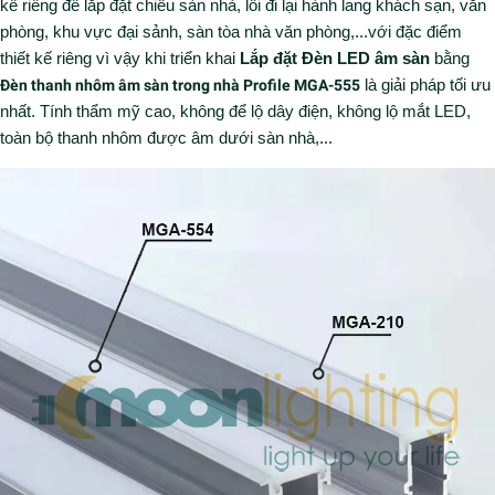
kế riêng để lắp đặt chiếu sàn nhà, lối đi lại hành lang khách sạn, văn
phòng, khu vực đại sảnh, sàn tòa nhà văn phòng,...với đặc điểm
thiết kế riêng vì vậy khi triển khai
Lắp đặt Đèn LED âm sàn
bằng
Đèn thanh nhôm âm sàn trong nhà Profile MGA-555
là giải pháp tối ưu
nhất. Tính thẩm mỹ cao, không để lộ dây điện, không lộ mắt LED,
toàn bộ thanh nhôm được âm dưới sàn nhà,...