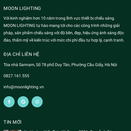
MOON LIGHTING
Với kinh nghiệm hơn 10 năm trong lĩnh vực thiết bị chiếu sáng.
MOON LIGHTING tự hào mang tới cho các công trình những giải
pháp, sản phẩm chiếu sáng với độ bền, đẹp, hiệu ứng ánh sáng độc
đáo, thẩm mỹ về kiến trúc với mức chi phí đầu tư hợp lý, cạnh tranh.
ĐỊA CHỈ LIÊN HỆ
Tòa nhà Sannam, Số 78 phố Duy Tân, Phường Cầu Giấy, Hà Nội
0827.161.555
info@moonlighting.vn
TIN MỚI