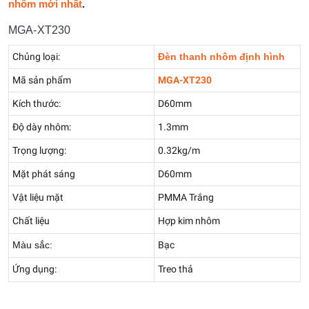
nhôm mới nhất
.
MGA-XT230
Chủng loại:
Đèn thanh nhôm định hình
Mã sản phẩm
MGA-XT230
Kích thước:
D60mm
Độ dày nhôm:
1.3mm
Trọng lượng:
0.32kg/m
Mặt phát sáng
D60mm
Vật liệu mặt
PMMA Trắng
Chất liệu
Hợp kim nhôm
Màu sắc:
Bạc
Ứng dụng:
Treo thả