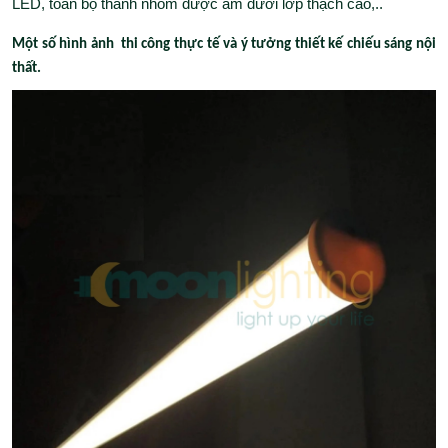
LED, toàn bộ thanh nhôm được âm dưới lớp thạch cao,..
Một số hình ảnh thi công thực tế và ý tưởng thiết kế chiếu sáng nội
thất.