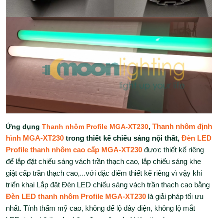
Ứng dụng
Thanh nhôm Profile MGA-XT230
,
Thanh nhôm định
hình MGA-XT230
trong thiết kế chiếu sáng nội thất,
Đèn LED
Profile thanh nhôm cao cấp MGA-XT230
được thiết kế riêng
để lắp đặt chiếu sáng vách trần thạch cao, lắp chiếu sáng khe
giật cấp trần thạch cao,...với đặc điểm thiết kế riêng vì vậy khi
triển khai Lắp đặt Đèn LED chiếu sáng vách trần thạch cao bằng
Đèn LED thanh nhôm Profile MGA-XT230
là giải pháp tối ưu
nhất. Tính thẩm mỹ cao, không để lộ dây điện, không lộ mắt