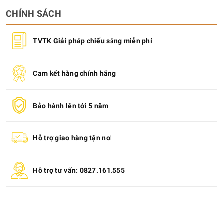
CHÍNH SÁCH
TVTK Giải pháp chiếu sáng miễn phí
Cam kết hàng chính hãng
Bảo hành lên tới 5 năm
Hỗ trợ giao hàng tận nơi
Hỗ trợ tư vấn: 0827.161.555