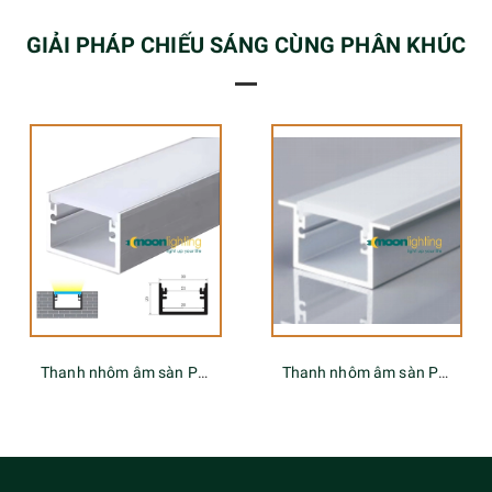
GIẢI PHÁP CHIẾU SÁNG CÙNG PHÂN KHÚC
Thanh nhôm âm sàn Profile MGA-557
Thanh nhôm âm sàn Profile MGA-558