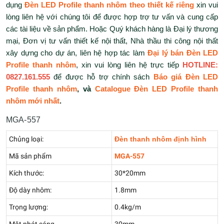
dụng
Đèn LED Profile thanh nhôm theo thiết kế riêng
xin vui
lòng liên hệ với chúng tôi để được hợp trợ tư vấn và cung cấp
các tài liệu về sản phẩm. Hoặc Quý khách hàng là Đại lý thương
mại, Đơn vị tư vấn thiết kế nội thất, Nhà thầu thi công nội thất
xây dựng cho dự án, liên hệ hợp tác làm
Đại lý bán Đèn LED
Profile thanh nhôm
, xin vui lòng liên hệ trực tiếp
HOTLINE:
0827.161.555
để được hỗ trợ chính sách
Báo giá Đèn LED
Profile thanh nhôm
, và
Catalogue Đèn LED Profile thanh
nhôm mới nhất
.
MGA-557
Chủng loại:
Đèn thanh nhôm định hình
Mã sản phẩm
MGA-557
Kích thước:
30*20mm
Độ dày nhôm:
1.8mm
Trọng lượng:
0.4kg/m
Mặt phát sáng
30mm