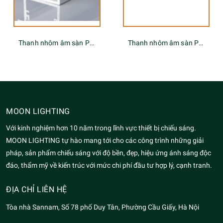
Thanh nhôm âm sàn Profile MGA-558
Thanh nhôm âm sàn Profile MGA-554
MOON LIGHTING
Với kinh nghiệm hơn 10 năm trong lĩnh vực thiết bị chiếu sáng.
MOON LIGHTING tự hào mang tới cho các công trình những giải
pháp, sản phẩm chiếu sáng với độ bền, đẹp, hiệu ứng ánh sáng độc
đáo, thẩm mỹ về kiến trúc với mức chi phí đầu tư hợp lý, cạnh tranh.
ĐỊA CHỈ LIÊN HỆ
Tòa nhà Sannam, Số 78 phố Duy Tân, Phường Cầu Giấy, Hà Nội