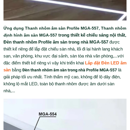
Ứng dụng Thanh nhôm âm sàn Profile MGA-557, Thanh nhôm
định hình âm sàn MGA-557
trong thiết kế chiếu sáng nội thất,
Đèn thanh nhôm Profile âm sàn trong nhà MGA-557
được
thiết kế riêng để lắp đặt chiếu sàn nhà, lối đi lại hành lang khách
sạn, văn phòng, khu vực đại sảnh, sàn tòa nhà văn phòng,...với
đặc điểm thiết kế riêng vì vậy khi triển khai
Lắp đặt Đèn LED âm
sàn
bằng
Đèn thanh nhôm âm sàn trong nhà Profile MGA-557
là
giải pháp tối ưu nhất. Tính thẩm mỹ cao, không để lộ dây điện,
không lộ mắt LED, toàn bộ thanh nhôm được âm dưới sàn
nhà,...