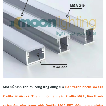
Một số hình ảnh thi công ứng dụng của
Đèn thanh nhôm âm sàn
Thanh nhôm âm sàn Proflie MGA
,
Đèn thanh
Profile MGA-557
,
nhôm âm sàn trong nhà Profile MGA-557
,
Đèn thanh nhôm