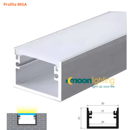
Profile MGA