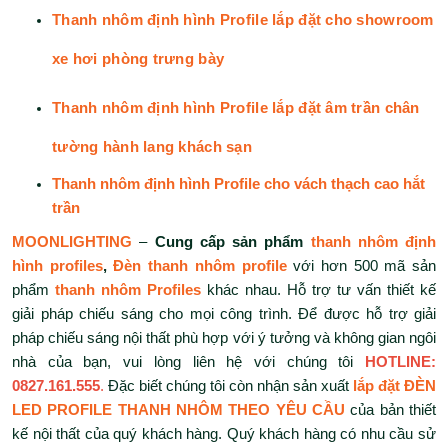
Thanh nhôm định hình Profile lắp đặt cho showroom
xe hơi phòng trưng bày
Thanh nhôm định hình Profile lắp đặt âm trần chân
tường hành lang khách sạn
Thanh nhôm định hình Profile cho vách thạch cao hắt
trần
MOONLIGHTING
–
Cung cấp sản phẩm
thanh nhôm định
hình profiles
,
Đèn thanh nhôm profile
với hơn 500 mã sản
phẩm
thanh nhôm Profiles
khác nhau. Hỗ trợ tư vấn thiết kế
giải pháp chiếu sáng cho mọi công trình. Để được hỗ trợ giải
pháp chiếu sáng nội thất phù hợp với ý tưởng và không gian ngôi
nhà của bạn, vui lòng liên hệ với chúng tôi
HOTLINE:
0827.161.555
.
Đặc biết chúng tôi còn nhận sản xuất
lắp đặt ĐÈN
LED PROFILE THANH NHÔM THEO YÊU CẦU
của bản thiết
kế nội thất của quý khách hàng. Quý khách hàng có nhu cầu sử