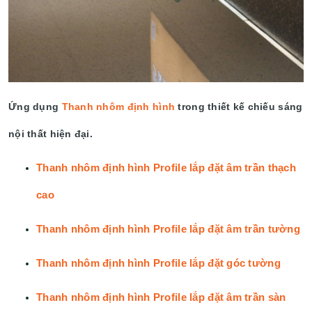
Ứng dụng
Thanh nhôm định hình
trong thiết kế chiếu sáng
nội thất hiện đại.
Thanh nhôm định hình Profile lắp đặt âm trần thạch
cao
Thanh nhôm định hình Profile lắp đặt âm trần tường
Thanh nhôm định hình Profile lắp đặt góc tường
Thanh nhôm định hình Profile lắp đặt âm trần sàn