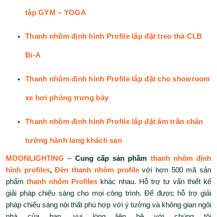
tập GYM – YOGA
Thanh nhôm định hình Profile lắp đặt treo thả CLB
Bi-A
Thanh nhôm định hình Profile lắp đặt cho showroom
xe hơi phòng trưng bày
Thanh nhôm định hình Profile lắp đặt âm trần chân
tường hành lang khách sạn
MOONLIGHTING
–
Cung cấp sản phầm
thanh nhôm định
hình profiles
,
Đèn thanh nhôm profile
với hơn 500 mã sản
phẩm
thanh nhôm Profiles
khác nhau. Hỗ trợ tư vấn thiết kế
giải pháp chiếu sáng cho mọi công trình. Để được hỗ trợ giải
pháp chiếu sáng nội thất phù hợp với ý tưởng và không gian ngôi
nhà của bạn, vui lòng liên hệ với chúng tôi