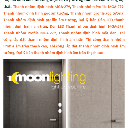
Một số hình ảnh thi công thực tế và ý tưởng thiết kế chiếu sáng nội
thất.
Thanh nhôm định hình MGA-279
,
Thanh nhôm Profile MGA-279
,
Thanh nhôm định hình góc âm tường
,
Thanh nhôm profile góc tường
,
Thanh nhôm định hình profile âm tường
,
Đại lý bán Đèn LED thanh
nhôm định hình âm trần
,
Đèn LED Thanh nhôm định hình MGA-279
,
Thanh nhôm Profile MGA-279
,
Thanh nhôm định hình mặt đen
,
Thi
công lắp đặt thanh nhôm định hình âm trần
,
Thi công thanh nhôm
Profile âm trần thạch cao
,
Thi công lắp đặt thanh nhôm định hình âm
tường
,
Đại lý bán thanh nhôm định hình âm trần thạch cao
.