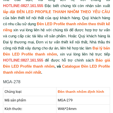
HOTLINE:0827.161.555
Đặc biết chúng tôi còn nhận sản xuất
lắp đặt ĐÈN LED PROFILE THANH NHÔM THEO YÊU CẦU
của bản thiết kế nội thất của quý khách hàng. Quý khách hàng
có nhu cầu sử dụng
Đèn LED Profile thanh nhôm theo thiết kế
riêng
xin vui lòng liên hệ với chúng tôi để được hợp trợ tư vấn
và cung cấp các tài liệu về sản phẩm. Hoặc Quý khách hàng là
Đại lý thương mại, Đơn vị tư vấn thiết kế nội thất, Nhà thầu thi
công nội thất xây dựng cho dự án, liên hệ hợp tác làm
Đại lý bán
Đèn LED Profile thanh nhôm
, xin vui lòng liên hệ trực tiếp
HOTLINE:0827.161.555
để được hỗ trợ chính sách
Báo giá
Đèn LED Profile thanh nhôm
, và
Catalogue Đèn LED Profile
thanh nhôm mới nhất
.
MGA-278
Chủng loại:
Đèn thanh nhôm định hình
Mã sản phẩm
MGA-279
Kích thước:
W46*24mm