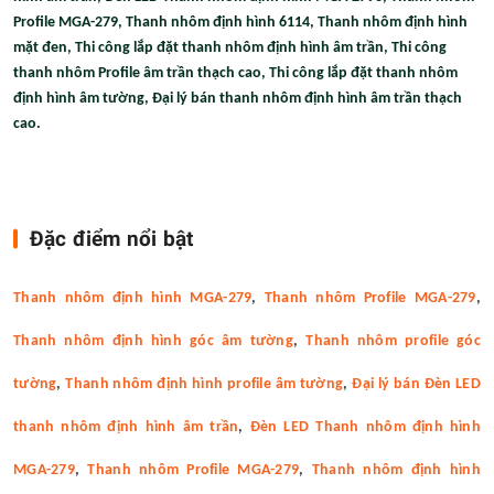
Profile MGA-279, Thanh nhôm định hình 6114, Thanh nhôm định hình
mặt đen, Thi công lắp đặt thanh nhôm định hình âm trần, Thi công
thanh nhôm Profile âm trần thạch cao, Thi công lắp đặt thanh nhôm
định hình âm tường, Đại lý bán thanh nhôm định hình âm trần thạch
cao.
Đặc điểm nổi bật
Thanh nhôm định hình MGA-279
,
Thanh nhôm Profile MGA-279
,
Thanh nhôm định hình góc âm tường
,
Thanh nhôm profile góc
tường
,
Thanh nhôm định hình profile âm tường
,
Đại lý bán Đèn LED
thanh nhôm định hình âm trần
,
Đèn LED Thanh nhôm định hình
MGA-279
,
Thanh nhôm Profile MGA-279
,
Thanh nhôm định hình