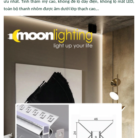
ưu nhất. Tính thẩm mỹ cao, không để lộ dây điện, không lộ mắt LED,
toàn bộ thanh nhôm được âm dưới lớp thạch cao,..