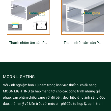
Thanh nhôm âm sàn Profile MGA-557
Thanh nhôm âm sàn Profile MGA-558
MOON LIGHTING
Với kinh nghiệm hơn 10 năm trong lĩnh vực thiết bị chiếu sáng.
MOON LIGHTING tự hào mang tới cho các công trình những giải
pháp, sản phẩm chiếu sáng với độ bền, đẹp, hiệu ứng ánh sáng độc
đáo, thẩm mỹ về kiến trúc với mức chi phí đầu tư hợp lý, cạnh tranh.