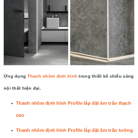
Ứng dụng
Thanh nhôm định hình
trong thiết kế chiếu sáng
nội thất hiện đại.
Thanh nhôm định hình Profile lắp đặt âm trần thạch
cao
Thanh nhôm định hình Profile lắp đặt âm trần tường