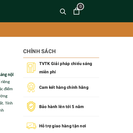
0
CHÍNH SÁCH
TVTK Giải pháp chiếu sáng
miễn phí
áng nội
 riêng
Cam kết hàng chính hãng
đặc điểm
tường
ất. Tính
Bảo hành lên tới 5 năm
anh
Hỗ trợ giao hàng tận nơi