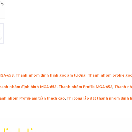
MGA-653
,
Thanh nhôm định hình góc âm tường
,
Thanh nhôm profile gó
hanh nhôm định hình MGA-653
,
Thanh nhôm Profile MGA-653
,
Thanh nh
hanh nhôm Profile âm trần thạch cao
,
Thi công lắp đặt thanh nhôm định 