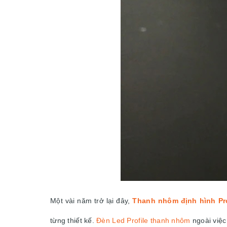
Một vài năm trở lại đây,
Thanh nhôm định hình Pro
từng thiết kế.
Đèn Led Profile thanh nhôm
ngoài việc