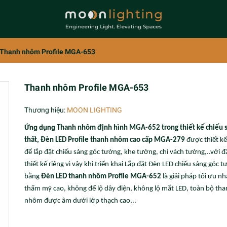
Thanh nhôm Profile MGA-653
Thanh nhôm Profile MGA-653
Thương hiệu:
MOON LIGHTING
Ứng dụng
Thanh nhôm định hình MGA-652 trong thiết kế chiếu s
thất,
Đèn LED Profile thanh nhôm cao cấp MGA-279
được thiết kế
để lắp đặt chiếu sáng góc tường, khe tường, chỉ vách tường,..với 
thiết kế riêng vì vậy khi triển khai Lắp đặt Đèn LED chiếu sáng góc 
bằng
Đèn LED thanh nhôm Profile MGA-652
là giải pháp tối ưu nh
thẩm mỹ cao, không để lộ dây điện, không lộ mắt LED, toàn bộ th
nhôm được âm dưới lớp thạch cao,..