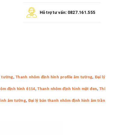
Hỗ trợ tư vấn: 0827.161.555
c tường
,
Thanh nhôm định hình profile âm tường
,
Đại lý
ôm định hình 6114
,
Thanh nhôm định hình mặt đen
,
Thi
hình âm tường
,
Đại lý bán thanh nhôm định hình âm trần