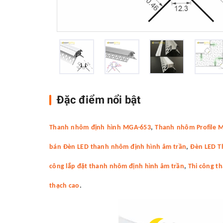
Đặc điểm nổi bật
Thanh nhôm định hình MGA-653
,
Thanh nhôm Profile 
bán Đèn LED thanh nhôm định hình âm trần
,
Đèn LED T
công lắp đặt thanh nhôm định hình âm trần
,
Thi công t
thạch cao
.